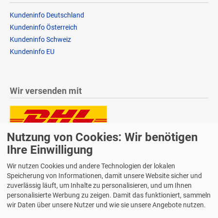
Kundeninfo Deutschland
Kundeninfo Österreich
Kundeninfo Schweiz
Kundeninfo EU
Wir versenden mit
Nutzung von Cookies: Wir benötigen
Lieferung auch an Packstationen und Postfilialen
Samstagszustellung
Ihre Einwilligung
Wir nutzen Cookies und andere Technologien der lokalen
Speicherung von Informationen, damit unsere Website sicher und
zuverlässig läuft, um Inhalte zu personalisieren, und um Ihnen
personalisierte Werbung zu zeigen. Damit das funktioniert, sammeln
Bequeme Zahlung über Paypal
wir Daten über unsere Nutzer und wie sie unsere Angebote nutzen.
14 Tage Widerrufsrecht