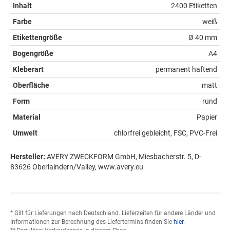
Inhalt
2400 Etiketten
Farbe
weiß
Etikettengröße
Ø 40 mm
Bogengröße
A4
Kleberart
permanent haftend
Oberfläche
matt
Form
rund
Material
Papier
Umwelt
chlorfrei gebleicht, FSC, PVC-Frei
Hersteller:
AVERY ZWECKFORM GmbH, Miesbacherstr. 5, D-
83626 Oberlaindern/Valley, www.avery.eu
* Gilt für Lieferungen nach Deutschland. Lieferzeiten für andere Länder und
Informationen zur Berechnung des Liefertermins finden Sie
hier
.