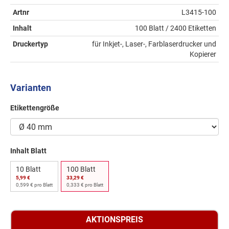
Artnr
L3415-100
Inhalt
100 Blatt / 2400 Etiketten
Druckertyp
für Inkjet-, Laser-, Farblaserdrucker und
Kopierer
Varianten
Etikettengröße
Inhalt Blatt
10 Blatt
100 Blatt
5,99 €
33,29 €
0,599 € pro Blatt
0,333 € pro Blatt
AKTIONSPREIS