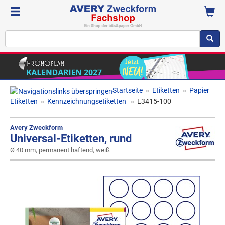
Startseite
»
Etiketten
»
Papier
Etiketten
»
Kennzeichnungsetiketten
»
L3415-100
Avery Zweckform
Universal-Etiketten, rund
Ø 40 mm, permanent haftend, weiß