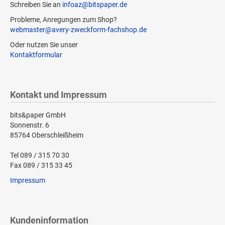
Schreiben Sie an
infoaz@bitspaper.de
Probleme, Anregungen zum Shop?
webmaster@avery-zweckform-fachshop.de
Oder nutzen Sie unser
Kontaktformular
Kontakt und Impressum
bits&paper GmbH
Sonnenstr. 6
85764 Oberschleißheim
Tel 089 / 315 70 30
Fax 089 / 315 33 45
Impressum
Kundeninformation