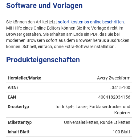
Software und Vorlagen
Sie können den Artikel jetzt
sofort kostenlos online beschriften
.
Mit Hilfe eines Online-Editors können Sie Ihre Vorlage direkt im
Browser gestalten. Sie erhalten am Ende ein PDF, das Sie bei
modernen Browsern sofort aus dem Browser heraus ausdrucken
können. Schnell, einfach, ohne Extra-Softwareinstallation.
Produkteigenschaften
Hersteller/Marke
Avery Zweckform
ArtNr
L3415-100
EAN
4004182034156
Druckertyp
für Inkjet-, Laser-, Farblaserdrucker und
Kopierer
Etikettentyp
Universaletiketten, Runde Etiketten
Inhalt Blatt
100 Blatt