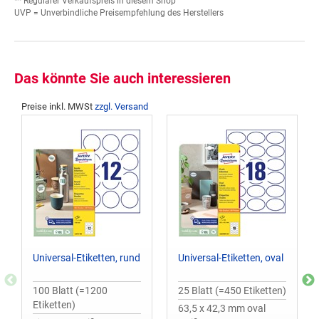
** Regulärer Verkaufspreis in diesem Shop
UVP = Unverbindliche Preisempfehlung des Herstellers
Das könnte Sie auch interessieren
Preise inkl. MWSt
zzgl. Versand
Universal-Etiketten, rund
Universal-Etiketten, oval
100 Blatt (=1200
25 Blatt (=450 Etiketten)
Etiketten)
63,5 x 42,3 mm oval