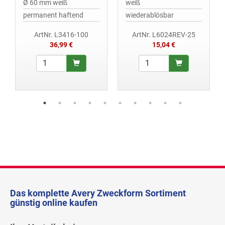
Ø 60 mm weiß
weiß
permanent haftend
wiederablösbar
ArtNr. L3416-100
ArtNr. L6024REV-25
36,99 €
15,04 €
Das komplette Avery Zweckform Sortiment
günstig online kaufen