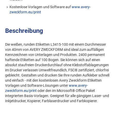
Kostenlose Vorlagen und Software auf
www.avery-
zweckform.eu/print
Beschreibung
Die weißen, runden Etiketten L3415-100 mit einem Durchmesser
von 40mm von AVERY ZWECKFORM sind ideal zum auffälligen
Kennzeichnen von Unterlagen und Produkten. 2400 permanent
haftende Etiketten auf 100 Bogen. Sie können sich auf einen
absolut staufreien Druckerdurchlauf ohne Klebstoffablagerungen
im Drucker verlassen Umweltfreundlich, FSC® zertifiziert, chlorfrei
gebleicht. Gestalten und drucken Sie Ihre runden Aufkleber schnell
und einfach - mit den kostenlosen Avery Zweckform Etiketten
Vorlagen und Software-Lösungen unter
www.avery-
zweckform.eu/print
oder den im Microsoft® Office Paket
integrierten Basis-Vorlagen. Geeignet für alle gängigen Laser- und
Inkjetdrucker, Kopierer, Farblaserdrucker und Farbkopierer.