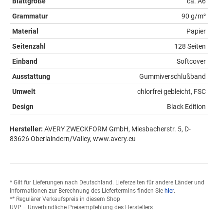
Blattgröße
ca. A6
Grammatur
90 g/m²
Material
Papier
Seitenzahl
128 Seiten
Einband
Softcover
Ausstattung
Gummiverschlußband
Umwelt
chlorfrei gebleicht, FSC
Design
Black Edition
Hersteller:
AVERY ZWECKFORM GmbH, Miesbacherstr. 5, D-
83626 Oberlaindern/Valley, www.avery.eu
* Gilt für Lieferungen nach Deutschland. Lieferzeiten für andere Länder und
Informationen zur Berechnung des Liefertermins finden Sie
hier
.
** Regulärer Verkaufspreis in diesem Shop
UVP = Unverbindliche Preisempfehlung des Herstellers