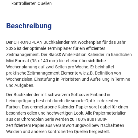
kontrollierten Quellen
Beschreibung
Der CHRONOPLAN Buchkalender mit Wochenplan für das Jahr
2026 ist der optimale Terminplaner für ein effizientes
Zeitmanagement. Der Black&White Edition Kalender im handlichen
Mini Format (95 x 140 mm) bietet eine übersichtliche
Wochenplanung auf zwei Seiten pro Woche. Er beinhaltet
praktische Zeitmanagement Elemente wie z.B. Definition von
Wochenzielen, Einstufung in Prioritäten und Aufteilung in Termine
und Aufgaben.
Der Buchkalender mit schwarzem Softcover Einband in
Leinenprägung besticht durch die smarte Optik in dezenten
Farben. Das cremefarbene Kalender-Papier sorgt dabei für einen
besonders edlen und hochwertigen Look. Alle Papiermaterialien
aus der Chronoplan Serie werden zu 100% aus FSC®-
zertifiziertem Papier aus verantwortungsvoll bewirtschafteten
Wäldern und anderen kontrollierten Quellen hergestellt.