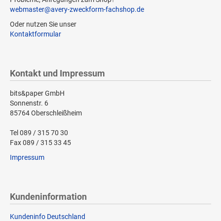
webmaster@avery-zweckform-fachshop.de
Oder nutzen Sie unser
Kontaktformular
Kontakt und Impressum
bits&paper GmbH
Sonnenstr. 6
85764 Oberschleißheim
Tel 089 / 315 70 30
Fax 089 / 315 33 45
Impressum
Kundeninformation
Kundeninfo Deutschland