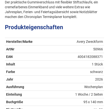
Der praktische Gummiverschluss mit flexibler Stiftschlaufe, ein
cremefarbenes Einmerkband und viele weitere Extras wie
Jahresplan, Ferien- und Feiertagsübersicht sowie Notizblätter
machen den Chronoplan Terminplaner komplett.
Produkteigenschaften
Hersteller/Marke
Avery Zweckform
ArtNr
50966
EAN
4004182088371
Inhalt
1 Stück
Farbe
schwarz
Jahr
2026
Ausführung
Wochenplan
Einteilung
1 Woche / 2 Seiten
Buchgröße
95 x 140 mm