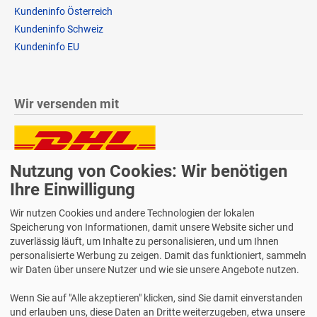
Kundeninfo Österreich
Kundeninfo Schweiz
Kundeninfo EU
Wir versenden mit
Nutzung von Cookies: Wir benötigen
Lieferung auch an Packstationen und Postfilialen
Samstagszustellung
Ihre Einwilligung
Wir nutzen Cookies und andere Technologien der lokalen
Speicherung von Informationen, damit unsere Website sicher und
zuverlässig läuft, um Inhalte zu personalisieren, und um Ihnen
personalisierte Werbung zu zeigen. Damit das funktioniert, sammeln
Bequeme Zahlung über Paypal
wir Daten über unsere Nutzer und wie sie unsere Angebote nutzen.
14 Tage Widerrufsrecht
Wenn Sie auf "Alle akzeptieren" klicken, sind Sie damit einverstanden
2 Jahre Gewährleistung
und erlauben uns, diese Daten an Dritte weiterzugeben, etwa unsere