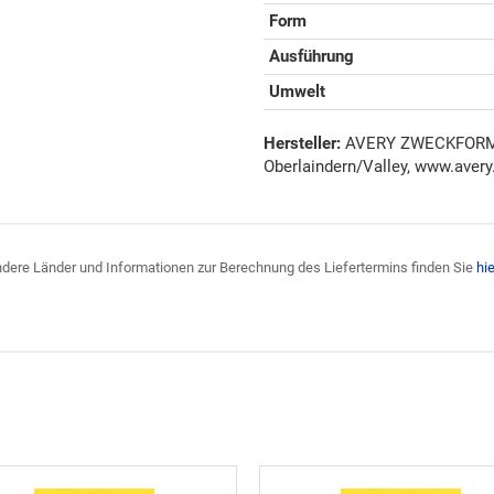
Form
Ausführung
Umwelt
Hersteller:
AVERY ZWECKFORM G
Oberlaindern/Valley, www.avery
 andere Länder und Informationen zur Berechnung des Liefertermins finden Sie
hie