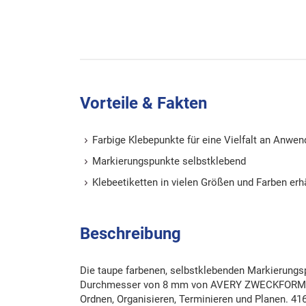
Vorteile & Fakten
Farbige Klebepunkte für eine Vielfalt an Anwe
Markierungspunkte selbstklebend
Klebeetiketten in vielen Größen und Farben erhä
Beschreibung
Die taupe farbenen, selbstklebenden Markierung
Durchmesser von 8 mm von AVERY ZWECKFORM si
Ordnen, Organisieren, Terminieren und Planen. 4