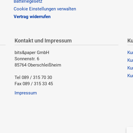
Batteriegesetz
Cookie Einstellungen verwalten
Vertrag widerrufen
Kontakt und Impressum
Ku
bits&paper GmbH
Ku
Sonnenstr. 6
Ku
85764 Oberschleißheim
Ku
Ku
Tel 089 / 315 70 30
Fax 089 / 315 33 45
Impressum