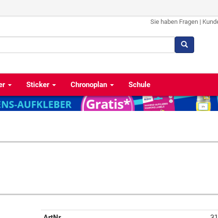
Sie haben Fragen
|
Kund
er
Sticker
Chronoplan
Schule
ArtNr
31