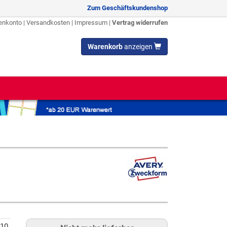
Zum Geschäftskundenshop
enkonto
|
Versandkosten
|
Impressum
|
Vertrag widerrufen
Warenkorb
anzeigen
10