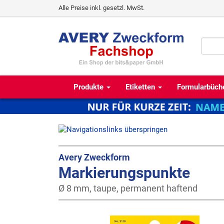
Alle Preise inkl. gesetzl. MwSt.
Produkte
Etiketten
Formularbüch
Avery Zweckform
Markierungspunkte
Ø 8 mm, taupe, permanent haftend