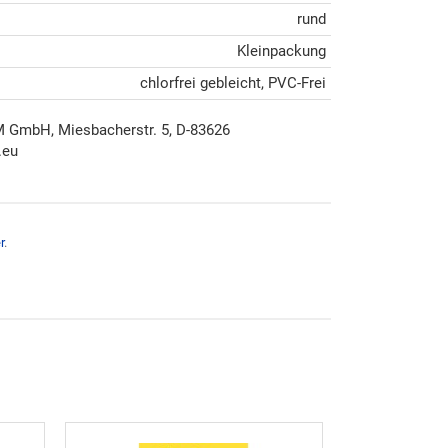
rund
Kleinpackung
chlorfrei gebleicht, PVC-Frei
mbH, Miesbacherstr. 5, D-83626
.eu
r
.