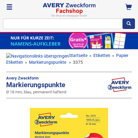
Startseite
»
Etiketten
»
Papier
Etiketten
»
Markierungspunkte
»
3375
Avery Zweckform
Markierungspunkte
Ø 18 mm, blau, permanent haftend