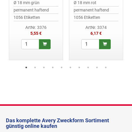
Ø 18 mm grün
Ø 18 mm rot
permanent haftend
permanent haftend
1056 Etiketten
1056 Etiketten
ArtNr. 3376
ArtNr. 3374
5,55 €
6,17 €
Das komplette Avery Zweckform Sortiment
günstig online kaufen