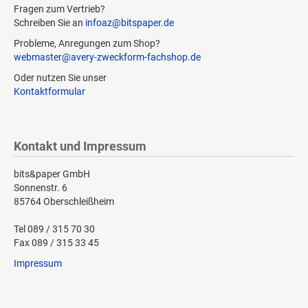
Fragen zum Vertrieb?
Schreiben Sie an
infoaz@bitspaper.de
Probleme, Anregungen zum Shop?
webmaster@avery-zweckform-fachshop.de
Oder nutzen Sie unser
Kontaktformular
Kontakt und Impressum
bits&paper GmbH
Sonnenstr. 6
85764 Oberschleißheim
Tel 089 / 315 70 30
Fax 089 / 315 33 45
Impressum