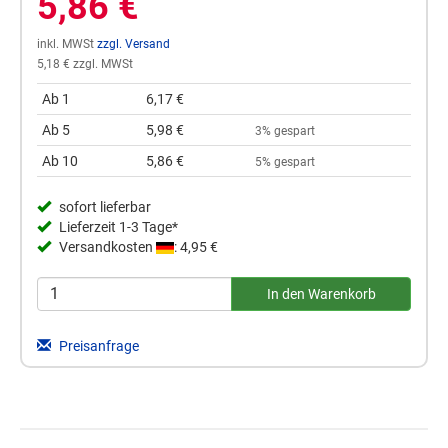
5,86 €
inkl. MWSt
zzgl. Versand
5,18 € zzgl. MWSt
Ab 1
6,17 €
Ab 5
5,98 €
3% gespart
Ab 10
5,86 €
5% gespart
sofort lieferbar
Lieferzeit 1-3 Tage*
Versandkosten
: 4,95 €
Preisanfrage