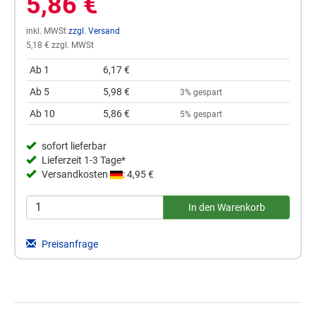
5,86 €
inkl. MWSt
zzgl. Versand
5,18 € zzgl. MWSt
Ab 1
6,17 €
Ab 5
5,98 €
3% gespart
Ab 10
5,86 €
5% gespart
sofort lieferbar
Lieferzeit 1-3 Tage*
Versandkosten
: 4,95 €
Preisanfrage