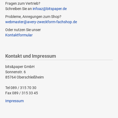
Fragen zum Vertrieb?
Schreiben Sie an
infoaz@bitspaper.de
Probleme, Anregungen zum Shop?
webmaster@avery-zweckform-fachshop.de
Oder nutzen Sie unser
Kontaktformular
Kontakt und Impressum
bits&paper GmbH
Sonnenstr. 6
85764 Oberschleißheim
Tel 089 / 315 70 30
Fax 089 / 315 33 45
Impressum