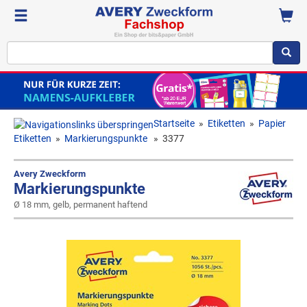
Startseite
»
Etiketten
»
Papier
Etiketten
»
Markierungspunkte
»
3377
Avery Zweckform
Markierungspunkte
Ø 18 mm, gelb, permanent haftend