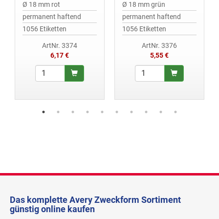
Ø 18 mm rot
Ø 18 mm grün
permanent haftend
permanent haftend
1056 Etiketten
1056 Etiketten
ArtNr. 3374
ArtNr. 3376
6,17 €
5,55 €
Das komplette Avery Zweckform Sortiment
günstig online kaufen