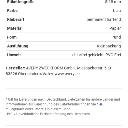
Etikettengröße
Ø 18 mm
Farbe
blau
Kleberart
permanent haftend
Material
Papier
Form
rund
Ausführung
Kleinpackung
Umwelt
chlorfrei gebleicht, PVC-Frei
Hersteller:
AVERY ZWECKFORM GmbH, Miesbacherstr. 5, D-
83626 Oberlaindern/Valley, www.avery.eu
* Gilt für Lieferungen nach Deutschland. Lieferzeiten für andere Länder und
Informationen zur Berechnung des Liefertermins finden Sie
hier
.
** Regulärer Verkaufspreis in diesem Shop
UVP = Unverbindliche Preisempfehlung des Herstellers