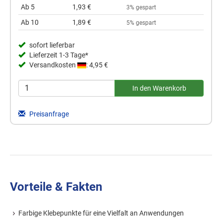
Ab 5
1,93 €
3% gespart
Ab 10
1,89 €
5% gespart
sofort lieferbar
Lieferzeit 1-3 Tage*
Versandkosten
: 4,95 €
Preisanfrage
Vorteile & Fakten
Farbige Klebepunkte für eine Vielfalt an Anwendungen