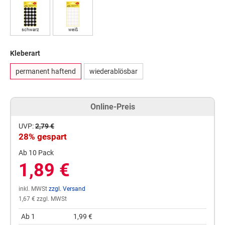
schwarz
weiß
Kleberart
permanent haftend
wiederablösbar
Online-Preis
UVP:
2,79 €
28% gespart
Ab 10 Pack
1,89 €
inkl. MWSt
zzgl. Versand
1,67 € zzgl. MWSt
Ab 1
1,99 €