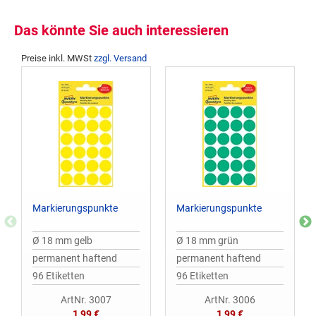
Das könnte Sie auch interessieren
Preise inkl. MWSt
zzgl. Versand
Markierungspunkte
Markierungspunkte
Ø 18 mm gelb
Ø 18 mm grün
permanent haftend
permanent haftend
96 Etiketten
96 Etiketten
ArtNr. 3007
ArtNr. 3006
1,99 €
1,99 €