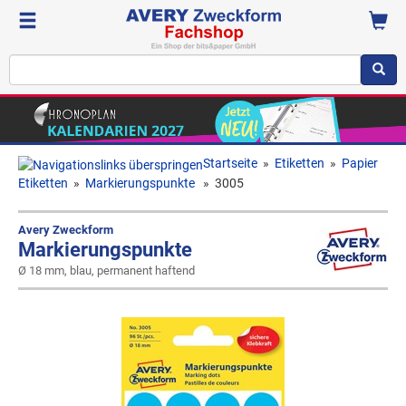
Startseite
»
Etiketten
»
Papier
Etiketten
»
Markierungspunkte
»
3005
Avery Zweckform
Markierungspunkte
Ø 18 mm, blau, permanent haftend