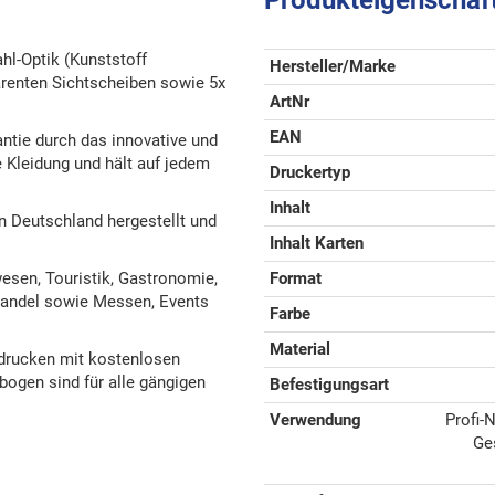
hl-Optik (Kunststoff
Hersteller/Marke
arenten Sichtscheiben sowie 5x
ArtNr
EAN
ntie durch das innovative und
 Kleidung und hält auf jedem
Druckertyp
Inhalt
 Deutschland hergestellt und
Inhalt Karten
esen, Touristik, Gastronomie,
Format
lhandel sowie Messen, Events
Farbe
Material
drucken mit kostenlosen
ogen sind für alle gängigen
Befestigungsart
Verwendung
Profi-
Ge