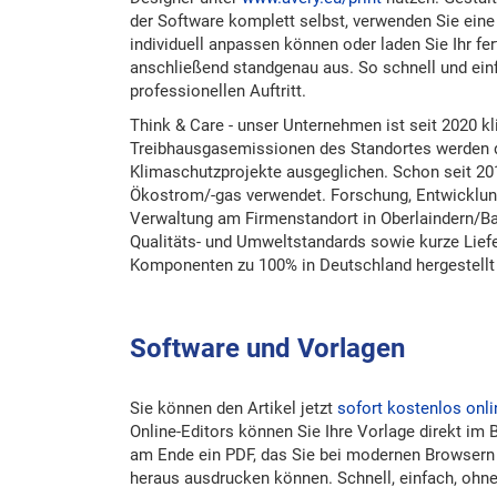
der Software komplett selbst, verwenden Sie eine 
individuell anpassen können oder laden Sie Ihr f
anschließend standgenau aus. So schnell und einf
professionellen Auftritt.
Think & Care - unser Unternehmen ist seit 2020 kl
Treibhausgasemissionen des Standortes werden du
Klimaschutzprojekte ausgeglichen. Schon seit 20
Ökostrom/-gas verwendet. Forschung, Entwicklung
Verwaltung am Firmenstandort in Oberlaindern/Ba
Qualitäts- und Umweltstandards sowie kurze Lief
Komponenten zu 100% in Deutschland hergestellt 
Software und Vorlagen
Sie können den Artikel jetzt
sofort kostenlos onli
Online-Editors können Sie Ihre Vorlage direkt im 
am Ende ein PDF, das Sie bei modernen Browsern
heraus ausdrucken können. Schnell, einfach, ohne 