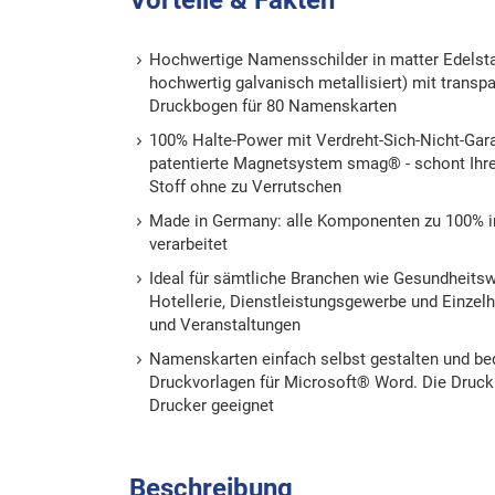
Hochwertige Namensschilder in matter Edelsta
hochwertig galvanisch metallisiert) mit transp
Druckbogen für 80 Namenskarten
100% Halte-Power mit Verdreht-Sich-Nicht-Gara
patentierte Magnetsystem smag® - schont Ihre
Stoff ohne zu Verrutschen
Made in Germany: alle Komponenten zu 100% in
verarbeitet
Ideal für sämtliche Branchen wie Gesundheitsw
Hotellerie, Dienstleistungsgewerbe und Einze
und Veranstaltungen
Namenskarten einfach selbst gestalten und be
Druckvorlagen für Microsoft® Word. Die Druckb
Drucker geeignet
Beschreibung