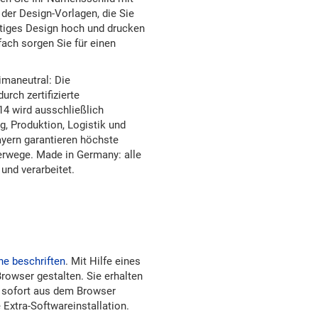
der Design-Vorlagen, die Sie
ertiges Design hoch und drucken
ach sorgen Sie für einen
imaneutral: Die
rch zertifizierte
14 wird ausschließlich
, Produktion, Logistik und
yern garantieren höchste
erwege. Made in Germany: alle
und verarbeitet.
ne beschriften
. Mit Hilfe eines
Browser gestalten. Sie erhalten
 sofort aus dem Browser
Extra-Softwareinstallation.