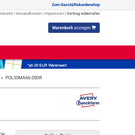
Zum Geschäftskundenshop
enkonto
|
Versandkosten
|
Impressum
|
Vertrag widerrufen
Warenkorb
anzeigen
»
POL35MA66-20DR
DR