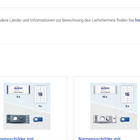
 andere Länder und Informationen zur Berechnung des Liefertermins finden Sie
hie
ensschilder mit
Namensschilder mit