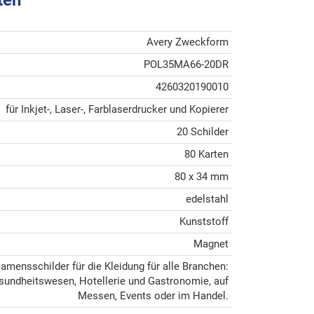
Avery Zweckform
POL35MA66-20DR
4260320190010
für Inkjet-, Laser-, Farblaserdrucker und Kopierer
20 Schilder
80 Karten
80 x 34 mm
edelstahl
Kunststoff
Magnet
Namensschilder für die Kleidung für alle Branchen:
sundheitswesen, Hotellerie und Gastronomie, auf
Messen, Events oder im Handel.