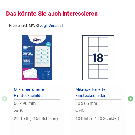
Das könnte Sie auch interessieren
Preise inkl. MWSt
zzgl. Versand
Mikroperforierte
Mikroperforierte
Einsteckschilder
Einsteckschilder
60 x 90 mm
30 x 65 mm
weiß
weiß
20 Blatt (=160 Schilder)
10 Blatt (=180 Schilder)