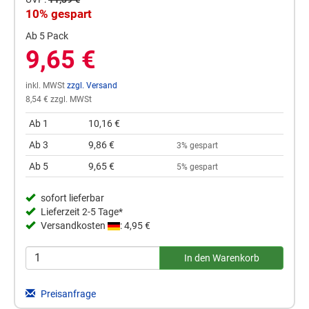
10% gespart
Ab 5 Pack
9,65 €
inkl. MWSt
zzgl. Versand
8,54 € zzgl. MWSt
Ab 1
10,16 €
Ab 3
9,86 €
3% gespart
Ab 5
9,65 €
5% gespart
sofort lieferbar
Lieferzeit 2-5 Tage*
Versandkosten
: 4,95 €
Preisanfrage