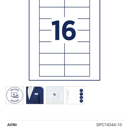
ArtNr
DPC7434A-10