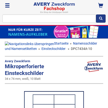
Startseite
»
Namensschilder
und Namensetiketten
»
Einsteckschilder
»
DPC7434A-10
Avery Zweckform
Mikroperforierte
Einsteckschilder
34 x 74 mm, weiß, 10 Blatt