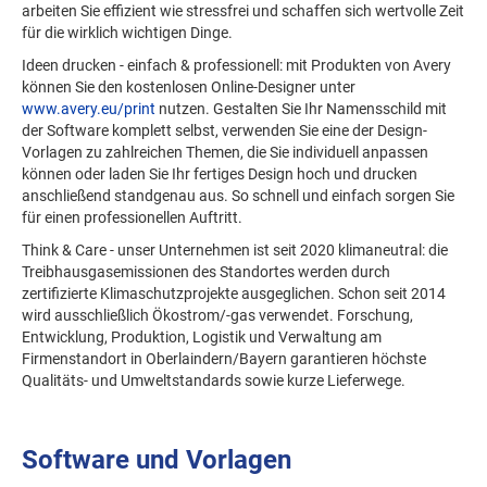
arbeiten Sie effizient wie stressfrei und schaffen sich wertvolle Zeit
für die wirklich wichtigen Dinge.
Ideen drucken - einfach & professionell: mit Produkten von Avery
können Sie den kostenlosen Online-Designer unter
www.avery.eu/print
nutzen. Gestalten Sie Ihr Namensschild mit
der Software komplett selbst, verwenden Sie eine der Design-
Vorlagen zu zahlreichen Themen, die Sie individuell anpassen
können oder laden Sie Ihr fertiges Design hoch und drucken
anschließend standgenau aus. So schnell und einfach sorgen Sie
für einen professionellen Auftritt.
Think & Care - unser Unternehmen ist seit 2020 klimaneutral: die
Treibhausgasemissionen des Standortes werden durch
zertifizierte Klimaschutzprojekte ausgeglichen. Schon seit 2014
wird ausschließlich Ökostrom/-gas verwendet. Forschung,
Entwicklung, Produktion, Logistik und Verwaltung am
Firmenstandort in Oberlaindern/Bayern garantieren höchste
Qualitäts- und Umweltstandards sowie kurze Lieferwege.
Software und Vorlagen