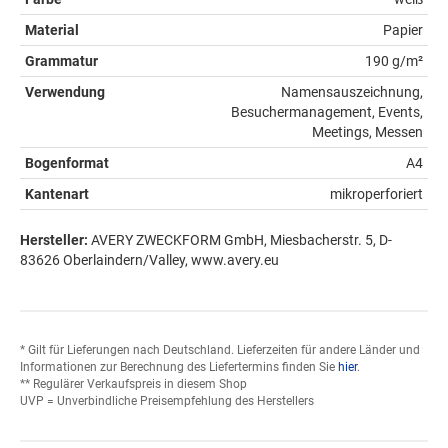
Material
Papier
Grammatur
190 g/m²
Verwendung
Namensauszeichnung,
Besuchermanagement, Events,
Meetings, Messen
Bogenformat
A4
Kantenart
mikroperforiert
Hersteller:
AVERY ZWECKFORM GmbH, Miesbacherstr. 5, D-
83626 Oberlaindern/Valley, www.avery.eu
* Gilt für Lieferungen nach Deutschland. Lieferzeiten für andere Länder und
Informationen zur Berechnung des Liefertermins finden Sie
hier
.
** Regulärer Verkaufspreis in diesem Shop
UVP = Unverbindliche Preisempfehlung des Herstellers