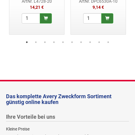
ArtNr. L4728-20
ArtNr. DPC6530A-10
14,21 €
9,14 €
Das komplette Avery Zweckform Sortiment
günstig online kaufen
Ihre Vorteile bei uns
Kleine Preise