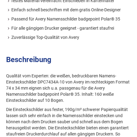
festes Material vereinfacht Einschieben in Kartenhalter
Einfach schnell beschriften mit dem gratis Online-Designer
Passend für Avery Namensschilder badgepoint Polar® 35
Für alle gängigen Drucker geeignet - garantiert staufrei
Zuverlässige Top-Qualität von Avery
Beschreibung
Qualität vom Experten: die weißen, bedruckbaren Namens-
Einsteckschilder DPC7434A-10 von Avery im rechteckigen Format
74 x 34 mm eignen sich u.a. passgenau für die Avery
Namensschilder badgepoint Polar® 35. Inhalt: 160 weiße
Einsteckschilder auf 10 Bogen.
Die Einsteckschilder aus fester, 190g/m² schwerer Papierqualität
lassen sich sehr einfach in die Namensschilder einstecken und
können nach dem Drucken sauber und schnell aus dem Bogen
herausgelöst werden. Die Einsteckschilder bieten einen garantiert
staufreien Druckerdurchlauf auf allen gängigen Druckern. So