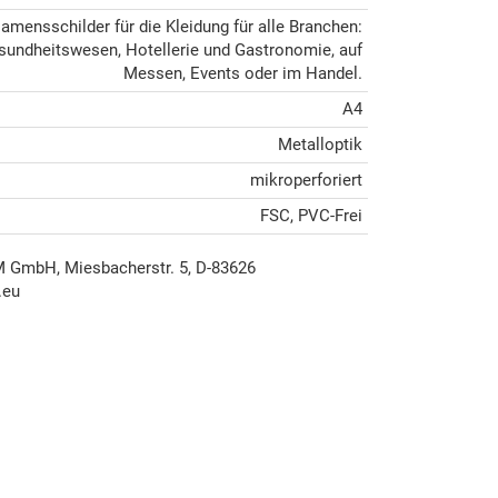
Namensschilder für die Kleidung für alle Branchen:
sundheitswesen, Hotellerie und Gastronomie, auf
Messen, Events oder im Handel.
A4
Metalloptik
mikroperforiert
FSC, PVC-Frei
mbH, Miesbacherstr. 5, D-83626
.eu