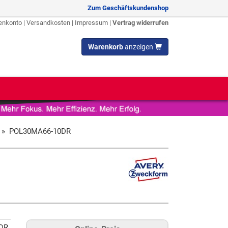
Zum Geschäftskundenshop
enkonto
|
Versandkosten
|
Impressum
|
Vertrag widerrufen
Warenkorb
anzeigen
»
POL30MA66-10DR
DR