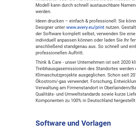
Modell kann durch schnell austauschbare Namens
werden.
Ideen drucken – einfach & professionell: Sie kön
Designer unter
www.avery.eu/print
nutzen. Gestal
der Software komplett selbst, verwenden Sie eine 
individuell anpassen können oder laden Sie Ihr f
anschließend standgenau aus. So schnell und einf
professionellen Auftritt.
Think & Care - unser Unternehmen ist seit 2020 kl
Treibhausgasemissionen des Standortes werden du
Klimaschutzprojekte ausgeglichen. Schon seit 20
Ökostrom/-gas verwendet. Forschung, Entwicklung
Verwaltung am Firmenstandort in Oberlaindern/Ba
Qualitäts- und Umweltstandards sowie kurze Lief
Komponenten zu 100% in Deutschland hergestellt 
Software und Vorlagen