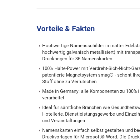
Vorteile & Fakten
Hochwertige Namensschilder in matter Edelsta
hochwertig galvanisch metallisiert) mit transp
Druckbogen für 36 Namenskarten
100% Halte-Power mit Verdreht-Sich-Nicht-Gara
patentierte Magnetsystem smag® - schont Ihre
Stoff ohne zu Verrutschen
Made in Germany: alle Komponenten zu 100% in
verarbeitet
Ideal für sämtliche Branchen wie Gesundheitsw
Hotellerie, Dienstleistungsgewerbe und Einze
und Veranstaltungen
Namenskarten einfach selbst gestalten und be
Druckvorlagen für Microsoft® Word. Die Druckb