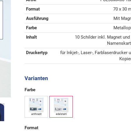
Format
70 x 30
Ausführung
Mit Mag
Farbe
Metallop
Inhalt
10 Schilder inkl. Magnet und
Namenskart
Druckertyp
für Inkjet-, Laser-, Farblaserdrucker 
Kopie
Varianten
Farbe
anthrazit
edelstahl
Format