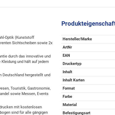
Produkteigenschaf
hl-Optik (Kunststoff
Hersteller/Marke
arenten Sichtscheiben sowie 2x
ArtNr
EAN
ntie durch das innovative und
 Kleidung und hält auf jedem
Druckertyp
Inhalt
 Deutschland hergestellt und
Inhalt Karten
esen, Touristik, Gastronomie,
Format
lhandel sowie Messen, Events
Farbe
Material
drucken mit kostenlosen
ogen sind für alle gängigen
Befestigungsart