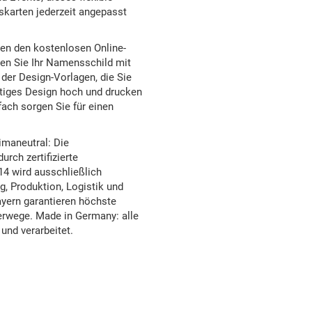
karten jederzeit angepasst
nen den kostenlosen Online-
ten Sie Ihr Namensschild mit
der Design-Vorlagen, die Sie
ertiges Design hoch und drucken
ach sorgen Sie für einen
imaneutral: Die
rch zertifizierte
14 wird ausschließlich
, Produktion, Logistik und
yern garantieren höchste
erwege. Made in Germany: alle
und verarbeitet.