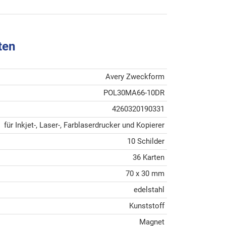
ten
Avery Zweckform
POL30MA66-10DR
4260320190331
für Inkjet-, Laser-, Farblaserdrucker und Kopierer
10 Schilder
36 Karten
70 x 30 mm
edelstahl
Kunststoff
Magnet