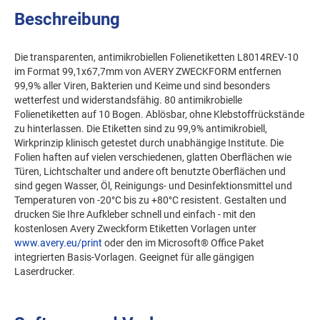
Beschreibung
Die transparenten, antimikrobiellen Folienetiketten L8014REV-10
im Format 99,1x67,7mm von AVERY ZWECKFORM entfernen
99,9% aller Viren, Bakterien und Keime und sind besonders
wetterfest und widerstandsfähig. 80 antimikrobielle
Folienetiketten auf 10 Bogen. Ablösbar, ohne Klebstoffrückstände
zu hinterlassen. Die Etiketten sind zu 99,9% antimikrobiell,
Wirkprinzip klinisch getestet durch unabhängige Institute. Die
Folien haften auf vielen verschiedenen, glatten Oberflächen wie
Türen, Lichtschalter und andere oft benutzte Oberflächen und
sind gegen Wasser, Öl, Reinigungs- und Desinfektionsmittel und
Temperaturen von -20°C bis zu +80°C resistent. Gestalten und
drucken Sie Ihre Aufkleber schnell und einfach - mit den
kostenlosen Avery Zweckform Etiketten Vorlagen unter
www.avery.eu/print
oder den im Microsoft® Office Paket
integrierten Basis-Vorlagen. Geeignet für alle gängigen
Laserdrucker.