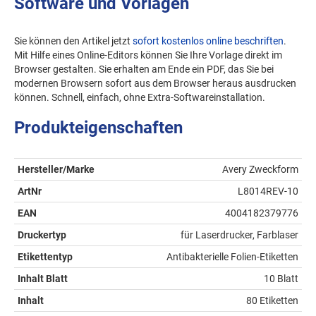
Software und Vorlagen
Sie können den Artikel jetzt
sofort kostenlos online beschriften
.
Mit Hilfe eines Online-Editors können Sie Ihre Vorlage direkt im
Browser gestalten. Sie erhalten am Ende ein PDF, das Sie bei
modernen Browsern sofort aus dem Browser heraus ausdrucken
können. Schnell, einfach, ohne Extra-Softwareinstallation.
Produkteigenschaften
Hersteller/Marke
Avery Zweckform
ArtNr
L8014REV-10
EAN
4004182379776
Druckertyp
für Laserdrucker, Farblaser
Etikettentyp
Antibakterielle Folien-Etiketten
Inhalt Blatt
10 Blatt
Inhalt
80 Etiketten