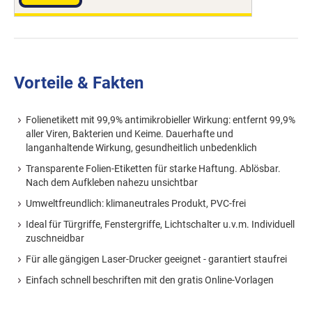
Vorteile & Fakten
Folienetikett mit 99,9% antimikrobieller Wirkung: entfernt 99,9%
aller Viren, Bakterien und Keime. Dauerhafte und
langanhaltende Wirkung, gesundheitlich unbedenklich
Transparente Folien-Etiketten für starke Haftung. Ablösbar.
Nach dem Aufkleben nahezu unsichtbar
Umweltfreundlich: klimaneutrales Produkt, PVC-frei
Ideal für Türgriffe, Fenstergriffe, Lichtschalter u.v.m. Individuell
zuschneidbar
Für alle gängigen Laser-Drucker geeignet - garantiert staufrei
Einfach schnell beschriften mit den gratis Online-Vorlagen