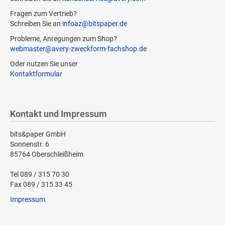
Fragen zum Vertrieb?
Schreiben Sie an
infoaz@bitspaper.de
Probleme, Anregungen zum Shop?
webmaster@avery-zweckform-fachshop.de
Oder nutzen Sie unser
Kontaktformular
Kontakt und Impressum
bits&paper GmbH
Sonnenstr. 6
85764 Oberschleißheim
Tel 089 / 315 70 30
Fax 089 / 315 33 45
Impressum