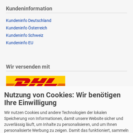
Kundeninformation
Kundeninfo Deutschland
Kundeninfo Österreich
Kundeninfo Schweiz
Kundeninfo EU
Wir versenden mit
Nutzung von Cookies: Wir benötigen
Lieferung auch an Packstationen und Postfilialen
Samstagszustellung
Ihre Einwilligung
Wir nutzen Cookies und andere Technologien der lokalen
Speicherung von Informationen, damit unsere Website sicher und
zuverlässig läuft, um Inhalte zu personalisieren, und um Ihnen
personalisierte Werbung zu zeigen. Damit das funktioniert, sammeln