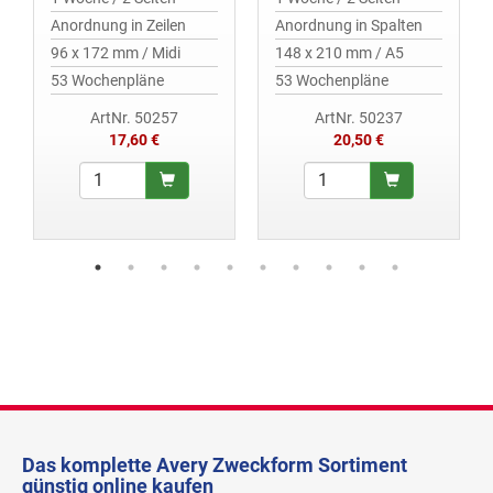
Anordnung in Zeilen
Anordnung in Spalten
96 x 172 mm / Midi
148 x 210 mm / A5
53 Wochenpläne
53 Wochenpläne
ArtNr. 50257
ArtNr. 50237
17,60 €
20,50 €
Das komplette Avery Zweckform Sortiment
günstig online kaufen