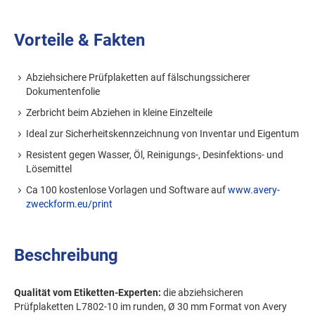
Vorteile & Fakten
Abziehsichere Prüfplaketten auf fälschungssicherer
Dokumentenfolie
Zerbricht beim Abziehen in kleine Einzelteile
Ideal zur Sicherheitskennzeichnung von Inventar und Eigentum
Resistent gegen Wasser, Öl, Reinigungs-, Desinfektions- und
Lösemittel
Ca 100 kostenlose Vorlagen und Software auf
www.avery-
zweckform.eu/print
Beschreibung
Qualität vom Etiketten-Experten:
die abziehsicheren
Prüfplaketten L7802-10 im runden, Ø 30 mm Format von Avery