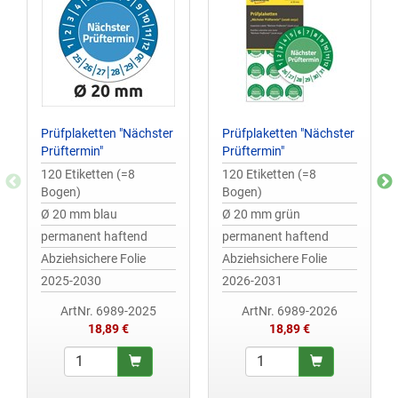
Prüfplaketten "Nächster
Prüfplaketten "Nächster
Prüftermin"
Prüftermin"
120 Etiketten (=8
120 Etiketten (=8
Bogen)
Bogen)
Ø 20 mm blau
Ø 20 mm grün
permanent haftend
permanent haftend
Abziehsichere Folie
Abziehsichere Folie
2025-2030
2026-2031
ArtNr. 6989-2025
ArtNr. 6989-2026
18,89 €
18,89 €