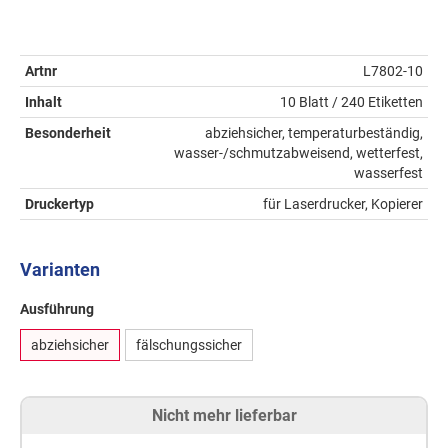
Artnr
L7802-10
Inhalt
10 Blatt / 240 Etiketten
Besonderheit
abziehsicher, temperaturbeständig,
wasser-/schmutzabweisend, wetterfest,
wasserfest
Druckertyp
für Laserdrucker, Kopierer
Varianten
Ausführung
abziehsicher
fälschungssicher
Nicht mehr lieferbar