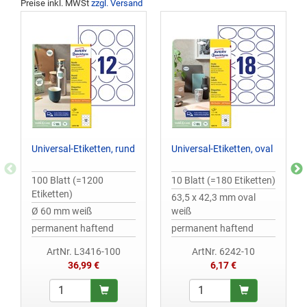
Preise inkl. MWSt
zzgl. Versand
Universal-Etiketten, rund
Universal-Etiketten, oval
100 Blatt (=1200
10 Blatt (=180 Etiketten)
Etiketten)
63,5 x 42,3 mm oval
Ø 60 mm weiß
weiß
permanent haftend
permanent haftend
ArtNr. L3416-100
ArtNr. 6242-10
36,99 €
6,17 €