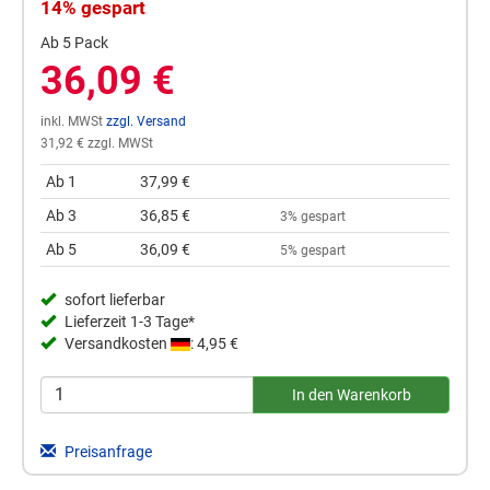
14% gespart
Ab 5 Pack
36,09 €
inkl. MWSt
zzgl. Versand
31,92 € zzgl. MWSt
Ab 1
37,99 €
Ab 3
36,85 €
3% gespart
Ab 5
36,09 €
5% gespart
sofort lieferbar
Lieferzeit 1-3 Tage*
Versandkosten
: 4,95 €
Preisanfrage