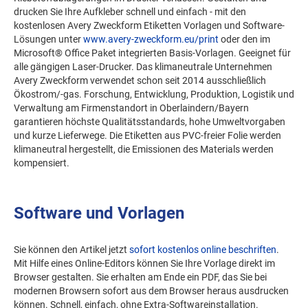
drucken Sie Ihre Aufkleber schnell und einfach - mit den
kostenlosen Avery Zweckform Etiketten Vorlagen und Software-
Lösungen unter
www.avery-zweckform.eu/print
oder den im
Microsoft® Office Paket integrierten Basis-Vorlagen. Geeignet für
alle gängigen Laser-Drucker. Das klimaneutrale Unternehmen
Avery Zweckform verwendet schon seit 2014 ausschließlich
Ökostrom/-gas. Forschung, Entwicklung, Produktion, Logistik und
Verwaltung am Firmenstandort in Oberlaindern/Bayern
garantieren höchste Qualitätsstandards, hohe Umweltvorgaben
und kurze Lieferwege. Die Etiketten aus PVC-freier Folie werden
klimaneutral hergestellt, die Emissionen des Materials werden
kompensiert.
Software und Vorlagen
Sie können den Artikel jetzt
sofort kostenlos online beschriften
.
Mit Hilfe eines Online-Editors können Sie Ihre Vorlage direkt im
Browser gestalten. Sie erhalten am Ende ein PDF, das Sie bei
modernen Browsern sofort aus dem Browser heraus ausdrucken
können. Schnell, einfach, ohne Extra-Softwareinstallation.