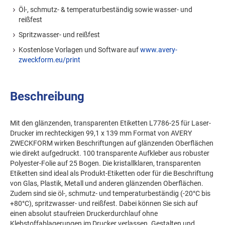
Öl-, schmutz- & temperaturbeständig sowie wasser- und
reißfest
Spritzwasser- und reißfest
Kostenlose Vorlagen und Software auf
www.avery-
zweckform.eu/print
Beschreibung
Mit den glänzenden, transparenten Etiketten L7786-25 für Laser-
Drucker im rechteckigen 99,1 x 139 mm Format von AVERY
ZWECKFORM wirken Beschriftungen auf glänzenden Oberflächen
wie direkt aufgedruckt. 100 transparente Aufkleber aus robuster
Polyester-Folie auf 25 Bogen. Die kristallklaren, transparenten
Etiketten sind ideal als Produkt-Etiketten oder für die Beschriftung
von Glas, Plastik, Metall und anderen glänzenden Oberflächen.
Zudem sind sie öl-, schmutz- und temperaturbeständig (-20°C bis
+80°C), spritzwasser- und reißfest. Dabei können Sie sich auf
einen absolut staufreien Druckerdurchlauf ohne
Klebstoffablagerungen im Drucker verlassen. Gestalten und