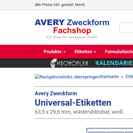
Alle Preise inkl. gesetzl. MwSt.
Produkte
Etiketten
Formularbüch
Startseite
»
Eti
Avery Zweckform
Universal-Etiketten
63,5 x 29,6 mm, wiederablösbar, weiß