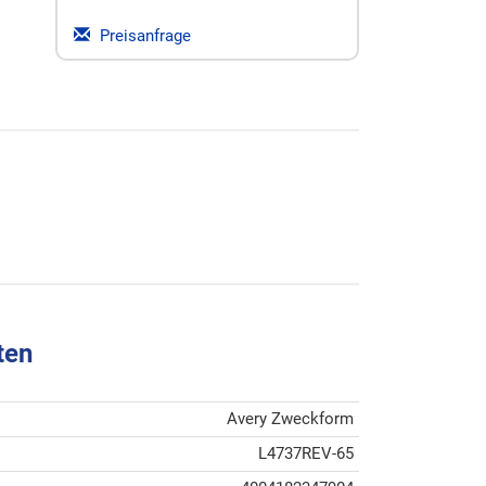
Preisanfrage
ten
Avery Zweckform
L4737REV-65