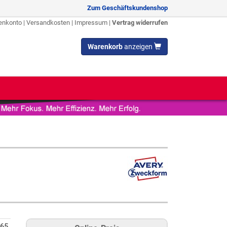
Zum Geschäftskundenshop
enkonto
|
Versandkosten
|
Impressum
|
Vertrag widerrufen
Warenkorb
anzeigen
65