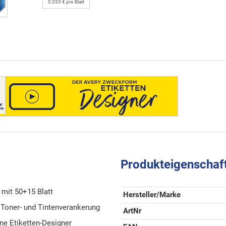
0,333 € pro Blatt
Produkteigenschaf
 mit 50+15 Blatt
Hersteller/Marke
 Toner- und Tintenverankerung
ArtNr
ine Etiketten-Designer