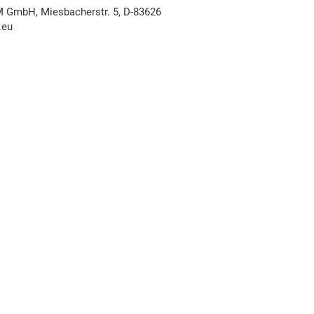
mbH, Miesbacherstr. 5, D-83626
.eu