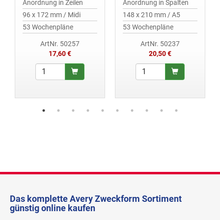
Anordnung in Zeilen
Anordnung in Spalten
96 x 172 mm / Midi
148 x 210 mm / A5
53 Wochenpläne
53 Wochenpläne
ArtNr. 50257
ArtNr. 50237
17,60 €
20,50 €
Das komplette Avery Zweckform Sortiment
günstig online kaufen