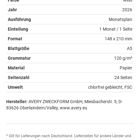
Jahr
2026
Ausführung
Monatsplan
Einteilung
1 Monat / 1 Seite
Format
148 x 210 mm
Blattgröße
A5
Grammatur
120 g/m²
Material
Papier
Seitenzahl
24 Seiten
Umwelt
chlorfrei gebleicht, FSC
Hersteller:
AVERY ZWECKFORM GmbH, Miesbacherstr. 5, D-
83626 Oberlaindern/Valley, www.avery.eu
* Gilt für Lieferungen nach Deutschland. Lieferzeiten für andere Länder und