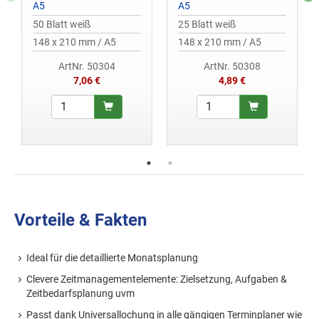
A5
A5
50 Blatt weiß
25 Blatt weiß
148 x 210 mm / A5
148 x 210 mm / A5
ArtNr. 50304
ArtNr. 50308
7,06 €
4,89 €
Vorteile & Fakten
Ideal für die detaillierte Monatsplanung
Clevere Zeitmanagementelemente: Zielsetzung, Aufgaben &
Zeitbedarfsplanung uvm
Passt dank Universallochung in alle gängigen Terminplaner wie