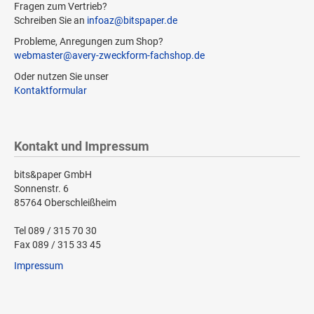
Fragen zum Vertrieb?
Schreiben Sie an
infoaz@bitspaper.de
Probleme, Anregungen zum Shop?
webmaster@avery-zweckform-fachshop.de
Oder nutzen Sie unser
Kontaktformular
Kontakt und Impressum
bits&paper GmbH
Sonnenstr. 6
85764 Oberschleißheim
Tel 089 / 315 70 30
Fax 089 / 315 33 45
Impressum