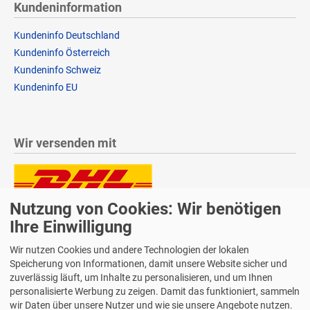
Kundeninformation
Kundeninfo Deutschland
Kundeninfo Österreich
Kundeninfo Schweiz
Kundeninfo EU
Wir versenden mit
Nutzung von Cookies: Wir benötigen
Lieferung auch an Packstationen und Postfilialen
Samstagszustellung
Ihre Einwilligung
Wir nutzen Cookies und andere Technologien der lokalen
Speicherung von Informationen, damit unsere Website sicher und
zuverlässig läuft, um Inhalte zu personalisieren, und um Ihnen
personalisierte Werbung zu zeigen. Damit das funktioniert, sammeln
Bequeme Zahlung über Paypal
wir Daten über unsere Nutzer und wie sie unsere Angebote nutzen.