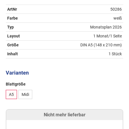
ArtNr
50286
Farbe
weiß
Typ
Monatsplan 2026
Layout
1 Monat/1 Seite
Größe
DIN A5 (148 x 210 mm)
Inhalt
1 Stück
Varianten
Blattgröße
A5
Midi
Nicht mehr lieferbar