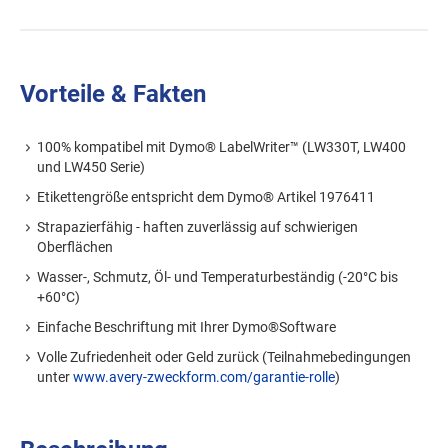
Vorteile & Fakten
100% kompatibel mit Dymo® LabelWriter™ (LW330T, LW400
und LW450 Serie)
Etikettengröße entspricht dem Dymo® Artikel 1976411
Strapazierfähig - haften zuverlässig auf schwierigen
Oberflächen
Wasser-, Schmutz, Öl- und Temperaturbeständig (-20°C bis
+60°C)
Einfache Beschriftung mit Ihrer Dymo®Software
Volle Zufriedenheit oder Geld zurück (Teilnahmebedingungen
unter
www.avery-zweckform.com/garantie-rolle
)