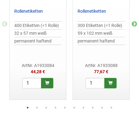
Rollenetiketten
Rollenetiketten
400 Etiketten (=1 Rolle)
300 Etiketten (=1 Rolle)
32 x 57 mm weiß
59 x 102 mm weiß
permanent haftend
permanent haftend
ArtNr. A1933084
ArtNr. A1933088
44,28 €
77,67 €