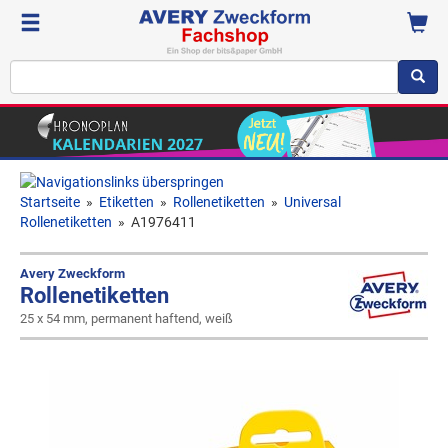
Startseite
»
Etiketten
»
Rollenetiketten
»
Universal
Rollenetiketten
»
A1976411
Avery Zweckform
Rollenetiketten
25 x 54 mm, permanent haftend, weiß