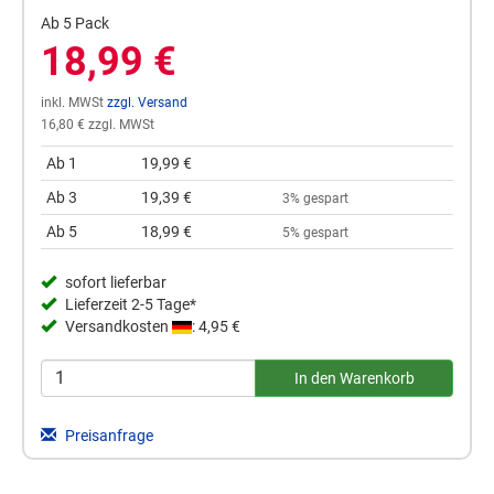
Ab 5 Pack
18,99 €
inkl. MWSt
zzgl. Versand
16,80 € zzgl. MWSt
Ab 1
19,99 €
Ab 3
19,39 €
3% gespart
Ab 5
18,99 €
5% gespart
sofort lieferbar
Lieferzeit 2-5 Tage*
Versandkosten
: 4,95 €
Preisanfrage