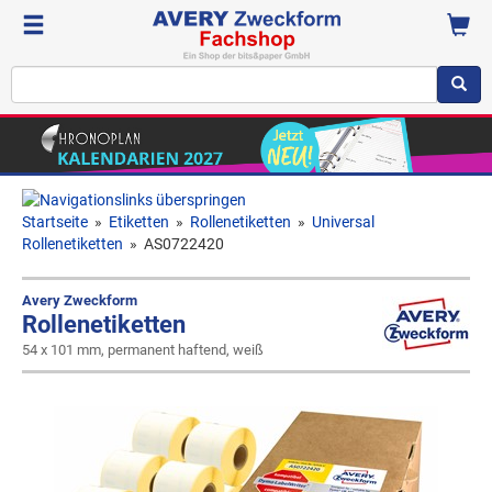
Startseite
»
Etiketten
»
Rollenetiketten
»
Universal
Rollenetiketten
»
AS0722420
Avery Zweckform
Rollenetiketten
54 x 101 mm, permanent haftend, weiß