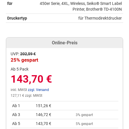
für
450er Serie, 4XL, Wireless, Seiko® Smart Label
Printer, Brother® TD-4100N
Druckertyp
für Thermodirektdrucker
Online-Preis
UVP:
202,59 €
25% gespart
Ab 5 Pack
143,70 €
inkl. MWSt
zzgl. Versand
127,11 € zzgl. MWSt
Ab 1
151,26 €
Ab 3
146,72 €
3% gespart
Ab 5
143,70 €
5% gespart