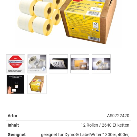
Artnr
AS0722420
Inhalt
12 Rollen / 2640 Etiketten
Geeignet
geeignet für Dymo® LabelWriter™ 300er, 400er,