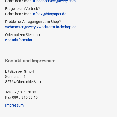
Schreiben Sie an
kundenservice@avery.com
Fragen zum Vertrieb?
Schreiben Sie an
infoaz@bitspaper.de
Probleme, Anregungen zum Shop?
webmaster@avery-zweckform-fachshop.de
Oder nutzen Sie unser
Kontaktformular
Kontakt und Impressum
bits&paper GmbH
Sonnenstr. 6
85764 Oberschleißheim
Tel 089 / 315 70 30
Fax 089 / 315 33 45
Impressum