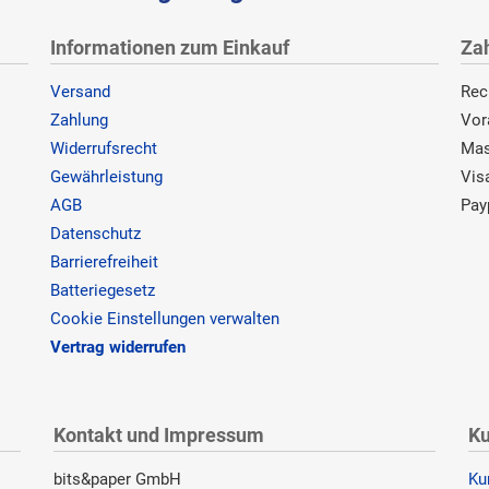
Informationen zum Einkauf
Za
Versand
Rec
Zahlung
Vor
Widerrufsrecht
Mas
Gewährleistung
Vis
AGB
Pay
Datenschutz
Barrierefreiheit
Batteriegesetz
Cookie Einstellungen verwalten
Vertrag widerrufen
Kontakt und Impressum
Ku
bits&paper GmbH
Ku