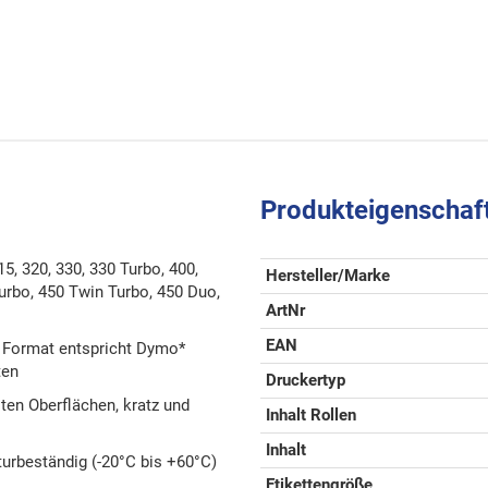
Produkteigenschaf
5, 320, 330, 330 Turbo, 400,
Hersteller/Marke
urbo, 450 Twin Turbo, 450 Duo,
ArtNr
EAN
, Format entspricht Dymo*
ten
Druckertyp
sten Oberflächen, kratz und
Inhalt Rollen
Inhalt
turbeständig (-20°C bis +60°C)
Etikettengröße