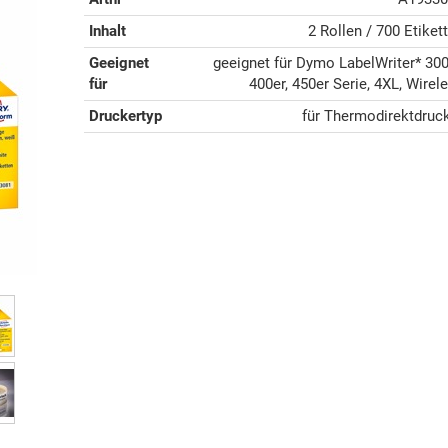
Inhalt
2 Rollen / 700 Etiket
Geeignet
geeignet für Dymo LabelWriter* 300
für
400er, 450er Serie, 4XL, Wirel
Druckertyp
für Thermodirektdruc