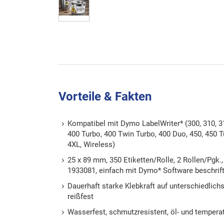
Vorteile & Fakten
Kompatibel mit Dymo LabelWriter* (300, 310, 31
400 Turbo, 400 Twin Turbo, 400 Duo, 450, 450 T
4XL, Wireless)
25 x 89 mm, 350 Etiketten/Rolle, 2 Rollen/Pgk.
1933081, einfach mit Dymo* Software beschrif
Dauerhaft starke Klebkraft auf unterschiedlich
reißfest
Wasserfest, schmutzresistent, öl- und tempera