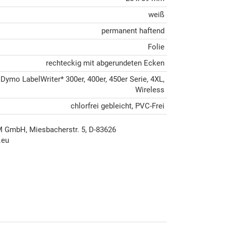
weiß
permanent haftend
Folie
rechteckig mit abgerundeten Ecken
Dymo LabelWriter* 300er, 400er, 450er Serie, 4XL,
Wireless
chlorfrei gebleicht, PVC-Frei
mbH, Miesbacherstr. 5, D-83626
.eu