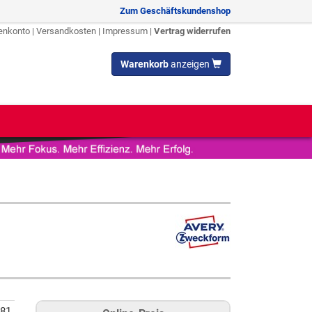
Zum Geschäftskundenshop
enkonto
|
Versandkosten
|
Impressum
|
Vertrag widerrufen
Warenkorb
anzeigen
81