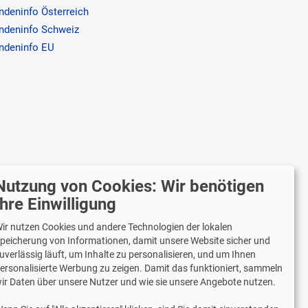
ndeninfo Österreich
ndeninfo Schweiz
ndeninfo EU
Nutzung von Cookies: Wir benötigen
r versenden mit
Ihre Einwilligung
ir nutzen Cookies und andere Technologien der lokalen
peicherung von Informationen, damit unsere Website sicher und
uverlässig läuft, um Inhalte zu personalisieren, und um Ihnen
Lieferung auch an Packstationen und
ersonalisierte Werbung zu zeigen. Damit das funktioniert, sammeln
Postfilialen
ir Daten über unsere Nutzer und wie sie unsere Angebote nutzen.
Samstagszustellung