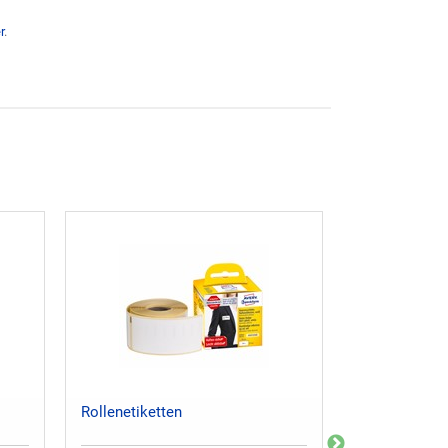
r
.
Rollenetiketten
Rollenetikett