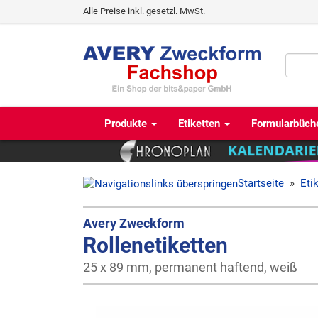
Alle Preise inkl. gesetzl. MwSt.
Produkte
Etiketten
Formularbüch
Startseite
»
Eti
Avery Zweckform
Rollenetiketten
25 x 89 mm, permanent haftend, weiß