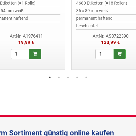
Etiketten (=1 Rolle)
4680 Etiketten (=18 Rollen)
x 54 mm weiß
36 x 89 mm weiß
manent haftend
permanent haftend
beschichtet
ArtNr. A1976411
ArtNr. AS0722390
19,99 €
130,99 €
m Sortiment günstig online kaufen