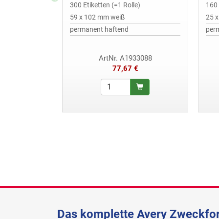
300 Etiketten (=1 Rolle)
160 
59 x 102 mm weiß
25 
permanent haftend
per
ArtNr. A1933088
77,67 €
Das komplette Avery Zweckfor