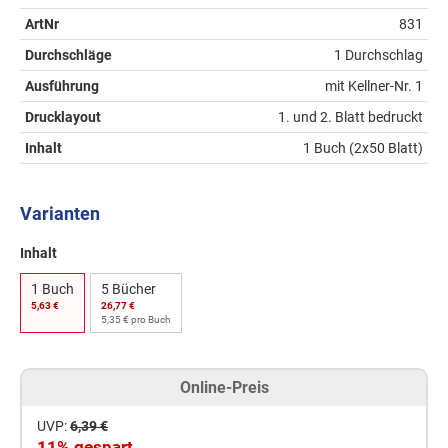
ArtNr
831
Durchschläge
1 Durchschlag
Ausführung
mit Kellner-Nr. 1
Drucklayout
1. und 2. Blatt bedruckt
Inhalt
1 Buch (2x50 Blatt)
Varianten
Inhalt
1 Buch
5 Bücher
5,63 €
26,77 €
5,35 € pro Buch
Online-Preis
UVP:
6,39 €
11% gespart