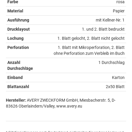
Farbe
rosa
Material
Papier
Ausführung
mit Kellner-Nr. 1
Drucklayout
1. und 2. Blatt bedruckt
Lochung
1. Blatt gelocht, 2. Blatt nicht gelocht
Perforation
1. Blatt mit Mikroperforation, 2. Blatt
ohne Perforation zum Verbleib im Buch
Anzahl
1 Durchschlag
Durchschläge
Einband
Karton
Blattanzahl
2x50 Blatt
Hersteller:
AVERY ZWECKFORM GmbH, Miesbacherstr. 5, D-
83626 Oberlaindern/Valley, www.avery.eu