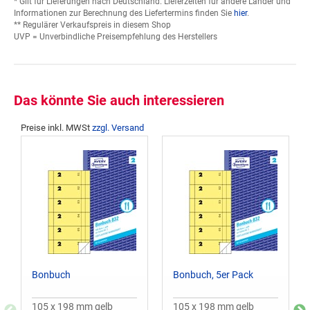
* Gilt für Lieferungen nach Deutschland. Lieferzeiten für andere Länder und
Informationen zur Berechnung des Liefertermins finden Sie
hier
.
** Regulärer Verkaufspreis in diesem Shop
UVP = Unverbindliche Preisempfehlung des Herstellers
Das könnte Sie auch interessieren
Preise inkl. MWSt
zzgl. Versand
Bonbuch
Bonbuch, 5er Pack
105 x 198 mm gelb
105 x 198 mm gelb