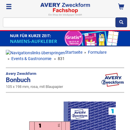
Startseite
»
Formulare
»
Events & Gastronomie
»
831
Avery Zweckform
Bonbuch
105 x 198 mm, rosa, mit Blaupapier