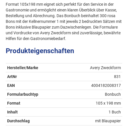
Format 105x198 mm eignet sich perfekt für den Service in der
Gastronomie und ermöglicht einen klaren Überblick über Kasse,
Bestellung und Abrechnung. Das Bonbuch beinhaltet 300 rosa
Bons mit der Kellnernummer 1 mit jeweils 2 bedruckten Sätzen mit
Bons inklusive Blaupapier zum Dazwischenlegen. Die Formulare
und Vordrucke von Avery Zweckform sind zuverlässige, bewährte
Hilfen für den Gastronomiebedarf.
Produkteigenschaften
Hersteller/Marke
Avery Zweckform
ArtNr
831
EAN
4004182008317
Formularbuchtyp
Bonbuch
Format
105 x 198 mm
Inhalt
1 Buch
Durchschlag
mit Blaupapier