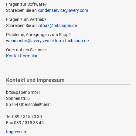
Fragen zur Software?
Schreiben Sie an
kundenservice@avery.com
Fragen zum Vertrieb?
Schreiben Sie an
infoaz@bitspaper.de
Probleme, Anregungen zum Shop?
webmaster@avery-zweckform-fachshop.de
Oder nutzen Sie unser
Kontaktformular
Kontakt und Impressum
bits&paper GmbH
Sonnenstr. 6
85764 Oberschleißheim
Tel 089 / 315 70 30
Fax 089 / 315 33 45
Impressum