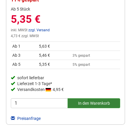
Ab 5 Stück
5,35 €
inkl. MWSt
zzgl. Versand
4,73 € zzgl. MWSt
Ab 1
5,63 €
Ab 3
5,46 €
3% gespart
Ab 5
5,35 €
5% gespart
sofort lieferbar
Lieferzeit 1-3 Tage*
Versandkosten
: 4,95 €
Preisanfrage