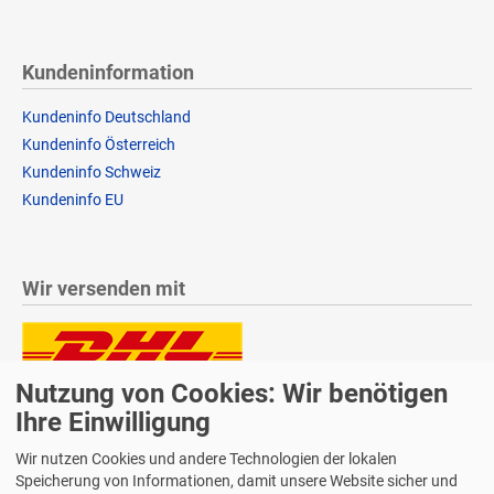
Kundeninformation
Kundeninfo Deutschland
Kundeninfo Österreich
Kundeninfo Schweiz
Kundeninfo EU
Wir versenden mit
Nutzung von Cookies: Wir benötigen
Lieferung auch an Packstationen und Postfilialen
Samstagszustellung
Ihre Einwilligung
Wir nutzen Cookies und andere Technologien der lokalen
Speicherung von Informationen, damit unsere Website sicher und