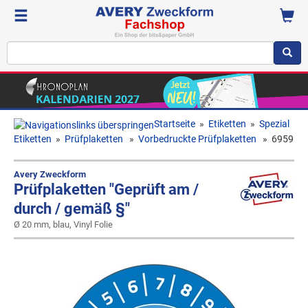
Startseite
»
Etiketten
»
Spezial
Etiketten
»
Prüfplaketten
»
Vorbedruckte Prüfplaketten
»
6959
Avery Zweckform
Prüfplaketten "Geprüft am /
durch / gemäß §"
Ø 20 mm, blau, Vinyl Folie