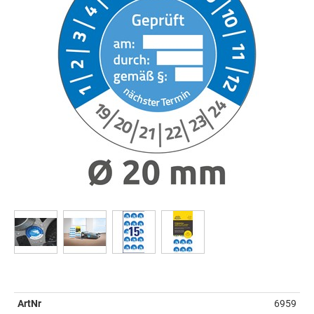
ArtNr
6959