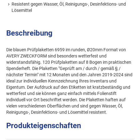
Resistent gegen Wasser, Öl, Reinigungs-, Desinfektions- und
Lösemittel
Beschreibung
Die blauen Prüfplaketten 6959 im runden, Ø20mm Format von
AVERY ZWECKFORM sind besonders wetterfest und
widerstandsfähig. 120 Prüfplaketten auf 8 Bogen im praktischen
Spenderheft. Die Plaketten "Geprüft am / durch / gemäß § /
nächster Termin" mit 12 Monaten und den Jahren 2019-2024 sind
ideal zur individuellen Kennzeichnung Ihres Inventars und
Eigentum. Der Aufdruck auf den Etiketten ist kratzbeständig und
wetterfest und sie können ganz einfach mittels Folienstift
individuell vor Ort beschriftet werden. Die Plaketten haften auf
vielen verschiedenen Oberflächen und sind gegen Wasser, Öl,
Reinigungs-, Desinfektions- und Lösemittel resistent.
Produkteigenschaften