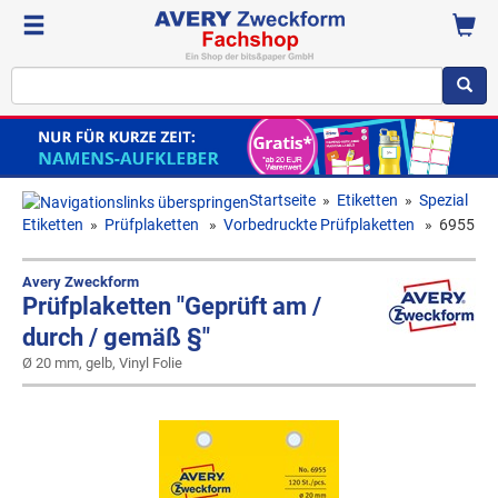
Startseite
»
Etiketten
»
Spezial
Etiketten
»
Prüfplaketten
»
Vorbedruckte Prüfplaketten
»
6955
Avery Zweckform
Prüfplaketten "Geprüft am /
durch / gemäß §"
Ø 20 mm, gelb, Vinyl Folie