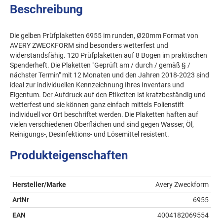
Beschreibung
Die gelben Prüfplaketten 6955 im runden, Ø20mm Format von
AVERY ZWECKFORM sind besonders wetterfest und
widerstandsfähig. 120 Prüfplaketten auf 8 Bogen im praktischen
Spenderheft. Die Plaketten "Geprüft am / durch / gemäß § /
nächster Termin" mit 12 Monaten und den Jahren 2018-2023 sind
ideal zur individuellen Kennzeichnung Ihres Inventars und
Eigentum. Der Aufdruck auf den Etiketten ist kratzbeständig und
wetterfest und sie können ganz einfach mittels Folienstift
individuell vor Ort beschriftet werden. Die Plaketten haften auf
vielen verschiedenen Oberflächen und sind gegen Wasser, Öl,
Reinigungs-, Desinfektions- und Lösemittel resistent.
Produkteigenschaften
Hersteller/Marke
Avery Zweckform
ArtNr
6955
EAN
4004182069554