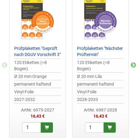
Prüfplaketten "Geprüft
Prüfplaketten "Nächster
nach DGUV Vorschrift 3"
Prüftermin"
120 Etiketten (=8
120 Etiketten (=8
Bogen)
Bogen)
Ø 20 mm Orange
Ø 20 mm Lila
permanent haftend
permanent haftend
Vinyl-Folie
Vinyl-Folie
2027-2032
2028-2033
ArtNr. 6975-2027
ArtNr. 6987-2028
16,43 €
16,43 €