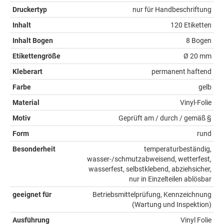
Druckertyp
nur für Handbeschriftung
Inhalt
120 Etiketten
Inhalt Bogen
8 Bogen
Etikettengröße
Ø 20 mm
Kleberart
permanent haftend
Farbe
gelb
Material
Vinyl-Folie
Motiv
Geprüft am / durch / gemäß §
Form
rund
Besonderheit
temperaturbeständig,
wasser-/schmutzabweisend, wetterfest,
wasserfest, selbstklebend, abziehsicher,
nur in Einzelteilen ablösbar
geeignet für
Betriebsmittelprüfung, Kennzeichnung
(Wartung und Inspektion)
Ausführung
Vinyl Folie