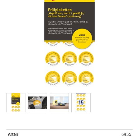
ArtNr
6955