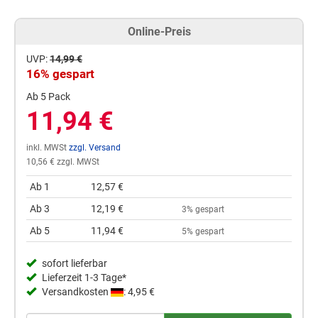
Online-Preis
UVP:
14,99 €
16% gespart
Ab 5 Pack
11,94 €
inkl. MWSt
zzgl. Versand
10,56 € zzgl. MWSt
Ab 1
12,57 €
Ab 3
12,19 €
3% gespart
Ab 5
11,94 €
5% gespart
sofort lieferbar
Lieferzeit 1-3 Tage*
Versandkosten
: 4,95 €