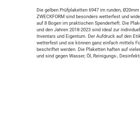
Die gelben Prüfplaketten 6947 im runden, Ø20m
ZWECKFORM sind besonders wetterfest und widers
auf 8 Bogen im praktischen Spenderheft. Die Plak
und den Jahren 2018-2023 sind ideal zur individue
Inventars und Eigentum. Der Aufdruck auf den Etik
wetterfest und sie können ganz einfach mittels Foli
beschriftet werden. Die Plaketten haften auf viel
und sind gegen Wasser, Öl, Reinigungs-, Desinfekt