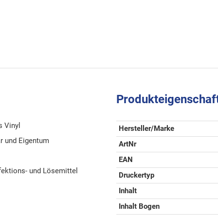
Produkteigenschaf
s Vinyl
Hersteller/Marke
ar und Eigentum
ArtNr
EAN
fektions- und Lösemittel
Druckertyp
Inhalt
Inhalt Bogen