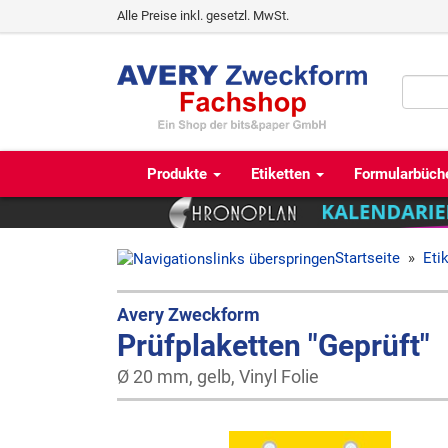
Alle Preise inkl. gesetzl. MwSt.
Produkte
Etiketten
Formularbüch
Startseite
»
Eti
Avery Zweckform
Prüfplaketten "Geprüft"
Ø 20 mm, gelb, Vinyl Folie