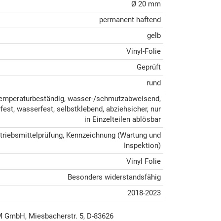
Ø 20 mm
permanent haftend
gelb
Vinyl-Folie
Geprüft
rund
emperaturbeständig, wasser-/schmutzabweisend,
fest, wasserfest, selbstklebend, abziehsicher, nur
in Einzelteilen ablösbar
triebsmittelprüfung, Kennzeichnung (Wartung und
Inspektion)
Vinyl Folie
Besonders widerstandsfähig
2018-2023
mbH, Miesbacherstr. 5, D-83626