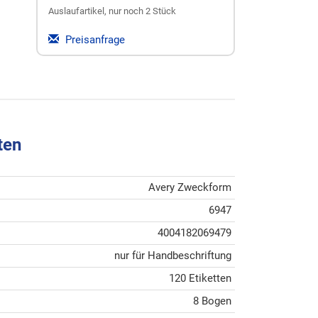
Auslaufartikel, nur noch 2 Stück
Preisanfrage
ten
Avery Zweckform
6947
4004182069479
nur für Handbeschriftung
120 Etiketten
8 Bogen