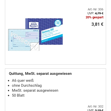
Art.-Nr: 306
UVP:
4,79 €
20% gespart
3,81 €
Quittung, MwSt. separat ausgewiesen
A6 quer weiß
ohne Durchschlag
MwSt. separat ausgewiesen
50 Blatt
Art.-Nr: 302
UVP:
3,19 €