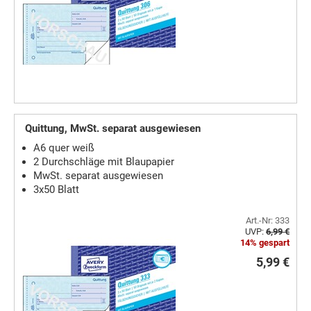
Quittung, MwSt. separat ausgewiesen
A6 quer weiß
2 Durchschläge mit Blaupapier
MwSt. separat ausgewiesen
3x50 Blatt
Art.-Nr: 333
UVP:
6,99 €
14% gespart
5,99 €