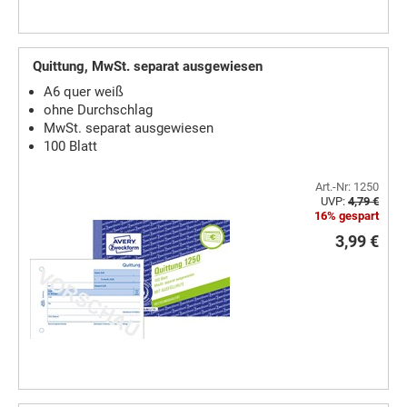
Quittung, MwSt. separat ausgewiesen
A6 quer weiß
ohne Durchschlag
MwSt. separat ausgewiesen
100 Blatt
Art.-Nr: 1250
UVP:
4,79 €
16% gespart
3,99 €