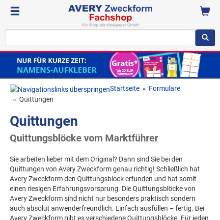
Startseite
»
Formulare
»
Quittungen
Quittungen
Quittungsblöcke vom Marktführer
Sie arbeiten lieber mit dem Original? Dann sind Sie bei den
Quittungen von Avery Zweckform genau richtig! Schließlich hat
Avery Zweckform den Quittungsblock erfunden und hat somit
einen riesigen Erfahrungsvorsprung. Die Quittungsblöcke von
Avery Zweckform sind nicht nur besonders praktisch sondern
auch absolut anwenderfreundlich. Einfach ausfüllen – fertig. Bei
Avery Zweckform gibt es verschiedene Quittungsblöcke. Für jeden