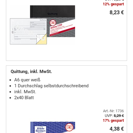
12% gespart
8,23 €
Quittung, inkl. MwSt.
A6 quer weiß
1 Durchschlag selbstdurchschreibend
inkl. MwSt.
2x40 Blatt
Art.-Nr: 1736
UVP:
5,29 €
17% gespart
4,38 €