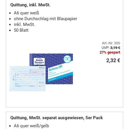
Quittung, inkl. MwSt.
A6 quer weiß
ohne Durchschlag mit Blaupapier
inkl. MwSt.
50 Blatt
Art.-Nr: 300
UVP:
3,19 €
27% gespart
2,32 €
Quittung, MwSt. separat ausgewiesen, 5er Pack
A6 quer weiß/gelb