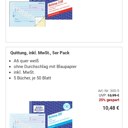
Quittung, inkl. MwSt., 5er Pack
A6 quer weiß
ohne Durchschlag mit Blaupapier
inkl. MwSt.
5 Bücher, je 50 Blatt
Art.-Nr: 300-5
UVP:
13,99 €
25% gespart
10,48 €