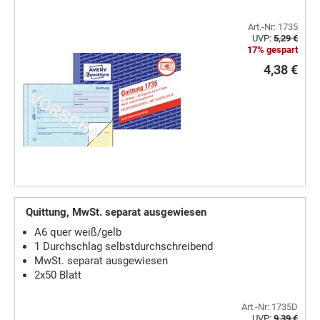
Art.-Nr: 1735
UVP:
5,29 €
17% gespart
4,38 €
Quittung, MwSt. separat ausgewiesen
A6 quer weiß/gelb
1 Durchschlag selbstdurchschreibend
MwSt. separat ausgewiesen
2x50 Blatt
Art.-Nr: 1735D
UVP:
9,39 €