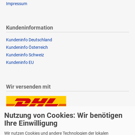
Impressum
Kundeninformation
Kundeninfo Deutschland
Kundeninfo Österreich
Kundeninfo Schweiz
Kundeninfo EU
Wir versenden mit
Nutzung von Cookies: Wir benötigen
Lieferung auch an Packstationen und Postfilialen
Ihre Einwilligung
Samstagszustellung
Wir nutzen Cookies und andere Technologien der lokalen