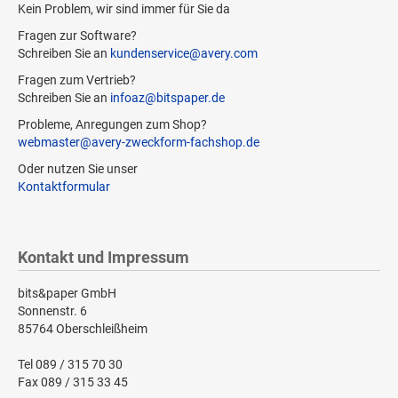
Kein Problem, wir sind immer für Sie da
Fragen zur Software?
Schreiben Sie an
kundenservice@avery.com
Fragen zum Vertrieb?
Schreiben Sie an
infoaz@bitspaper.de
Probleme, Anregungen zum Shop?
webmaster@avery-zweckform-fachshop.de
Oder nutzen Sie unser
Kontaktformular
Kontakt und Impressum
bits&paper GmbH
Sonnenstr. 6
85764 Oberschleißheim
Tel 089 / 315 70 30
Fax 089 / 315 33 45