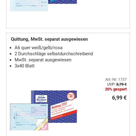
Quittung, MwSt. separat ausgewiesen
A6 quer weiß/gelb/rosa
2 Durchschläge selbstdurchschreibend
MwSt. separat ausgewiesen
3x40 Blatt
Art.-Nr: 1737
UVP:
8,79 €
20% gespart
6,99 €