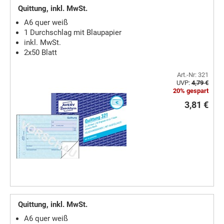
Quittung, inkl. MwSt.
A6 quer weiß
1 Durchschlag mit Blaupapier
inkl. MwSt.
2x50 Blatt
Art.-Nr: 321
UVP:
4,79 €
20% gespart
3,81 €
Quittung, inkl. MwSt.
A6 quer weiß