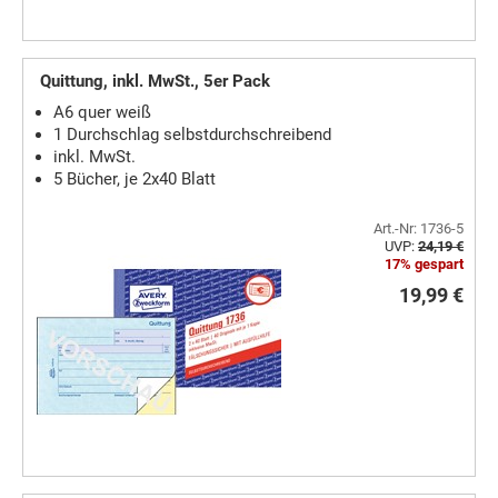
Quittung, inkl. MwSt., 5er Pack
A6 quer weiß
1 Durchschlag selbstdurchschreibend
inkl. MwSt.
5 Bücher, je 2x40 Blatt
Art.-Nr: 1736-5
UVP:
24,19 €
17% gespart
19,99 €