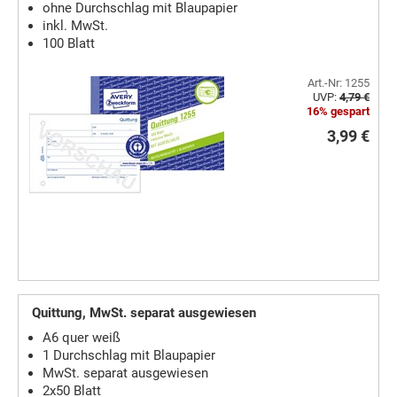
ohne Durchschlag mit Blaupapier
inkl. MwSt.
100 Blatt
Art.-Nr: 1255
UVP:
4,79 €
16% gespart
3,99 €
Quittung, MwSt. separat ausgewiesen
A6 quer weiß
1 Durchschlag mit Blaupapier
MwSt. separat ausgewiesen
2x50 Blatt