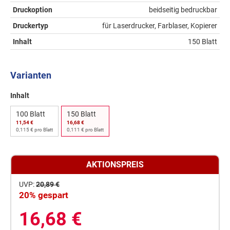
Druckoption
beidseitig bedruckbar
Druckertyp
für Laserdrucker, Farblaser, Kopierer
Inhalt
150 Blatt
Varianten
Inhalt
100 Blatt
150 Blatt
11,54 €
16,68 €
0,115 € pro Blatt
0,111 € pro Blatt
AKTIONSPREIS
UVP:
20,89 €
20% gespart
16,68 €