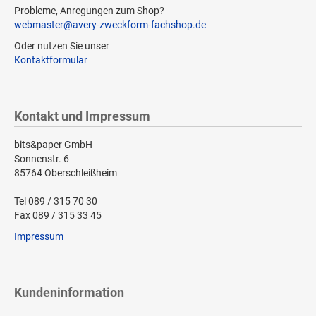
Probleme, Anregungen zum Shop?
webmaster@avery-zweckform-fachshop.de
Oder nutzen Sie unser
Kontaktformular
Kontakt und Impressum
bits&paper GmbH
Sonnenstr. 6
85764 Oberschleißheim
Tel 089 / 315 70 30
Fax 089 / 315 33 45
Impressum
Kundeninformation