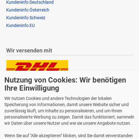
Kundeninfo Deutschland
Kundeninfo Österreich
Kundeninfo Schweiz
Kundeninfo EU
Wir versenden mit
Nutzung von Cookies: Wir benötigen
Lieferung auch an Packstationen und Postfilialen
Samstagszustellung
Ihre Einwilligung
Wir nutzen Cookies und andere Technologien der lokalen
Speicherung von Informationen, damit unsere Website sicher und
zuverlässig läuft, um Inhalte zu personalisieren, und um Ihnen
personalisierte Werbung zu zeigen. Damit das funktioniert, sammeln
Bequeme Zahlung über Paypal
wir Daten über unsere Nutzer und wie sie unsere Angebote nutzen.
14 Tage Widerrufsrecht
Wenn Sie auf "Alle akzeptieren" klicken, sind Sie damit einverstanden
2 Jahre Gewährleistung