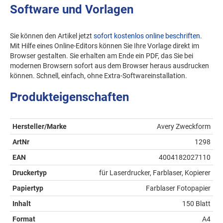
Software und Vorlagen
Sie können den Artikel jetzt
sofort kostenlos online beschriften
.
Mit Hilfe eines Online-Editors können Sie Ihre Vorlage direkt im
Browser gestalten. Sie erhalten am Ende ein PDF, das Sie bei
modernen Browsern sofort aus dem Browser heraus ausdrucken
können. Schnell, einfach, ohne Extra-Softwareinstallation.
Produkteigenschaften
Hersteller/Marke
Avery Zweckform
ArtNr
1298
EAN
4004182027110
Druckertyp
für Laserdrucker, Farblaser, Kopierer
Papiertyp
Farblaser Fotopapier
Inhalt
150 Blatt
Format
A4