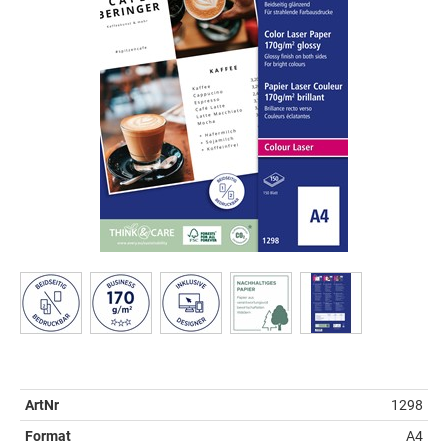
ArtNr
1298
Format
A4