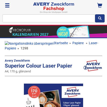
Startseite
»
Papiere
»
Laser-
Papiere
»
1298
Avery Zweckform
Superior Colour Laser Papier
A4, 170 g, glänzend