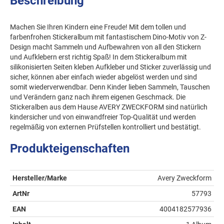
Beschreibung
Machen Sie Ihren Kindern eine Freude! Mit dem tollen und
farbenfrohen Stickeralbum mit fantastischem Dino-Motiv von Z-
Design macht Sammeln und Aufbewahren von all den Stickern
und Aufklebern erst richtig Spaß! In dem Stickeralbum mit
silikonisierten Seiten kleben Aufkleber und Sticker zuverlässig und
sicher, können aber einfach wieder abgelöst werden und sind
somit wiederverwendbar. Denn Kinder lieben Sammeln, Tauschen
und Verändern ganz nach ihrem eigenen Geschmack. Die
Stickeralben aus dem Hause AVERY ZWECKFORM sind natürlich
kindersicher und von einwandfreier Top-Qualität und werden
regelmäßig von externen Prüfstellen kontrolliert und bestätigt.
Produkteigenschaften
Hersteller/Marke
Avery Zweckform
ArtNr
57793
EAN
4004182577936