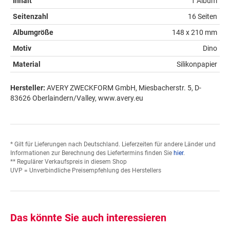
Inhalt
1 Album
Seitenzahl
16 Seiten
Albumgröße
148 x 210 mm
Motiv
Dino
Material
Silikonpapier
Hersteller:
AVERY ZWECKFORM GmbH, Miesbacherstr. 5, D-
83626 Oberlaindern/Valley, www.avery.eu
* Gilt für Lieferungen nach Deutschland. Lieferzeiten für andere Länder und
Informationen zur Berechnung des Liefertermins finden Sie
hier
.
** Regulärer Verkaufspreis in diesem Shop
UVP = Unverbindliche Preisempfehlung des Herstellers
Das könnte Sie auch interessieren