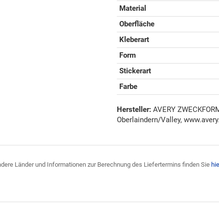
Material
Oberfläche
Kleberart
Form
Stickerart
Farbe
Hersteller:
AVERY ZWECKFORM G
Oberlaindern/Valley, www.avery
 andere Länder und Informationen zur Berechnung des Liefertermins finden Sie
hie