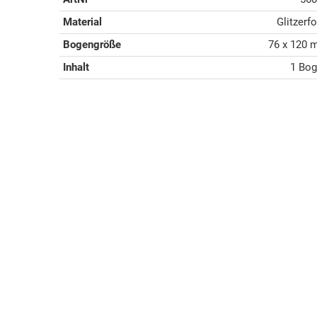
Material
Glitzerfo
Bogengröße
76 x 120
Inhalt
1 Bo