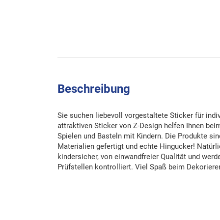
Beschreibung
Sie suchen liebevoll vorgestaltete Sticker für ind
attraktiven Sticker von Z-Design helfen Ihnen be
Spielen und Basteln mit Kindern. Die Produkte si
Materialien gefertigt und echte Hingucker! Natürli
kindersicher, von einwandfreier Qualität und wer
Prüfstellen kontrolliert. Viel Spaß beim Dekoriere