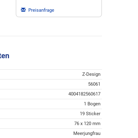
Preisanfrage
ten
Z-Design
56061
4004182560617
1 Bogen
19 Sticker
76 x 120 mm
Meerjungfrau