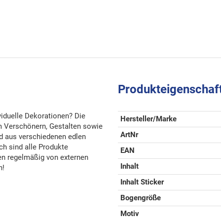
Produkteigenschaf
ividuelle Dekorationen? Die
Hersteller/Marke
im Verschönern, Gestalten sowie
ArtNr
nd aus verschiedenen edlen
ch sind alle Produkte
EAN
den regelmäßig von externen
Inhalt
n!
Inhalt Sticker
Bogengröße
Motiv