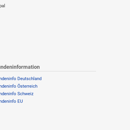
pal
ndeninformation
ndeninfo Deutschland
ndeninfo Österreich
ndeninfo Schweiz
ndeninfo EU