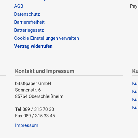
AGB
Pay
Datenschutz
Barrierefreiheit
Batteriegesetz
Cookie Einstellungen verwalten
Vertrag widerrufen
Kontakt und Impressum
Ku
bits&paper GmbH
Ku
Sonnenstr. 6
Ku
85764 Oberschleißheim
Ku
Ku
Tel 089 / 315 70 30
Fax 089 / 315 33 45
Impressum