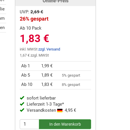
Online-Preis
lie
UVP:
2,69 €
 mm
26% gespart
gen
Ab 10 Pack
1,83 €
inkl. MWSt
zzgl. Versand
1,67 € zzgl. MWSt
Ab 1
1,99 €
Ab 5
1,89 €
5% gespart
Ab 10
1,83 €
8% gespart
sofort lieferbar
Lieferzeit 1-3 Tage*
Versandkosten
: 4,95 €