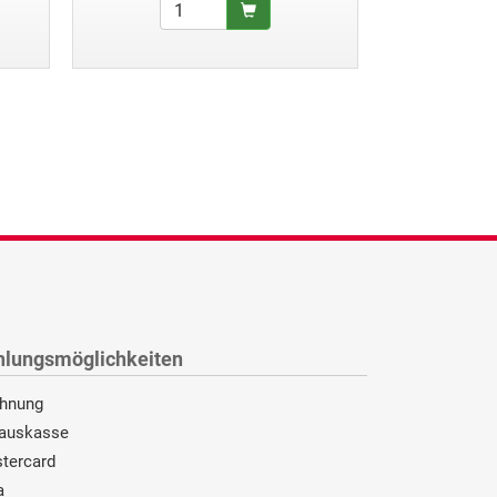
hlungsmöglichkeiten
hnung
auskasse
tercard
a