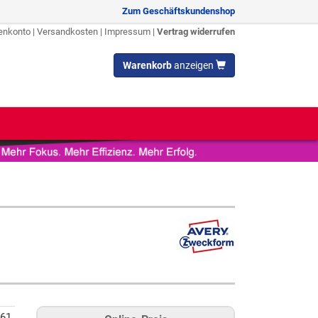
Zum Geschäftskundenshop
enkonto
|
Versandkosten
|
Impressum
|
Vertrag widerrufen
Warenkorb
anzeigen
61