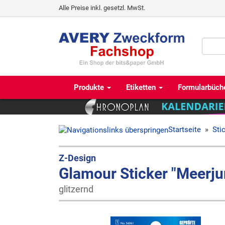
Alle Preise inkl. gesetzl. MwSt.
Produkte
Etiketten
Formularbüch
Startseite
»
Sti
Z-Design
Glamour Sticker "Meerju
glitzernd