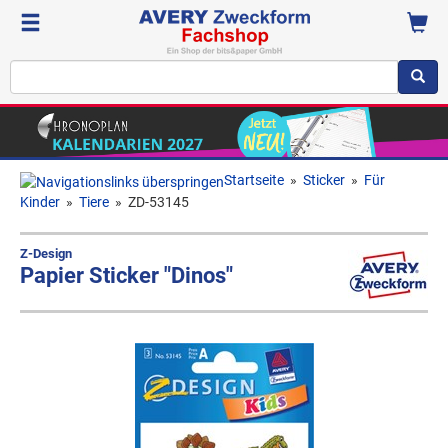
Startseite
»
Sticker
»
Für
Kinder
»
Tiere
»
ZD-53145
Z-Design
Papier Sticker "Dinos"