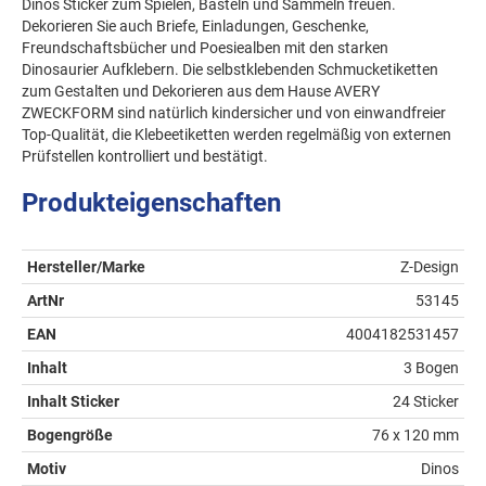
Dinos Sticker zum Spielen, Basteln und Sammeln freuen.
Dekorieren Sie auch Briefe, Einladungen, Geschenke,
Freundschaftsbücher und Poesiealben mit den starken
Dinosaurier Aufklebern. Die selbstklebenden Schmucketiketten
zum Gestalten und Dekorieren aus dem Hause AVERY
ZWECKFORM sind natürlich kindersicher und von einwandfreier
Top-Qualität, die Klebeetiketten werden regelmäßig von externen
Prüfstellen kontrolliert und bestätigt.
Produkteigenschaften
Hersteller/Marke
Z-Design
ArtNr
53145
EAN
4004182531457
Inhalt
3 Bogen
Inhalt Sticker
24 Sticker
Bogengröße
76 x 120 mm
Motiv
Dinos