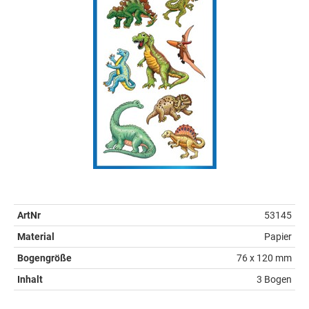
ArtNr
53145
Material
Papier
Bogengröße
76 x 120 mm
Inhalt
3 Bogen