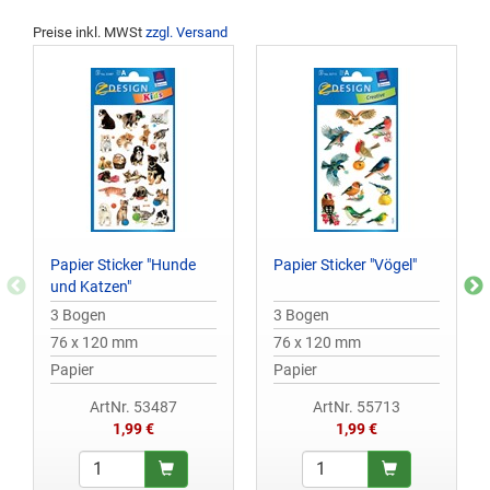
Preise inkl. MWSt
zzgl. Versand
Papier Sticker "Hunde
Papier Sticker "Vögel"
und Katzen"
3 Bogen
3 Bogen
76 x 120 mm
76 x 120 mm
Papier
Papier
ArtNr. 53487
ArtNr. 55713
1,99 €
1,99 €