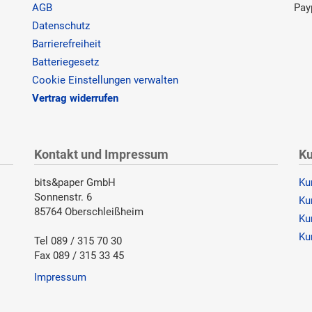
AGB
Pay
Datenschutz
Barrierefreiheit
Batteriegesetz
Cookie Einstellungen verwalten
Vertrag widerrufen
Kontakt und Impressum
Ku
bits&paper GmbH
Ku
Sonnenstr. 6
Ku
85764 Oberschleißheim
Ku
Ku
Tel 089 / 315 70 30
Fax 089 / 315 33 45
Impressum