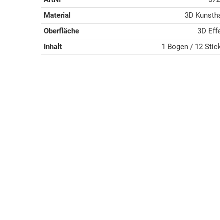
Material
3D Kunsth
Oberfläche
3D Eff
Inhalt
1 Bogen / 12 Stic