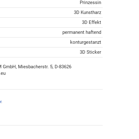
Prinzessin
3D Kunstharz
3D Effekt
permanent haftend
konturgestanzt
3D Sticker
mbH, Miesbacherstr. 5, D-83626
.eu
r
.