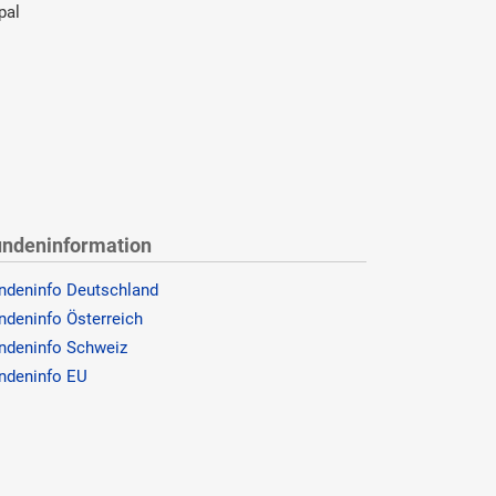
pal
ndeninformation
ndeninfo Deutschland
ndeninfo Österreich
ndeninfo Schweiz
ndeninfo EU