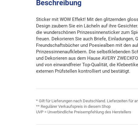
Beschreibung
Sticker mit WOW Effekt! Mit den glitzernden glos
Design zaubern Sie ein Lächeln auf ihre Gesichter
die wunderschönen Prinzessinnensticker zum Spi
freuen. Dekorieren Sie auch Briefe, Einladungen,
Freundschaftsbücher und Poesiealben mit den a
Prinzessinnenaufklebern. Die selbstklebenden S
und Dekorieren aus dem Hause AVERY ZWECKFORM
und von einwandfreier Top-Qualität, die Klebeeti
externen Prüfstellen kontrolliert und bestätigt.
* Gilt für Lieferungen nach Deutschland. Lieferzeiten für
** Regulärer Verkaufspreis in diesem Shop
UVP = Unverbindliche Preisempfehlung des Herstellers