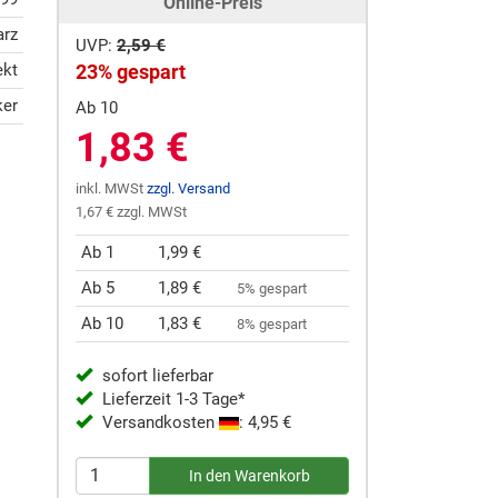
Online-Preis
arz
UVP:
2,59 €
ekt
23% gespart
ker
Ab 10
1,83 €
inkl. MWSt
zzgl. Versand
1,67 € zzgl. MWSt
Ab 1
1,99 €
Ab 5
1,89 €
5% gespart
Ab 10
1,83 €
8% gespart
sofort lieferbar
Lieferzeit 1-3 Tage*
Versandkosten
: 4,95 €