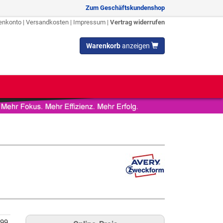
Zum Geschäftskundenshop
enkonto
|
Versandkosten
|
Impressum
|
Vertrag widerrufen
Warenkorb
anzeigen
99