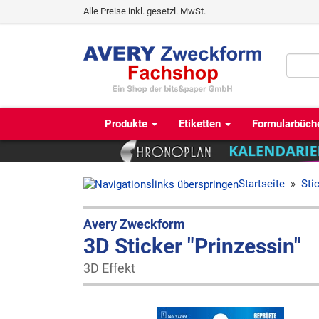
Alle Preise inkl. gesetzl. MwSt.
Produkte
Etiketten
Formularbüch
Startseite
»
Sti
Avery Zweckform
3D Sticker "Prinzessin"
3D Effekt