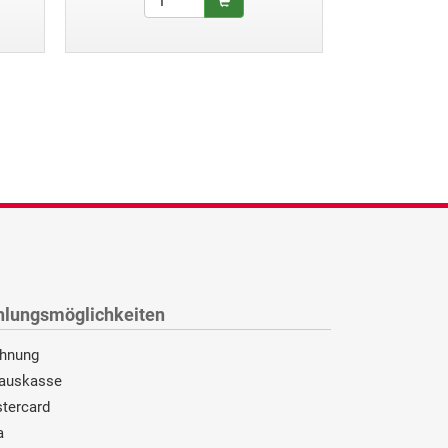
hlungsmöglichkeiten
hnung
auskasse
tercard
a