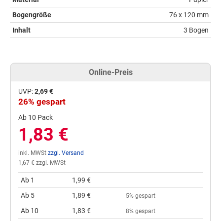
Bogengröße
76 x 120 mm
Inhalt
3 Bogen
Online-Preis
UVP:
2,69 €
26% gespart
Ab 10 Pack
1,83 €
inkl. MWSt
zzgl. Versand
1,67 € zzgl. MWSt
Ab 1
1,99 €
Ab 5
1,89 €
5% gespart
Ab 10
1,83 €
8% gespart