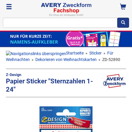
Startseite
»
Sticker
»
Für
Weihnachten
»
Dekorieren von Weihnachtskarten
»
ZD-52890
Z-Design
Papier Sticker "Sternzahlen 1-
24"