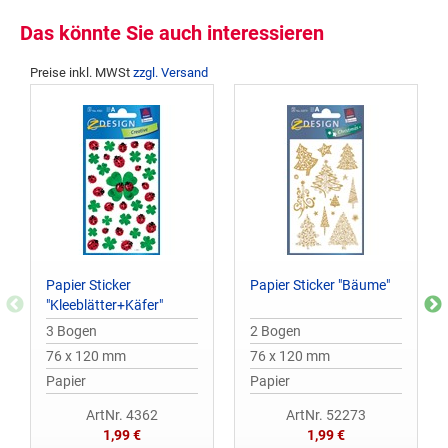
Das könnte Sie auch interessieren
Preise inkl. MWSt
zzgl. Versand
Papier Sticker
Papier Sticker "Bäume"
"Kleeblätter+Käfer"
3 Bogen
2 Bogen
76 x 120 mm
76 x 120 mm
Papier
Papier
ArtNr. 4362
ArtNr. 52273
1,99 €
1,99 €