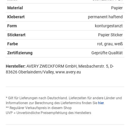
Material
Papier
Kleberart
permanent haftend
Form
konturgestanzt
Stickerart
Papier Sticker
Farbe
rot, grau, weiß
Zertifizierung
Geprüfte Qualität
Hersteller:
AVERY ZWECKFORM GmbH, Miesbacherstr. 5, D-
83626 Oberlaindern/Valley, www.avery.eu
* Gilt für Lieferungen nach Deutschland. Lieferzeiten für andere Länder und
Informationen zur Berechnung des Liefertermins finden Sie
hier
.
** Regulärer Verkaufspreis in diesem Shop
UVP = Unverbindliche Preisempfehlung des Herstellers