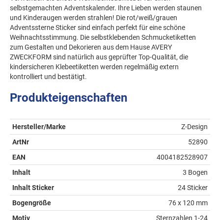
selbstgemachten Adventskalender. Ihre Lieben werden staunen
und Kinderaugen werden strahlen! Die rot/weiß/grauen
Adventssterne Sticker sind einfach perfekt für eine schöne
Weihnachtsstimmung. Die selbstklebenden Schmucketiketten
zum Gestalten und Dekorieren aus dem Hause AVERY
ZWECKFORM sind natürlich aus geprüfter Top-Qualität, die
kindersicheren Klebeetiketten werden regelmäßig extern
kontrolliert und bestätigt.
Produkteigenschaften
Hersteller/Marke
Z-Design
ArtNr
52890
EAN
4004182528907
Inhalt
3 Bogen
Inhalt Sticker
24 Sticker
Bogengröße
76 x 120 mm
Motiv
Sternzahlen 1-24