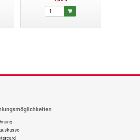
hlungsmöglichkeiten
hnung
auskasse
tercard