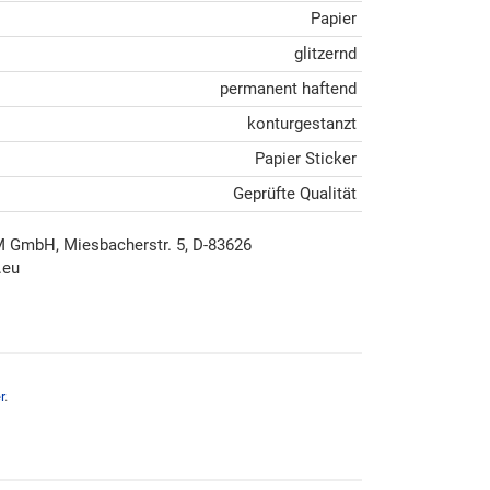
Papier
glitzernd
permanent haftend
konturgestanzt
Papier Sticker
Geprüfte Qualität
mbH, Miesbacherstr. 5, D-83626
.eu
r
.