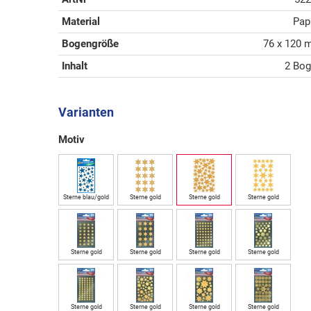
Material
Pap
Bogengröße
76 x 120
Inhalt
2 Bo
Varianten
Motiv
Sterne blau/gold
Sterne gold
Sterne gold
Sterne gold
Sterne gold
Sterne gold
Sterne gold
Sterne gold
Sterne gold
Sterne gold
Sterne gold
Sterne gold