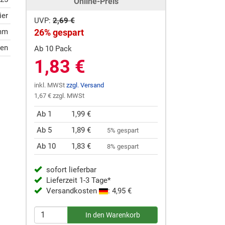
Online-Preis
ier
UVP:
2,69 €
 mm
26% gespart
gen
Ab 10 Pack
1,83 €
inkl. MWSt
zzgl. Versand
1,67 € zzgl. MWSt
Ab 1
1,99 €
Ab 5
1,89 €
5% gespart
Ab 10
1,83 €
8% gespart
sofort lieferbar
Lieferzeit 1-3 Tage*
Versandkosten
: 4,95 €