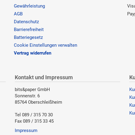
Gewährleistung
Vis
AGB
Pay
Datenschutz
Barrierefreiheit
Batteriegesetz
Cookie Einstellungen verwalten
Vertrag widerrufen
Kontakt und Impressum
Ku
bits&paper GmbH
Ku
Sonnenstr. 6
Ku
85764 Oberschleißheim
Ku
Ku
Tel 089 / 315 70 30
Fax 089 / 315 33 45
Impressum