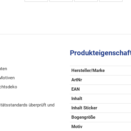
Produkteigenschaf
hten
Hersteller/Marke
 Motiven
ArtNr
achtsdeko
EAN
Inhalt
tätsstandards überprüft und
Inhalt Sticker
Bogengröße
Motiv