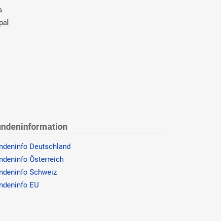
a
pal
ndeninformation
ndeninfo Deutschland
ndeninfo Österreich
ndeninfo Schweiz
ndeninfo EU