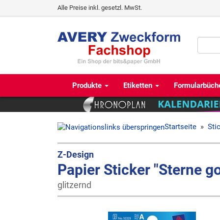
Alle Preise inkl. gesetzl. MwSt.
Produkte
Etiketten
Formularbüch
Startseite
»
Sti
Z-Design
Papier Sticker "Sterne go
glitzernd