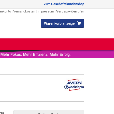
Zum Geschäftskundenshop
enkonto
|
Versandkosten
|
Impressum
|
Vertrag widerrufen
Warenkorb
anzeigen
25