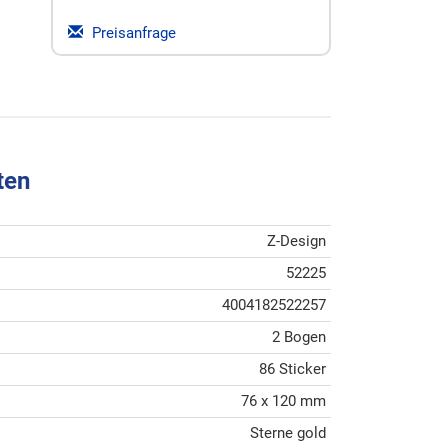
Preisanfrage
ten
Z-Design
52225
4004182522257
2 Bogen
86 Sticker
76 x 120 mm
Sterne gold