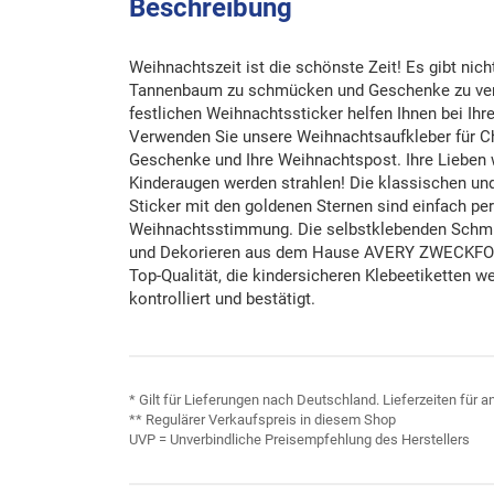
Beschreibung
Weihnachtszeit ist die schönste Zeit! Es gibt nic
Tannenbaum zu schmücken und Geschenke zu ve
festlichen Weihnachtssticker helfen Ihnen bei Ih
Verwenden Sie unsere Weihnachtsaufkleber für Ch
Geschenke und Ihre Weihnachtspost. Ihre Lieben
Kinderaugen werden strahlen! Die klassischen und
Sticker mit den goldenen Sternen sind einfach per
Weihnachtsstimmung. Die selbstklebenden Schmu
und Dekorieren aus dem Hause AVERY ZWECKFORM
Top-Qualität, die kindersicheren Klebeetiketten w
kontrolliert und bestätigt.
* Gilt für Lieferungen nach Deutschland. Lieferzeiten für
** Regulärer Verkaufspreis in diesem Shop
UVP = Unverbindliche Preisempfehlung des Herstellers