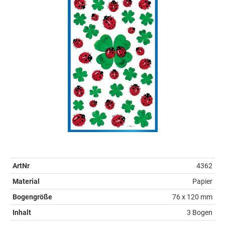
ArtNr
4362
Material
Papier
Bogengröße
76 x 120 mm
Inhalt
3 Bogen