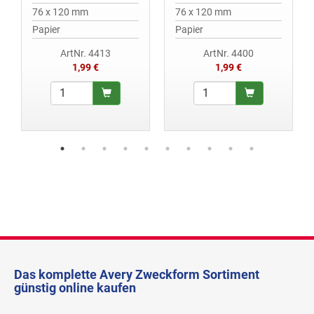
76 x 120 mm
76 x 120 mm
Papier
Papier
ArtNr. 4413
ArtNr. 4400
1,99 €
1,99 €
Das komplette Avery Zweckform Sortiment
günstig online kaufen