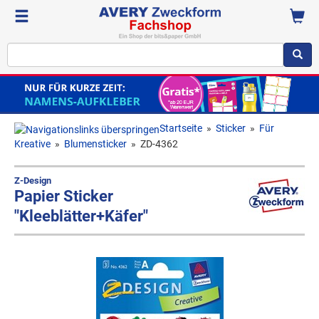
Startseite
»
Sticker
»
Für
Kreative
»
Blumensticker
»
ZD-4362
Z-Design
Papier Sticker
"Kleeblätter+Käfer"