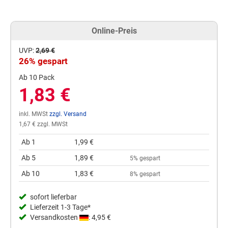
Online-Preis
UVP:
2,69 €
26% gespart
Ab 10 Pack
1,83 €
inkl. MWSt
zzgl. Versand
1,67 € zzgl. MWSt
Ab 1
1,99 €
Ab 5
1,89 €
5% gespart
Ab 10
1,83 €
8% gespart
sofort lieferbar
Lieferzeit 1-3 Tage*
Versandkosten
: 4,95 €