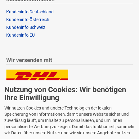
Kundeninfo Deutschland
Kundeninfo Österreich
Kundeninfo Schweiz
Kundeninfo EU
Wir versenden mit
Nutzung von Cookies: Wir benötigen
Lieferung auch an Packstationen und Postfilialen
Samstagszustellung
Ihre Einwilligung
Wir nutzen Cookies und andere Technologien der lokalen
Speicherung von Informationen, damit unsere Website sicher und
zuverlässig läuft, um Inhalte zu personalisieren, und um Ihnen
personalisierte Werbung zu zeigen. Damit das funktioniert, sammeln
Bequeme Zahlung über Paypal
wir Daten über unsere Nutzer und wie sie unsere Angebote nutzen.