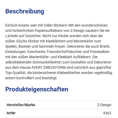
Beschreibung
Einfach kreativ sein mit tollen Stickern! Mit den wunderschönen
und farbenfrohen Papieraufklebern von Z-Design zaubern Sie ein
Lächeln auf Gesichter. Nicht nur Kinder werden sich über die
süßen Glücks Sticker mit Kleeblättern und Marienkäfer zum
Spielen, Basteln und Sammeln freuen. Dekorieren Sie auch Briefe,
Einladungen, Geschenke, Freundschaftsbücher und Poesiealben
mit den süßen Marienkäfer- und Kleeblatt Aufklebern. Die
selbstklebenden Schmucketiketten zum Gestalten und Dekorieren
aus dem Hause AVERY ZWECKFORM sind natürlich aus geprüfter
Top-Qualität, die kindersicheren Klebeetiketten werden regelmäßig
extern kontrolliert und bestätigt.
Produkteigenschaften
Hersteller/Marke
Z-Design
ArtNr
4362