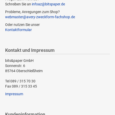
Schreiben Sie an
infoaz@bitspaper.de
Probleme, Anregungen zum Shop?
webmaster@avery-zweckform-fachshop.de
Oder nutzen Sie unser
Kontaktformular
Kontakt und Impressum
bits&paper GmbH
Sonnenstr. 6
85764 Oberschleißheim
Tel 089 / 315 70 30
Fax 089 / 315 33 45
Impressum
Kundeninformation