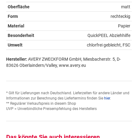
Oberfläche
matt
Form
rechteckig
Material
Papier
Besonderheit
QuickPEEL Abziehhilfe
Umwelt
chlorfrei gebleicht, FSC
Hersteller:
AVERY ZWECKFORM GmbH, Miesbacherstr. 5, D-
83626 Oberlaindern/Valley, www.avery.eu
* Gilt für Lieferungen nach Deutschland. Lieferzeiten für andere Länder und
Informationen zur Berechnung des Liefertermins finden Sie
hier
.
** Regulärer Verkaufspreis in diesem Shop
UVP = Unverbindliche Preisempfehlung des Herstellers
Das könnte Sie auch interessieren