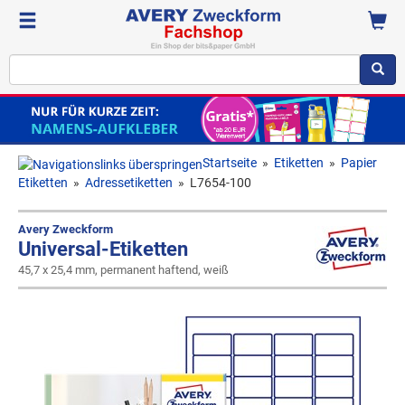
Startseite
»
Etiketten
»
Papier
Etiketten
»
Adressetiketten
»
L7654-100
Avery Zweckform
Universal-Etiketten
45,7 x 25,4 mm, permanent haftend, weiß