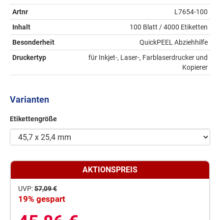
Artnr
L7654-100
Inhalt
100 Blatt / 4000 Etiketten
Besonderheit
QuickPEEL Abziehhilfe
Druckertyp
für Inkjet-, Laser-, Farblaserdrucker und
Kopierer
Varianten
Etikettengröße
AKTIONSPREIS
UVP:
57,09 €
19% gespart