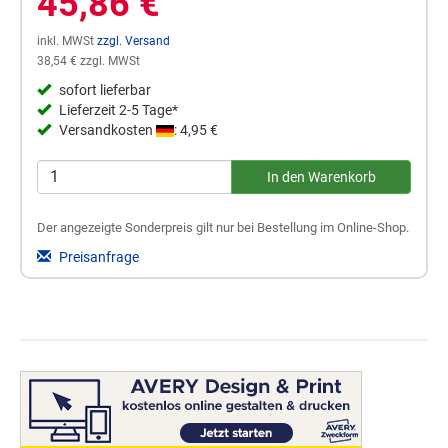
45,86 €
inkl. MWSt
zzgl. Versand
38,54 € zzgl. MWSt
sofort lieferbar
Lieferzeit 2-5 Tage*
Versandkosten
: 4,95 €
Der angezeigte Sonderpreis gilt nur bei Bestellung im Online-Shop.
Preisanfrage