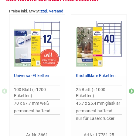
Preise inkl. MWSt
zzgl. Versand
Universal-Etiketten
Kristallklare Etiketten
100 Blatt (=1200
25 Blatt (=1000
Etiketten)
Etiketten)
70 x 67,7 mm weiß
45,7 x 25,4 mm glasklar
permanent haftend
permanent haftend
nur für Laserdrucker
ArtNr. 3661
ArtNr. L7781-25