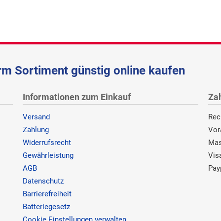
m Sortiment günstig online kaufen
Informationen zum Einkauf
Za
Versand
Rec
Zahlung
Vor
Widerrufsrecht
Mas
Gewährleistung
Vis
AGB
Pay
Datenschutz
Barrierefreiheit
Batteriegesetz
Cookie Einstellungen verwalten