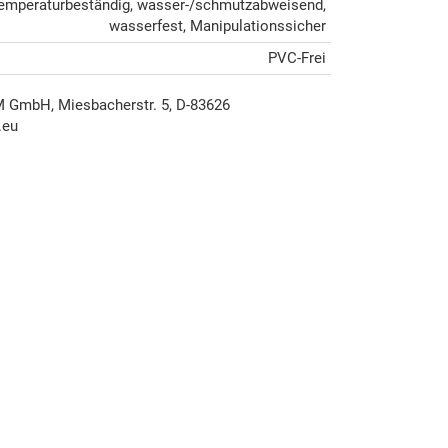
emperaturbeständig, wasser-/schmutzabweisend,
wasserfest, Manipulationssicher
PVC-Frei
mbH, Miesbacherstr. 5, D-83626
.eu