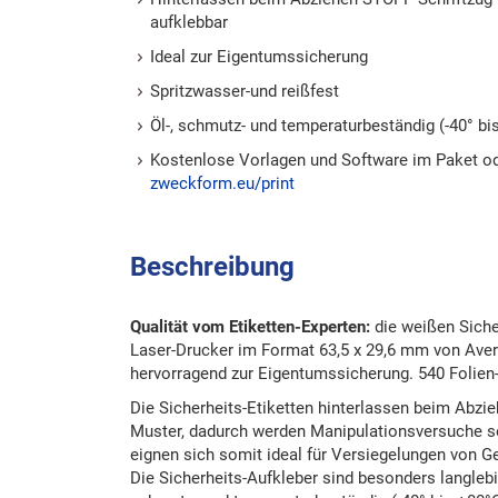
aufklebbar
Ideal zur Eigentumssicherung
Spritzwasser-und reißfest
Öl-, schmutz- und temperaturbeständig (-40° bi
Kostenlose Vorlagen und Software im Paket o
zweckform.eu/print
Beschreibung
Qualität vom Etiketten-Experten:
die weißen Siche
Laser-Drucker im Format 63,5 x 29,6 mm von Ave
hervorragend zur Eigentumssicherung. 540 Folien
Die Sicherheits-Etiketten hinterlassen beim Abzie
Muster, dadurch werden Manipulationsversuche sof
eignen sich somit ideal für Versiegelungen von G
Die Sicherheits-Aufkleber sind besonders langlebig