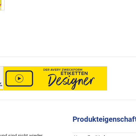
Produkteigenschaf
und sind nicht wieder