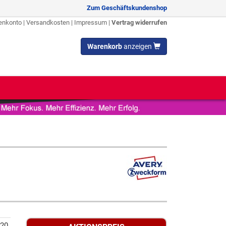
Zum Geschäftskundenshop
enkonto
|
Versandkosten
|
Impressum
|
Vertrag widerrufen
Warenkorb
anzeigen
-20