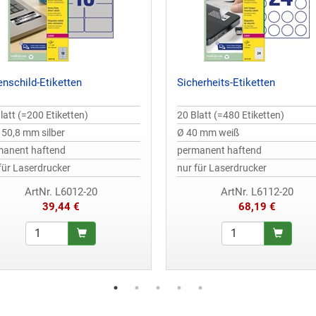
enschild-Etiketten
Sicherheits-Etiketten
latt (=200 Etiketten)
20 Blatt (=480 Etiketten)
 50,8 mm silber
Ø 40 mm weiß
manent haftend
permanent haftend
für Laserdrucker
nur für Laserdrucker
ArtNr. L6012-20
ArtNr. L6112-20
39,44 €
68,19 €