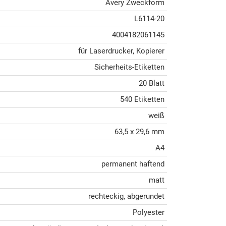
Avery Zweckform
L6114-20
4004182061145
für Laserdrucker, Kopierer
Sicherheits-Etiketten
20 Blatt
540 Etiketten
weiß
63,5 x 29,6 mm
A4
permanent haftend
matt
rechteckig, abgerundet
Polyester