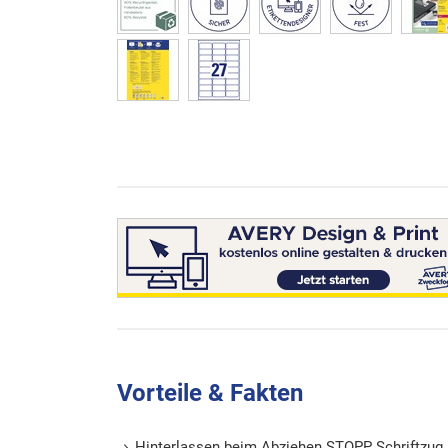
Vorteile & Fakten
Hinterlassen beim Abziehen STOPP Schriftzug 