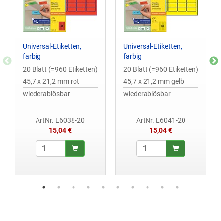
Universal-Etiketten,
Universal-Etiketten,
farbig
farbig
20 Blatt (=960 Etiketten)
20 Blatt (=960 Etiketten)
45,7 x 21,2 mm rot
45,7 x 21,2 mm gelb
wiederablösbar
wiederablösbar
ArtNr. L6038-20
ArtNr. L6041-20
15,04 €
15,04 €