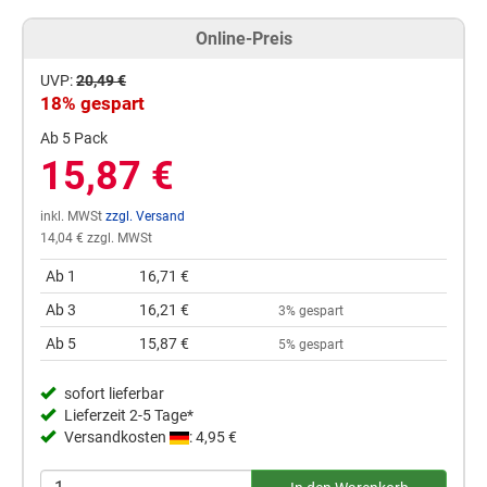
Online-Preis
UVP:
20,49 €
18% gespart
Ab 5 Pack
15,87 €
inkl. MWSt
zzgl. Versand
14,04 € zzgl. MWSt
Ab 1
16,71 €
Ab 3
16,21 €
3% gespart
Ab 5
15,87 €
5% gespart
sofort lieferbar
Lieferzeit 2-5 Tage*
Versandkosten
: 4,95 €