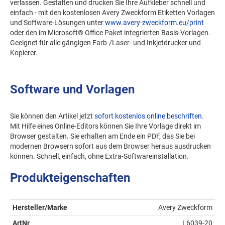
verlassen. Gestalten und drucken Sie Ihre Aufkleber schnell und
einfach - mit den kostenlosen Avery Zweckform Etiketten Vorlagen
und Software-Lösungen unter
www.avery-zweckform.eu/print
oder den im Microsoft® Office Paket integrierten Basis-Vorlagen.
Geeignet für alle gängigen Farb-/Laser- und Inkjetdrucker und
Kopierer.
Software und Vorlagen
Sie können den Artikel jetzt
sofort kostenlos online beschriften
.
Mit Hilfe eines Online-Editors können Sie Ihre Vorlage direkt im
Browser gestalten. Sie erhalten am Ende ein PDF, das Sie bei
modernen Browsern sofort aus dem Browser heraus ausdrucken
können. Schnell, einfach, ohne Extra-Softwareinstallation.
Produkteigenschaften
Hersteller/Marke
Avery Zweckform
ArtNr
L6039-20