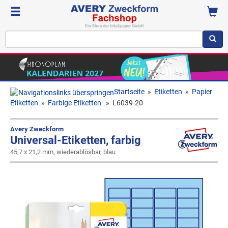
Startseite
»
Etiketten
»
Papier
Etiketten
»
Farbige Etiketten
»
L6039-20
Avery Zweckform
Universal-Etiketten, farbig
45,7 x 21,2 mm, wiederablösbar, blau