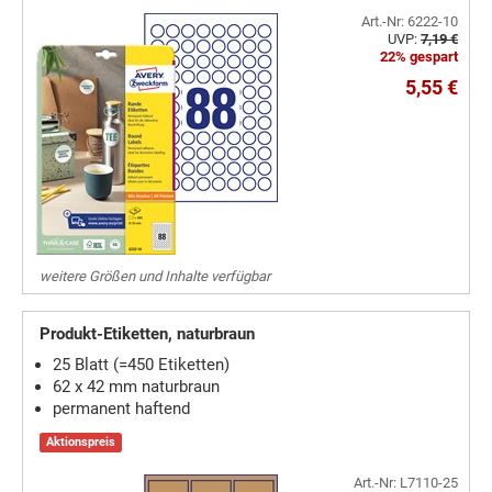
Art.-Nr: 6222-10
UVP:
7,19 €
22% gespart
5,55 €
weitere Größen und Inhalte verfügbar
Produkt-Etiketten, naturbraun
25 Blatt (=450 Etiketten)
62 x 42 mm naturbraun
permanent haftend
Aktionspreis
Art.-Nr: L7110-25