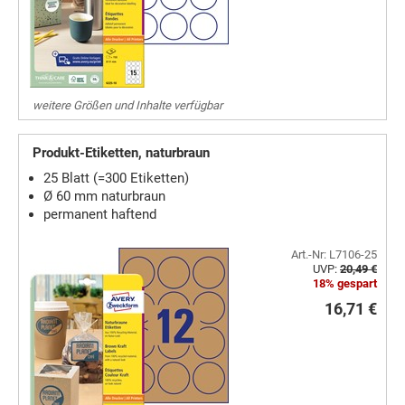
weitere Größen und Inhalte verfügbar
Produkt-Etiketten, naturbraun
25 Blatt (=300 Etiketten)
Ø 60 mm naturbraun
permanent haftend
Art.-Nr: L7106-25
UVP:
20,49 €
18% gespart
16,71 €