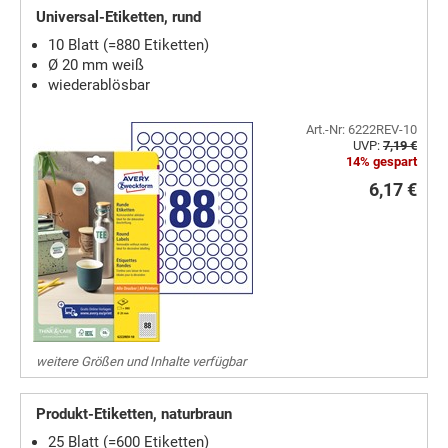
Universal-Etiketten, rund
10 Blatt (=880 Etiketten)
Ø 20 mm weiß
wiederablösbar
Art.-Nr: 6222REV-10
UVP:
7,19 €
14% gespart
6,17 €
weitere Größen und Inhalte verfügbar
Produkt-Etiketten, naturbraun
25 Blatt (=600 Etiketten)