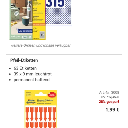
weitere Größen und Inhalte verfügbar
Pfeil-Etiketten
63 Etiketten
39 x 9 mm leuchtrot
permanent haftend
Art.-Nr: 3008
UVP:
2,79 €
28% gespart
1,99 €