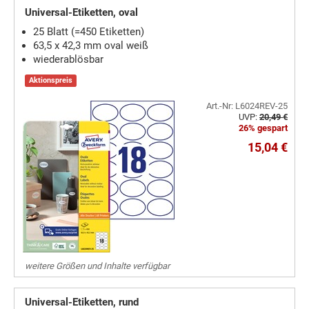
Universal-Etiketten, oval
25 Blatt (=450 Etiketten)
63,5 x 42,3 mm oval weiß
wiederablösbar
Aktionspreis
Art.-Nr: L6024REV-25
UVP:
20,49 €
26% gespart
15,04 €
weitere Größen und Inhalte verfügbar
Universal-Etiketten, rund