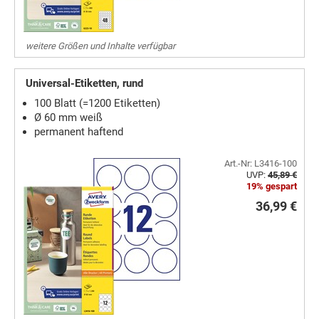
weitere Größen und Inhalte verfügbar
Universal-Etiketten, rund
100 Blatt (=1200 Etiketten)
Ø 60 mm weiß
permanent haftend
Art.-Nr: L3416-100
UVP:
45,89 €
19% gespart
36,99 €