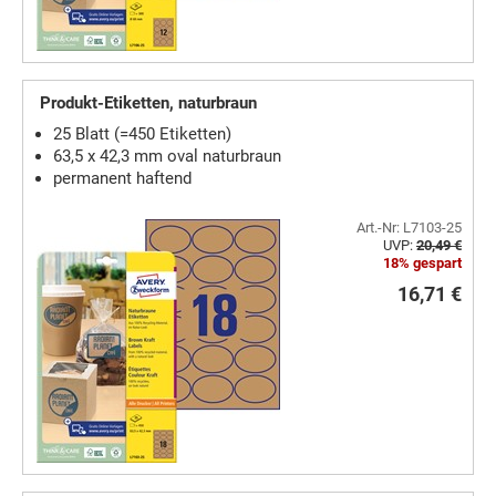
Produkt-Etiketten, naturbraun
25 Blatt (=450 Etiketten)
63,5 x 42,3 mm oval naturbraun
permanent haftend
Art.-Nr: L7103-25
UVP:
20,49 €
18% gespart
16,71 €