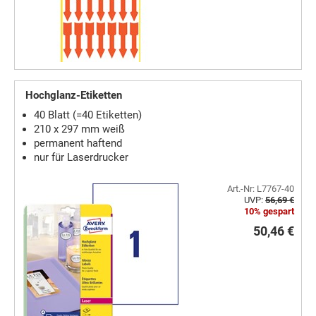
Hochglanz-Etiketten
40 Blatt (=40 Etiketten)
210 x 297 mm weiß
permanent haftend
nur für Laserdrucker
Art.-Nr: L7767-40
UVP:
56,69 €
10% gespart
50,46 €