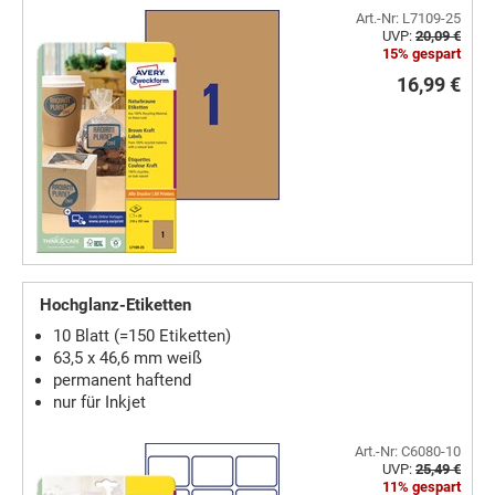
Art.-Nr: L7109-25
UVP:
20,09 €
15% gespart
16,99 €
Hochglanz-Etiketten
10 Blatt (=150 Etiketten)
63,5 x 46,6 mm weiß
permanent haftend
nur für Inkjet
Art.-Nr: C6080-10
UVP:
25,49 €
11% gespart