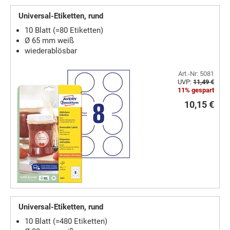
Universal-Etiketten, rund
10 Blatt (=80 Etiketten)
Ø 65 mm weiß
wiederablösbar
Art.-Nr: 5081
UVP:
11,49 €
11% gespart
10,15 €
Universal-Etiketten, rund
10 Blatt (=480 Etiketten)