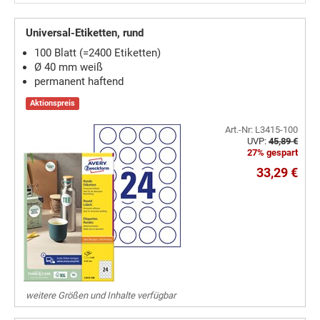
Universal-Etiketten, rund
100 Blatt (=2400 Etiketten)
Ø 40 mm weiß
permanent haftend
Aktionspreis
Art.-Nr: L3415-100
UVP:
45,89 €
27% gespart
33,29 €
weitere Größen und Inhalte verfügbar