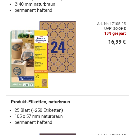
Ø 40 mm naturbraun
permanent haftend
Art.-Nr: L7105-25
UVP:
20,09 €
15% gespart
16,99 €
Produkt-Etiketten, naturbraun
25 Blatt (=250 Etiketten)
105 x 57 mm naturbraun
permanent haftend