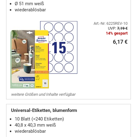
Ø 51 mm weiß
wiederablösbar
Art.-Nr: 6225REV-10
UVP:
7,19 €
14% gespart
6,17 €
weitere Größen und Inhalte verfügbar
Universal-Etiketten, blumenform
10 Blatt (=240 Etiketten)
40,8 x 40,3 mm weiß
wiederablösbar