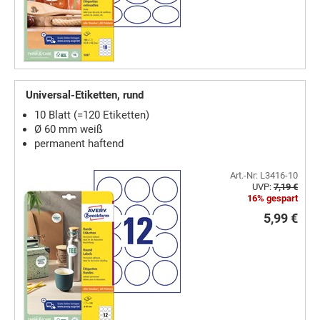
Universal-Etiketten, rund
10 Blatt (=120 Etiketten)
Ø 60 mm weiß
permanent haftend
Art.-Nr: L3416-10
UVP:
7,19 €
16% gespart
5,99 €