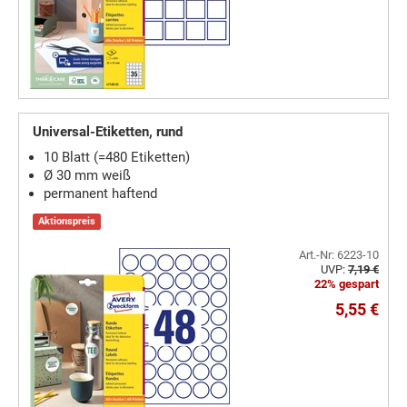
Universal-Etiketten, rund
10 Blatt (=480 Etiketten)
Ø 30 mm weiß
permanent haftend
Aktionspreis
Art.-Nr: 6223-10
UVP:
7,19 €
22% gespart
5,55 €