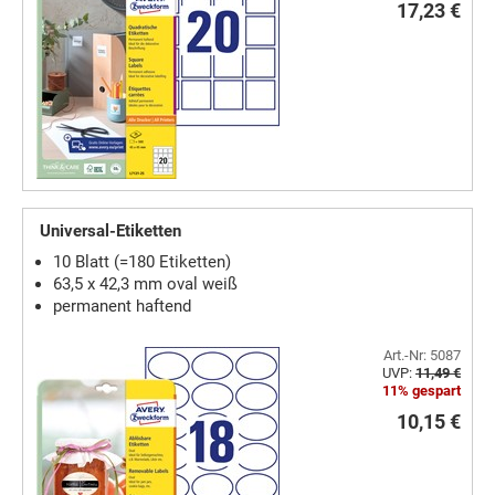
17,23 €
Universal-Etiketten
10 Blatt (=180 Etiketten)
63,5 x 42,3 mm oval weiß
permanent haftend
Art.-Nr: 5087
UVP:
11,49 €
11% gespart
10,15 €