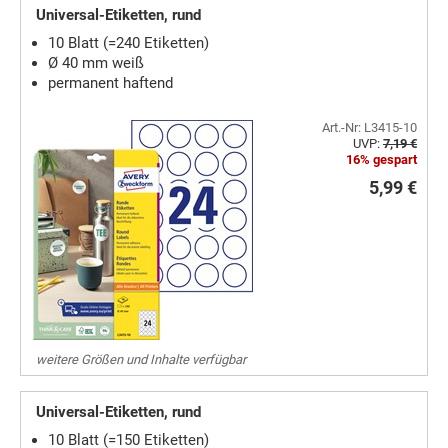
Universal-Etiketten, rund
10 Blatt (=240 Etiketten)
Ø 40 mm weiß
permanent haftend
Art.-Nr: L3415-10
UVP:
7,19 €
16% gespart
5,99 €
weitere Größen und Inhalte verfügbar
Universal-Etiketten, rund
10 Blatt (=150 Etiketten)