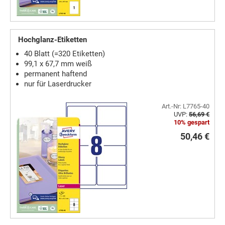
Hochglanz-Etiketten
40 Blatt (=320 Etiketten)
99,1 x 67,7 mm weiß
permanent haftend
nur für Laserdrucker
Art.-Nr: L7765-40
UVP:
56,69 €
10% gespart
50,46 €