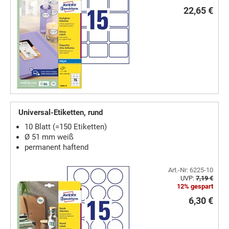
22,65 €
Universal-Etiketten, rund
10 Blatt (=150 Etiketten)
Ø 51 mm weiß
permanent haftend
Art.-Nr: 6225-10
UVP:
7,19 €
12% gespart
6,30 €