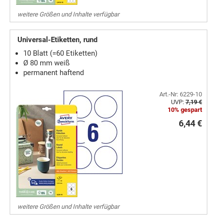
weitere Größen und Inhalte verfügbar
Universal-Etiketten, rund
10 Blatt (=60 Etiketten)
Ø 80 mm weiß
permanent haftend
Art.-Nr: 6229-10
UVP:
7,19 €
10% gespart
6,44 €
weitere Größen und Inhalte verfügbar