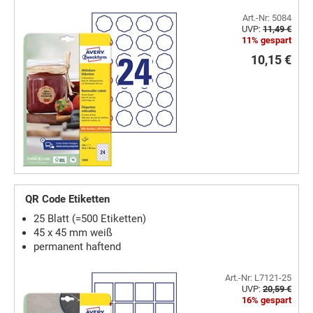
Art.-Nr: 5084
UVP:
11,49 €
11% gespart
10,15 €
QR Code Etiketten
25 Blatt (=500 Etiketten)
45 x 45 mm weiß
permanent haftend
Art.-Nr: L7121-25
UVP:
20,59 €
16% gespart