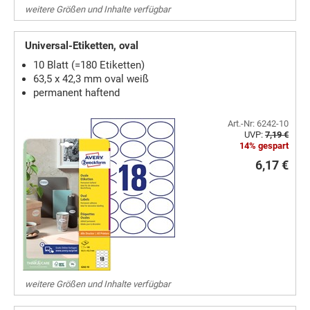
weitere Größen und Inhalte verfügbar
Universal-Etiketten, oval
10 Blatt (=180 Etiketten)
63,5 x 42,3 mm oval weiß
permanent haftend
Art.-Nr: 6242-10
UVP:
7,19 €
14% gespart
6,17 €
weitere Größen und Inhalte verfügbar