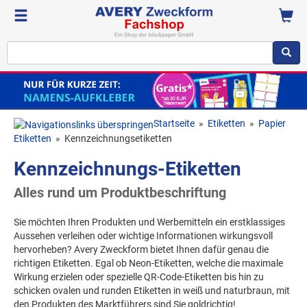
Startseite
»
Etiketten
»
Papier
Etiketten
»
Kennzeichnungsetiketten
Kennzeichnungs-Etiketten
Alles rund um Produktbeschriftung
Sie möchten Ihren Produkten und Werbemitteln ein erstklassiges
Aussehen verleihen oder wichtige Informationen wirkungsvoll
hervorheben? Avery Zweckform bietet Ihnen dafür genau die
richtigen Etiketten. Egal ob Neon-Etiketten, welche die maximale
Wirkung erzielen oder spezielle QR-Code-Etiketten bis hin zu
schicken ovalen und runden Etiketten in weiß und naturbraun, mit
den Produkten des Marktführers sind Sie goldrichtig!