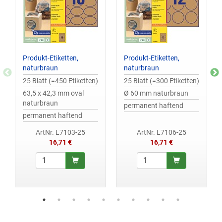
Produkt-Etiketten,
Produkt-Etiketten,
naturbraun
naturbraun
25 Blatt (=450 Etiketten)
25 Blatt (=300 Etiketten)
63,5 x 42,3 mm oval
Ø 60 mm naturbraun
naturbraun
permanent haftend
permanent haftend
ArtNr. L7103-25
ArtNr. L7106-25
16,71 €
16,71 €