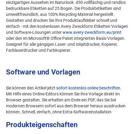
einzigartiges Aussehen im Naturlook. 450 vollflächig und randlos
bedruckbare Etiketten auf 25 Bogen. Die Produktetiketten sind
umweltfreundlich, aus 100% Recycling-Material hergestellt.
Gestalten und drucken Sie Ihre Produktaufkleber schnell und
einfach - mit den kostenlosen Avery Zweckform Etiketten Vorlagen
und Software-Lösungen unter
www.avery-zweckform.eu/print
oder den im Microsoft® Office Paket integrierten Basis-Vorlagen.
Geeignet für alle gängigen Laser- und Inkjetdrucker, Kopierer,
Farblaserdrucker und Farbkopierer.
Software und Vorlagen
Sie können den Artikel jetzt
sofort kostenlos online beschriften
.
Mit Hilfe eines Online-Editors können Sie Ihre Vorlage direkt im
Browser gestalten. Sie erhalten am Ende ein PDF, das Sie bei
modernen Browsern sofort aus dem Browser heraus ausdrucken
können. Schnell, einfach, ohne Extra-Softwareinstallation.
Produkteigenschaften