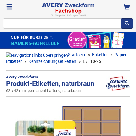
Startseite
»
Etiketten
»
Papier
Etiketten
»
Kennzeichnungsetiketten
»
L7110-25
Avery Zweckform
Produkt-Etiketten, naturbraun
62 x 42 mm, permanent haftend, naturbraun