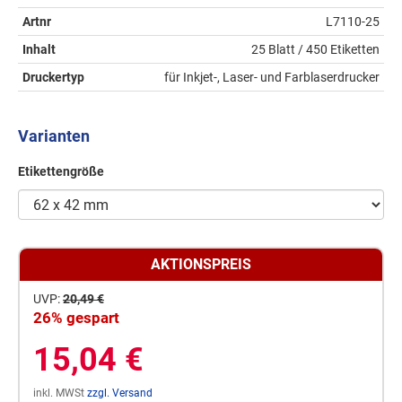
Artnr
L7110-25
Inhalt
25 Blatt / 450 Etiketten
Druckertyp
für Inkjet-, Laser- und Farblaserdrucker
Varianten
Etikettengröße
AKTIONSPREIS
UVP:
20,49 €
26% gespart
15,04 €
inkl. MWSt
zzgl. Versand