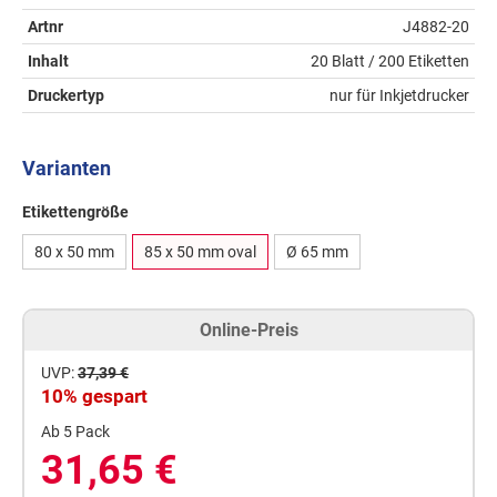
Artnr
J4882-20
Inhalt
20 Blatt / 200 Etiketten
Druckertyp
nur für Inkjetdrucker
Varianten
Etikettengröße
80 x 50 mm
85 x 50 mm oval
Ø 65 mm
Online-Preis
UVP:
37,39 €
10% gespart
Ab 5 Pack
31,65 €