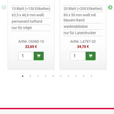
10 Blatt (=150 Etiketten)
20 Blatt (=200 Etiketten)
63,5 x 46,6 mm weiß
80 x 50 mm weiß mit
blauem Rand
permanent haftend
wiederablösbar
nur für Inkjet
nur für Laserdrucker
ArtNr. C6080-10
ArtNr. L4787-20
22,65 €
34,70 €