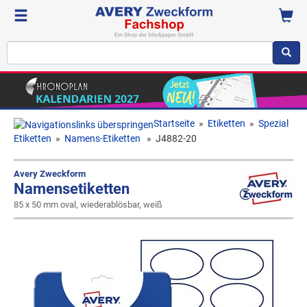
Startseite
»
Etiketten
»
Spezial
Etiketten
»
Namens-Etiketten
»
J4882-20
Avery Zweckform
Namensetiketten
85 x 50 mm oval, wiederablösbar, weiß