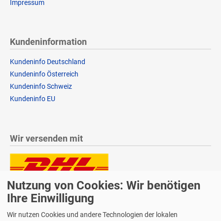
Impressum
Kundeninformation
Kundeninfo Deutschland
Kundeninfo Österreich
Kundeninfo Schweiz
Kundeninfo EU
Wir versenden mit
Nutzung von Cookies: Wir benötigen
Lieferung auch an Packstationen und Postfilialen
Samstagszustellung
Ihre Einwilligung
Wir nutzen Cookies und andere Technologien der lokalen