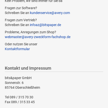
Kein Problem, wir sind immer für Sie da
Fragen zur Software?
Schreiben Sie an
kundenservice@avery.com
Fragen zum Vertrieb?
Schreiben Sie an
infoaz@bitspaper.de
Probleme, Anregungen zum Shop?
webmaster@avery-zweckform-fachshop.de
Oder nutzen Sie unser
Kontaktformular
Kontakt und Impressum
bits&paper GmbH
Sonnenstr. 6
85764 Oberschleißheim
Tel 089 / 315 70 30
Fax 089 / 315 33 45