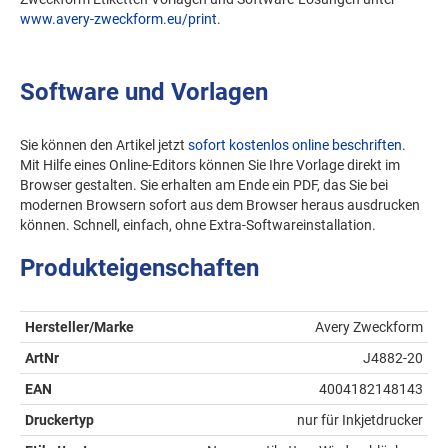
www.avery-zweckform.eu/print
.
Software und Vorlagen
Sie können den Artikel jetzt
sofort kostenlos online beschriften
.
Mit Hilfe eines Online-Editors können Sie Ihre Vorlage direkt im
Browser gestalten. Sie erhalten am Ende ein PDF, das Sie bei
modernen Browsern sofort aus dem Browser heraus ausdrucken
können. Schnell, einfach, ohne Extra-Softwareinstallation.
Produkteigenschaften
Hersteller/Marke
Avery Zweckform
ArtNr
J4882-20
EAN
4004182148143
Druckertyp
nur für Inkjetdrucker