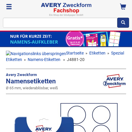
Startseite
»
Etiketten
»
Spezial
Etiketten
»
Namens-Etiketten
»
J4881-20
Avery Zweckform
Namensetiketten
Ø 65 mm, wiederablösbar, weiß