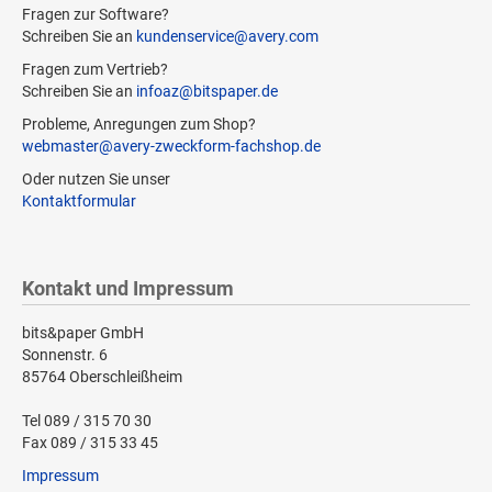
Fragen zur Software?
Schreiben Sie an
kundenservice@avery.com
Fragen zum Vertrieb?
Schreiben Sie an
infoaz@bitspaper.de
Probleme, Anregungen zum Shop?
webmaster@avery-zweckform-fachshop.de
Oder nutzen Sie unser
Kontaktformular
Kontakt und Impressum
bits&paper GmbH
Sonnenstr. 6
85764 Oberschleißheim
Tel 089 / 315 70 30
Fax 089 / 315 33 45
Impressum