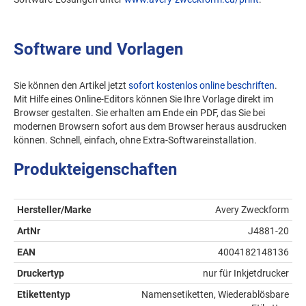
Software und Vorlagen
Sie können den Artikel jetzt
sofort kostenlos online beschriften
.
Mit Hilfe eines Online-Editors können Sie Ihre Vorlage direkt im
Browser gestalten. Sie erhalten am Ende ein PDF, das Sie bei
modernen Browsern sofort aus dem Browser heraus ausdrucken
können. Schnell, einfach, ohne Extra-Softwareinstallation.
Produkteigenschaften
Hersteller/Marke
Avery Zweckform
ArtNr
J4881-20
EAN
4004182148136
Druckertyp
nur für Inkjetdrucker
Etikettentyp
Namensetiketten, Wiederablösbare