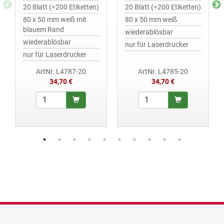
20 Blatt (=200 Etiketten)
20 Blatt (=200 Etiketten)
80 x 50 mm weiß mit
80 x 50 mm weiß
blauem Rand
wiederablösbar
wiederablösbar
nur für Laserdrucker
nur für Laserdrucker
ArtNr. L4787-20
ArtNr. L4785-20
34,70 €
34,70 €