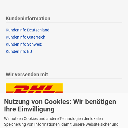
Kundeninformation
Kundeninfo Deutschland
Kundeninfo Österreich
Kundeninfo Schweiz
Kundeninfo EU
Wir versenden mit
Nutzung von Cookies: Wir benötigen
Lieferung auch an Packstationen und Postfilialen
Samstagszustellung
Ihre Einwilligung
Wir nutzen Cookies und andere Technologien der lokalen
Speicherung von Informationen, damit unsere Website sicher und