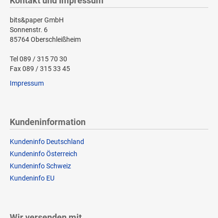
Kontakt und Impressum
bits&paper GmbH
Sonnenstr. 6
85764 Oberschleißheim
Tel 089 / 315 70 30
Fax 089 / 315 33 45
Impressum
Kundeninformation
Kundeninfo Deutschland
Kundeninfo Österreich
Kundeninfo Schweiz
Kundeninfo EU
Wir versenden mit