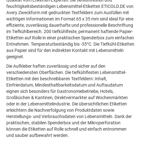
feuchtigkeitsbeständigen Lebensmittel-Etiketten ETICOLD.DE von
Avery Zweckform mit gedruckten Textfeldern zum Ausfüllen mit
wichtigen Informationen im Format 65 x 35 mm sind ideal für eine
effiziente, zuverlässig dauerhafte und professionelle Beschriftung
im Tiefkühlbereich. 200 tiefkühlfeste, permanent haftende Papier-
Etiketten auf Rolle in einer praktischen Spenderbox zum einfachen
Entnehmen. Temperaturbeständig bis -35°C. Die Tiefkühl-Etiketten
aus Papier sind für den indirekten Kontakt mit Lebensmitteln
geeignet.
Die Aufkleber haften zuverlässig und sicher auf den
verschiedensten Oberflächen. Die tiefkühlfesten Lebensmittel-
Etiketten mit den beschreibbaren Textfeldern: Inhalt,
Einfrierdatum, Mindesthaltbarkeitsdatum und Auftaudatum
eignen sich besonders für Gastronomiebetriebe, Hotels,
Großküchen & Kantinen, Direktvermarkter auf Wochenmärkten
oder in der Lebensmittelindustrie. Die übersichtlichen Etiketten
erleichtern die Nachverfolgung von Produktdaten sowie
Herstellungs- und Verbrauchsdaten von Lebensmitteln. Dank der
praktischen, stabilen Spenderbox und der Mikroperforation
können die Etiketten auf Rolle schnell und einfach entnommen
und sauber aufbewahrt werden.