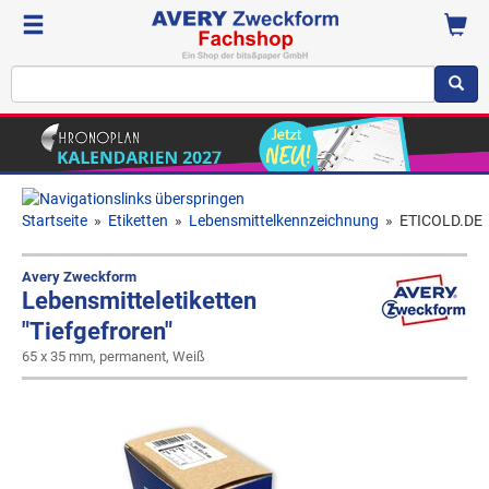
Startseite
»
Etiketten
»
Lebensmittelkennzeichnung
»
ETICOLD.DE
Avery Zweckform
Lebensmitteletiketten
"Tiefgefroren"
65 x 35 mm, permanent, Weiß