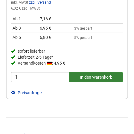
inkl. MWSt
zzgl. Versand
6,02 € zzgl. MWSt
Ab 1
7,16 €
Ab 3
6,95 €
3% gespart
Ab 5
6,80 €
5% gespart
sofort lieferbar
Lieferzeit 2-5 Tage*
Versandkosten
: 4,95 €
Preisanfrage