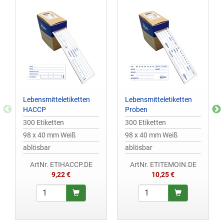
Lebensmitteletiketten
Lebensmitteletiketten
HACCP
Proben
300 Etiketten
300 Etiketten
98 x 40 mm Weiß
98 x 40 mm Weiß
ablösbar
ablösbar
ArtNr. ETIHACCP.DE
ArtNr. ETITEMOIN.DE
9,22 €
10,25 €