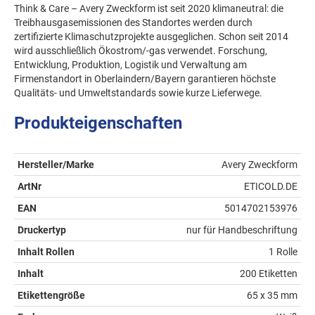
Think & Care – Avery Zweckform ist seit 2020 klimaneutral: die
Treibhausgasemissionen des Standortes werden durch
zertifizierte Klimaschutzprojekte ausgeglichen. Schon seit 2014
wird ausschließlich Ökostrom/-gas verwendet. Forschung,
Entwicklung, Produktion, Logistik und Verwaltung am
Firmenstandort in Oberlaindern/Bayern garantieren höchste
Qualitäts- und Umweltstandards sowie kurze Lieferwege.
Produkteigenschaften
Hersteller/Marke
Avery Zweckform
ArtNr
ETICOLD.DE
EAN
5014702153976
Druckertyp
nur für Handbeschriftung
Inhalt Rollen
1 Rolle
Inhalt
200 Etiketten
Etikettengröße
65 x 35 mm