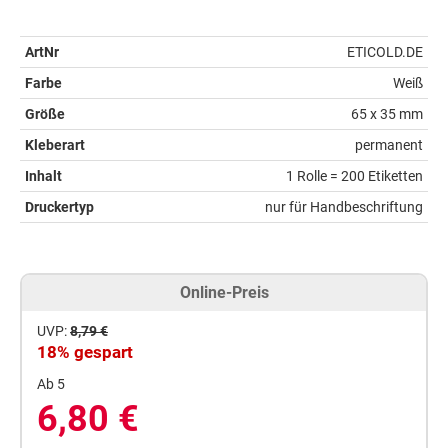
ArtNr
ETICOLD.DE
Farbe
Weiß
Größe
65 x 35 mm
Kleberart
permanent
Inhalt
1 Rolle = 200 Etiketten
Druckertyp
nur für Handbeschriftung
Online-Preis
UVP:
8,79 €
18% gespart
Ab 5
6,80 €