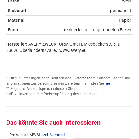
Farbe
Weiß
Kleberart
permanent
Material
Papier
Form
rechteckig mit abgerundeten Ecken
Hersteller:
AVERY ZWECKFORM GmbH, Miesbacherstr. 5, D-
83626 Oberlaindern/Valley, www.avery.eu
* Gilt für Lieferungen nach Deutschland. Lieferzeiten für andere Länder und
Informationen zur Berechnung des Liefertermins finden Sie
hier
.
** Regulärer Verkaufspreis in diesem Shop
UVP = Unverbindliche Preisempfehlung des Herstellers
Das könnte Sie auch interessieren
Preise inkl. MWSt
zzgl. Versand