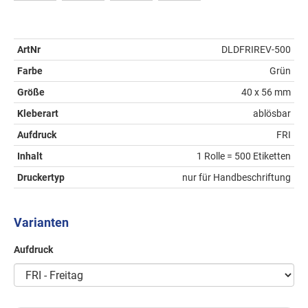
ArtNr
DLDFRIREV-500
Farbe
Grün
Größe
40 x 56 mm
Kleberart
ablösbar
Aufdruck
FRI
Inhalt
1 Rolle = 500 Etiketten
Druckertyp
nur für Handbeschriftung
Varianten
Aufdruck