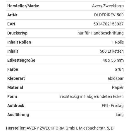
Hersteller/Marke
Avery Zweckform
ArtNr
DLDFRIREV-500
EAN
5014702153037
Druckertyp
nur für Handbeschriftung
Inhalt Rollen
1 Rolle
Inhalt
500 Etiketten
Etikettengröße
40 x 56 mm
Farbe
Grün
Kleberart
ablösbar
Material
Papier
Form
rechteckig mit abgerundeten Ecken
Aufdruck
FRI - Freitag
Ausführung
lang
Hersteller:
AVERY ZWECKFORM GmbH, Miesbacherstr. 5, D-