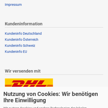
Impressum
Kundeninformation
Kundeninfo Deutschland
Kundeninfo Österreich
Kundeninfo Schweiz
Kundeninfo EU
Wir versenden mit
Nutzung von Cookies: Wir benötigen
Lieferung auch an Packstationen und Postfilialen
Samstagszustellung
Ihre Einwilligung