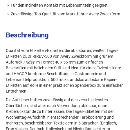
Für den indirekten Kontakt mit Lebensmitteln geeignet
Zuverlässige Top-Qualität vom Marktführer Avery Zweckform
Beschreibung
Qualität vom Etiketten-Experten: die ablösbaren, weißen Tages-
Etiketten DLDFRIREV-500 von Avery Zweckform mit grünem
Aufdruck
Friday
im Format 40 x 56 mm zum einfachen
Beschriften mit beliebigem Stift sind ideal für eine effiziente, klare
und HACCP-konforme Beschriftung in Gastronomie und
Lebensmittelproduktion. 500 rückstandslos ablösbare Papier-
Etiketten auf Rolle in einer praktischen Spenderbox zum einfachen
Entnehmen.
Die Aufkleber haften zuverlässig auf den verschiedensten
Oberflächen, sind aber nach Verwendung ablösbar, ohne
Kleberückstände zu hinterlassen. Die Tages-Etiketten mit der
Wochentag-Aufschrift in entsprechender Farbkodierung und
mehreren, beschreibbaren Textfeldern in 5 Sprachen (Englisch,
Französisch, Deutsch, Italienisch und Niederländisch) zum