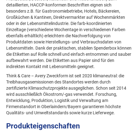
detaillierten, HACCP-konformen Beschriften eignen sich
besonders z.B. für Gastronomiebetriebe, Hotels, Bäckereien,
Großküchen & Kantinen, Direktvermarkter auf Wochenmärkten
oder in der Lebensmittelindustrie. Die farb-koordinierten
Einzeltage (verschiedene Wochentage in verschiedenen Farben
ebenfalls erhältlich) erleichtern die Nachverfolgung von
Produktdaten sowie Herstellungs- und Verbrauchsdaten von
Lebensmitteln. Dank der praktischen, stabilen Spenderbox können
die Etiketten auf Rolle schnell und einfach entnommen und sauber
aufbewahrt werden. Die Etiketten aus Papier sind für den
indirekten Kontakt mit Lebensmitteln geeignet.
Think & Care – Avery Zweckform ist seit 2020 klimaneutral: die
Treibhausgasemissionen des Standortes werden durch
zertifizierte Klimaschutzprojekte ausgeglichen. Schon seit 2014
wird ausschließlich Ökostrom/-gas verwendet. Forschung,
Entwicklung, Produktion, Logistik und Verwaltung am
Firmenstandort in Oberlaindern/Bayern garantieren höchste
Qualitäts- und Umweltstandards sowie kurze Lieferwege.
Produkteigenschaften