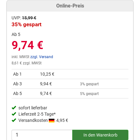
Online-Preis
UVP:
15,99 €
35% gespart
Ab 5
9,74 €
inkl. MWSt
zzgl. Versand
8,61 € zzgl. MWSt
Ab 1
10,25 €
Ab 3
9,94 €
3% gespart
Ab 5
9,74 €
5% gespart
sofort lieferbar
Lieferzeit 2-5 Tage*
Versandkosten
: 4,95 €