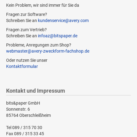
Kein Problem, wir sind immer für Sie da
Fragen zur Software?
Schreiben Sie an
kundenservice@avery.com
Fragen zum Vertrieb?
Schreiben Sie an
infoaz@bitspaper.de
Probleme, Anregungen zum Shop?
webmaster@avery-zweckform-fachshop.de
Oder nutzen Sie unser
Kontaktformular
Kontakt und Impressum
bits&paper GmbH
Sonnenstr. 6
85764 Oberschleißheim
Tel 089 / 315 70 30
Fax 089 / 315 33 45