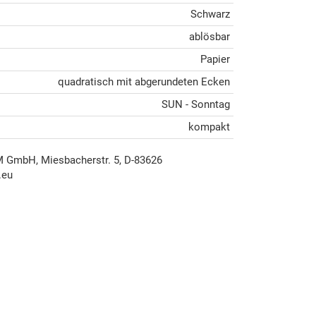
Schwarz
ablösbar
Papier
quadratisch mit abgerundeten Ecken
SUN - Sonntag
kompakt
mbH, Miesbacherstr. 5, D-83626
.eu