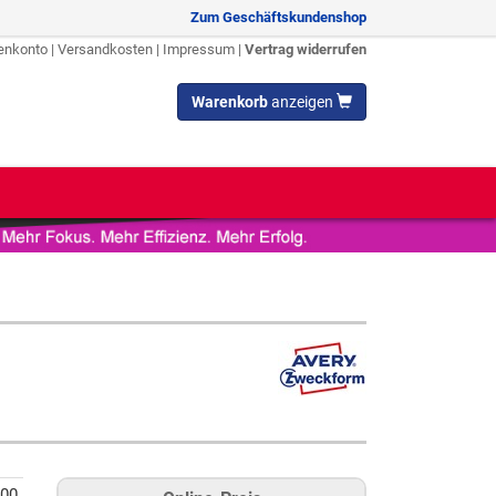
Zum Geschäftskundenshop
enkonto
|
Versandkosten
|
Impressum
|
Vertrag widerrufen
Warenkorb
anzeigen
00