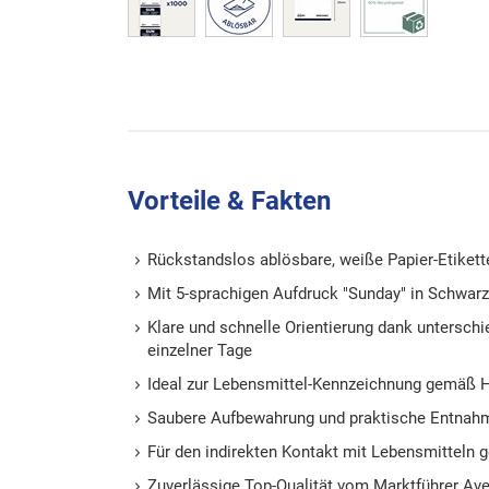
Vorteile & Fakten
Rückstandslos ablösbare, weiße Papier-Etikett
Mit 5-sprachigen Aufdruck "Sunday" in Schwarz
Klare und schnelle Orientierung dank unterschi
einzelner Tage
Ideal zur Lebensmittel-Kennzeichnung gemäß
Saubere Aufbewahrung und praktische Entnah
Für den indirekten Kontakt mit Lebensmitteln 
Zuverlässige Top-Qualität vom Marktführer A