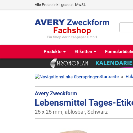
Alle Preise inkl. gesetzl. MwSt.
Produkte
Etiketten
Formularbüch
Startseite
»
Eti
Avery Zweckform
Lebensmittel Tages-Etik
25 x 25 mm, ablösbar, Schwarz