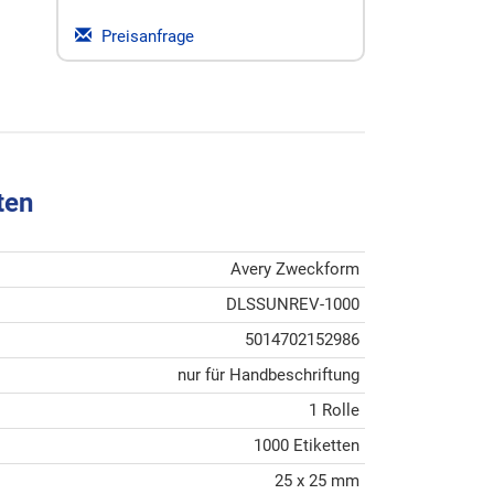
Preisanfrage
ten
Avery Zweckform
DLSSUNREV-1000
5014702152986
nur für Handbeschriftung
1 Rolle
1000 Etiketten
25 x 25 mm