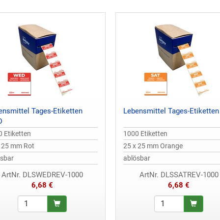
ensmittel Tages-Etiketten
Lebensmittel Tages-Etikette
D
 Etiketten
1000 Etiketten
x 25 mm Rot
25 x 25 mm Orange
ösbar
ablösbar
ArtNr. DLSWEDREV-1000
ArtNr. DLSSATREV-1000
6,68 €
6,68 €