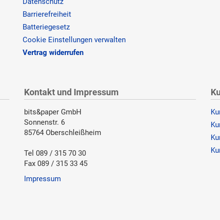
Datenschutz
Barrierefreiheit
Batteriegesetz
Cookie Einstellungen verwalten
Vertrag widerrufen
Kontakt und Impressum
Ku
bits&paper GmbH
Ku
Sonnenstr. 6
Ku
85764 Oberschleißheim
Ku
Ku
Tel 089 / 315 70 30
Fax 089 / 315 33 45
Impressum