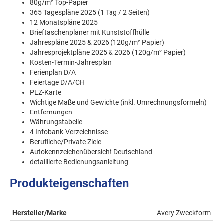
80g/m² Top-Papier
365 Tagespläne 2025 (1 Tag / 2 Seiten)
12 Monatspläne 2025
Brieftaschenplaner mit Kunststoffhülle
Jahrespläne 2025 & 2026 (120g/m² Papier)
Jahresprojektpläne 2025 & 2026 (120g/m² Papier)
Kosten-Termin-Jahresplan
Ferienplan D/A
Feiertage D/A/CH
PLZ-Karte
Wichtige Maße und Gewichte (inkl. Umrechnungsformeln)
Entfernungen
Währungstabelle
4 Infobank-Verzeichnisse
Berufliche/Private Ziele
Autokennzeichenübersicht Deutschland
detaillierte Bedienungsanleitung
Produkteigenschaften
Hersteller/Marke
Avery Zweckform