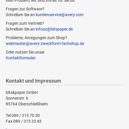
Kein Problem, wir sind immer für Sie da
Fragen zur Software?
Schreiben Sie an
kundenservice@avery.com
Fragen zum Vertrieb?
Schreiben Sie an
infoaz@bitspaper.de
Probleme, Anregungen zum Shop?
webmaster@avery-zweckform-fachshop.de
Oder nutzen Sie unser
Kontaktformular
Kontakt und Impressum
bits&paper GmbH
Sonnenstr. 6
85764 Oberschleißheim
Tel 089 / 315 70 30
Fax 089 / 315 33 45