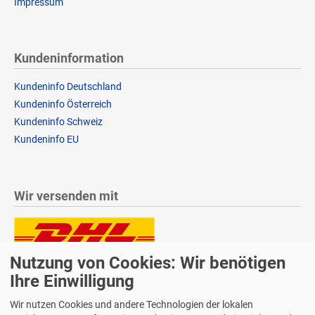
Impressum
Kundeninformation
Kundeninfo Deutschland
Kundeninfo Österreich
Kundeninfo Schweiz
Kundeninfo EU
Wir versenden mit
Nutzung von Cookies: Wir benötigen
Lieferung auch an Packstationen und Postfilialen
Samstagszustellung
Ihre Einwilligung
Wir nutzen Cookies und andere Technologien der lokalen