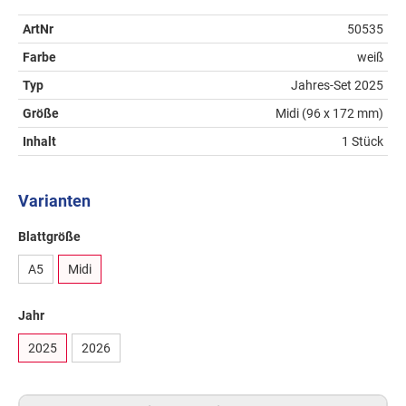
ArtNr
50535
Farbe
weiß
Typ
Jahres-Set 2025
Größe
Midi (96 x 172 mm)
Inhalt
1 Stück
Varianten
Blattgröße
A5
Midi
Jahr
2025
2026