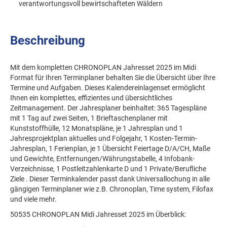
verantwortungsvoll bewirtschafteten Wäldern
Beschreibung
Mit dem kompletten CHRONOPLAN Jahresset 2025 im Midi
Format für Ihren Terminplaner behalten Sie die Übersicht über Ihre
Termine und Aufgaben. Dieses Kalendereinlagenset ermöglicht
Ihnen ein komplettes, effizientes und übersichtliches
Zeitmanagement. Der Jahresplaner beinhaltet: 365 Tagespläne
mit 1 Tag auf zwei Seiten, 1 Brieftaschenplaner mit
Kunststoffhülle, 12 Monatspläne, je 1 Jahresplan und 1
Jahresprojektplan aktuelles und Folgejahr, 1 Kosten-Termin-
Jahresplan, 1 Ferienplan, je 1 Übersicht Feiertage D/A/CH, Maße
und Gewichte, Entfernungen/Währungstabelle, 4 Infobank-
Verzeichnisse, 1 Postleitzahlenkarte D und 1 Private/Berufliche
Ziele . Dieser Terminkalender passt dank Universallochung in alle
gängigen Terminplaner wie z.B. Chronoplan, Time system, Filofax
und viele mehr.
50535 CHRONOPLAN Midi Jahresset 2025 im Überblick: