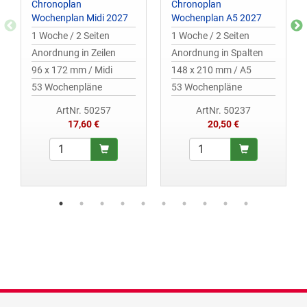
Chronoplan
Chronoplan
Wochenplan Midi 2027
Wochenplan A5 2027
1 Woche / 2 Seiten
1 Woche / 2 Seiten
Anordnung in Zeilen
Anordnung in Spalten
96 x 172 mm / Midi
148 x 210 mm / A5
53 Wochenpläne
53 Wochenpläne
ArtNr. 50257
ArtNr. 50237
17,60 €
20,50 €