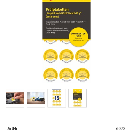
ArtNr
6973