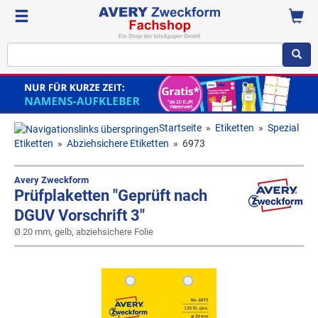
Startseite
»
Etiketten
»
Spezial
Etiketten
»
Abziehsichere Etiketten
»
6973
Avery Zweckform
Prüfplaketten "Geprüft nach
DGUV Vorschrift 3"
Ø 20 mm, gelb, abziehsichere Folie