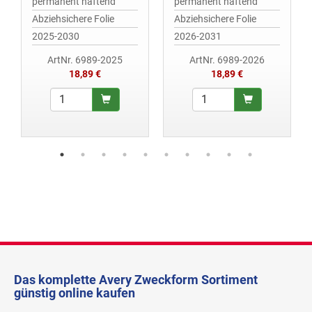
permanent haftend
permanent haftend
Abziehsichere Folie
Abziehsichere Folie
2025-2030
2026-2031
ArtNr. 6989-2025
ArtNr. 6989-2026
18,89 €
18,89 €
Das komplette Avery Zweckform Sortiment
günstig online kaufen