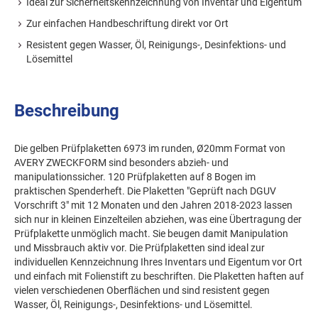
Ideal zur Sicherheitskennzeichnung von Inventar und Eigentum
Zur einfachen Handbeschriftung direkt vor Ort
Resistent gegen Wasser, Öl, Reinigungs-, Desinfektions- und
Lösemittel
Beschreibung
Die gelben Prüfplaketten 6973 im runden, Ø20mm Format von
AVERY ZWECKFORM sind besonders abzieh- und
manipulationssicher. 120 Prüfplaketten auf 8 Bogen im
praktischen Spenderheft. Die Plaketten "Geprüft nach DGUV
Vorschrift 3" mit 12 Monaten und den Jahren 2018-2023 lassen
sich nur in kleinen Einzelteilen abziehen, was eine Übertragung der
Prüfplakette unmöglich macht. Sie beugen damit Manipulation
und Missbrauch aktiv vor. Die Prüfplaketten sind ideal zur
individuellen Kennzeichnung Ihres Inventars und Eigentum vor Ort
und einfach mit Folienstift zu beschriften. Die Plaketten haften auf
vielen verschiedenen Oberflächen und sind resistent gegen
Wasser, Öl, Reinigungs-, Desinfektions- und Lösemittel.