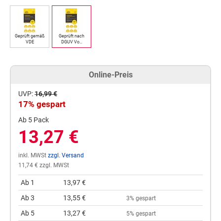
Geprüft gemäß
Geprüft nach
VDE
DGUV Vo…
Online-Preis
UVP:
16,99 €
17% gespart
Ab 5 Pack
13,27 €
inkl. MWSt
zzgl. Versand
11,74 € zzgl. MWSt
Ab 1
13,97 €
Ab 3
13,55 €
3% gespart
Ab 5
13,27 €
5% gespart