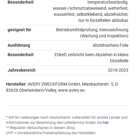
Besonderheit
temperaturbeständig,
wasser-/schmutzabweisend, wetterfest,
wasserfest, selbstklebend, abziehsicher,
nur in Einzelteilen ablösbar
geeignet für
Betriebsmittelprüfung, Kennzeichnung
(Wartung und Inspektion)
Ausführung
abziehsichere Folie
Besonderheit
Etikett zerbricht beim Abziehen in kleine
Einzelteile
Jahresbereich
2018-2023
Hersteller:
AVERY ZWECKFORM GmbH, Miesbacherstr. 5, D-
83626 Oberlaindern/Valley, www.avery.eu
* Gilt für Lieferungen nach Deutschland. Lieferzeiten für andere Länder und
Informationen zur Berechnung des Liefertermins finden Sie
hier
.
** Regulärer Verkaufspreis in diesem Shop
UVP = Unverbindliche Preisempfehlung des Herstellers