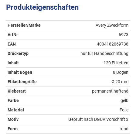
Produkteigenschaften
Hersteller/Marke
Avery Zweckform
ArtNr
6973
EAN
4004182069738
Druckertyp
nur für Handbeschriftung
Inhalt
120 Etiketten
Inhalt Bogen
8 Bogen
Etikettengröße
Ø 20 mm
Kleberart
permanent haftend
Farbe
gelb
Material
Folie
Motiv
Geprüft nach DGUV Vorschrift 3
Form
rund