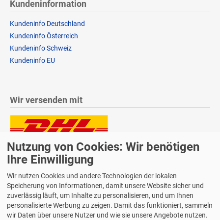
Kundeninformation
Kundeninfo Deutschland
Kundeninfo Österreich
Kundeninfo Schweiz
Kundeninfo EU
Wir versenden mit
Nutzung von Cookies: Wir benötigen
Lieferung auch an Packstationen und Postfilialen
Samstagszustellung
Ihre Einwilligung
Wir nutzen Cookies und andere Technologien der lokalen
Speicherung von Informationen, damit unsere Website sicher und
zuverlässig läuft, um Inhalte zu personalisieren, und um Ihnen
personalisierte Werbung zu zeigen. Damit das funktioniert, sammeln
Bequeme Zahlung über Paypal
wir Daten über unsere Nutzer und wie sie unsere Angebote nutzen.