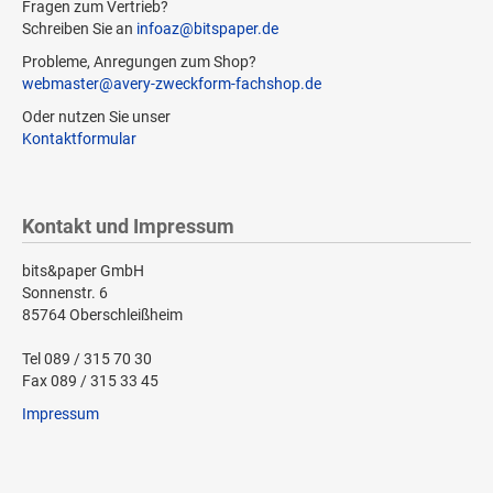
Fragen zum Vertrieb?
Schreiben Sie an
infoaz@bitspaper.de
Probleme, Anregungen zum Shop?
webmaster@avery-zweckform-fachshop.de
Oder nutzen Sie unser
Kontaktformular
Kontakt und Impressum
bits&paper GmbH
Sonnenstr. 6
85764 Oberschleißheim
Tel 089 / 315 70 30
Fax 089 / 315 33 45
Impressum