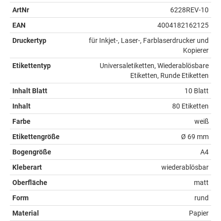
ArtNr
6228REV-10
EAN
4004182162125
Druckertyp
für Inkjet-, Laser-, Farblaserdrucker und
Kopierer
Etikettentyp
Universaletiketten, Wiederablösbare
Etiketten, Runde Etiketten
Inhalt Blatt
10 Blatt
Inhalt
80 Etiketten
Farbe
weiß
Etikettengröße
Ø 69 mm
Bogengröße
A4
Kleberart
wiederablösbar
Oberfläche
matt
Form
rund
Material
Papier