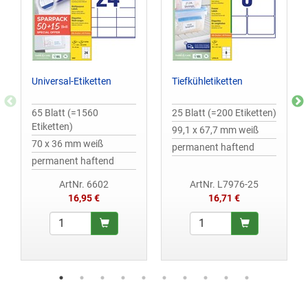
Universal-Etiketten
Tiefkühletiketten
65 Blatt (=1560
25 Blatt (=200 Etiketten)
Etiketten)
99,1 x 67,7 mm weiß
70 x 36 mm weiß
permanent haftend
permanent haftend
ArtNr. 6602
ArtNr. L7976-25
16,95 €
16,71 €