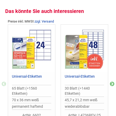
Das könnte Sie auch interessieren
Preise inkl. MWSt
zzgl. Versand
Universal-Etiketten
Universal-Etiketten
65 Blatt (=1560
30 Blatt (=1440
Etiketten)
Etiketten)
70 x 36 mm weiß
45,7 x 21,2 mm weiß
permanent haftend
wiederablösbar
ArtNr. 6602
ArtNr. L4736REV-25