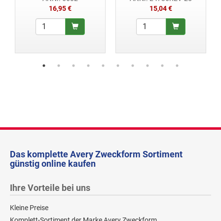
16,95 €
15,04 €
Das komplette Avery Zweckform Sortiment
günstig online kaufen
Ihre Vorteile bei uns
Kleine Preise
Komplett-Sortiment der Marke Avery Zweckform