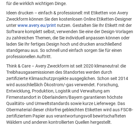
für die wirklich wichtigen Dinge.
Ideen drucken – einfach & professionell: mit Etiketten von Avery
Zweckform können Sie den kostenlosen Online Etiketten-Designer
unter
www.avery.eu/print
nutzen. Gestalten Sie Ihr Etikett mit der
Software komplett selbst, verwenden Sie eine der Design-Vorlagen
zu zahlreichen Themen, die Sie individuell anpassen können oder
laden Sie Ihr fertiges Design hoch und drucken anschließend
standgenau aus. So schnell und einfach sorgen Sie für einen
professionellen Auftritt.
Think & Care – Avery Zweckform ist seit 2020 klimaneutral: die
Treibhausgasemissionen des Standortes werden durch
zertifizierte Klimaschutzprojekte ausgeglichen. Schon seit 2014
wird ausschließlich Ökostrom/-gas verwendet. Forschung,
Entwicklung, Produktion, Logistik und Verwaltung am
Firmenstandort in Oberlaindern/Bayern garantieren höchste
Qualitäts- und Umweltstandards sowie kurze Lieferwege. Das
Obermaterial dieser chlorfrei gebleichten Etiketten wird aus FSC®-
zertifiziertem Papier aus verantwortungsvoll bewirtschafteten
Wäldern und anderen kontrollierten Quellen hergestellt.