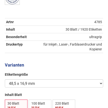
Artnr
4785
Inhalt
30 Blatt / 1920 Etiketten
Besonderheit
ultragrip
Druckertyp
für Inkjet-, Laser-, Farblaserdrucker und
Kopierer
Varianten
Etikettengröße
Inhalt Blatt
30 Blatt
100 Blatt
220 Blatt
16,32 €
33,29 €
60,83 €