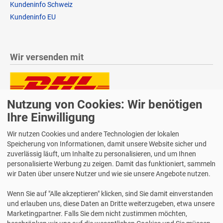
Kundeninfo Schweiz
Kundeninfo EU
Wir versenden mit
Nutzung von Cookies: Wir benötigen
Lieferung auch an Packstationen und Postfilialen
Samstagszustellung
Ihre Einwilligung
Wir nutzen Cookies und andere Technologien der lokalen
Speicherung von Informationen, damit unsere Website sicher und
zuverlässig läuft, um Inhalte zu personalisieren, und um Ihnen
personalisierte Werbung zu zeigen. Damit das funktioniert, sammeln
Bequeme Zahlung über Paypal
wir Daten über unsere Nutzer und wie sie unsere Angebote nutzen.
14 Tage Widerrufsrecht
Wenn Sie auf "Alle akzeptieren" klicken, sind Sie damit einverstanden
2 Jahre Gewährleistung
und erlauben uns, diese Daten an Dritte weiterzugeben, etwa unsere
Marketingpartner. Falls Sie dem nicht zustimmen möchten,