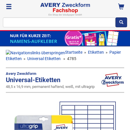
Startseite
»
Etiketten
»
Papier
Etiketten
»
Universal Etiketten
»
4785
Avery Zweckform
Universal-Etiketten
48,5 x 16,9 mm, permanent haftend, weiß, mit ultragrip