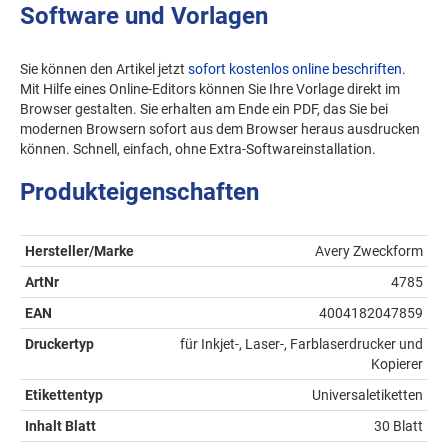
Software und Vorlagen
Sie können den Artikel jetzt
sofort kostenlos online beschriften
.
Mit Hilfe eines Online-Editors können Sie Ihre Vorlage direkt im
Browser gestalten. Sie erhalten am Ende ein PDF, das Sie bei
modernen Browsern sofort aus dem Browser heraus ausdrucken
können. Schnell, einfach, ohne Extra-Softwareinstallation.
Produkteigenschaften
Hersteller/Marke
Avery Zweckform
ArtNr
4785
EAN
4004182047859
Druckertyp
für Inkjet-, Laser-, Farblaserdrucker und
Kopierer
Etikettentyp
Universaletiketten
Inhalt Blatt
30 Blatt