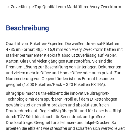
Zuverlässige Top-Qualität vom Marktführer Avery Zweckform
Beschreibung
Qualität vom Etiketten-Experten: Die weißen Universal-Etiketten
4785 im Format 48,5 x 16,9 mm von Avery Zweckform haften mit
starker permanenter Klebkraft absolut zuverlässig auf Papier,
Karton, Glas und vielen gängigen Kunststoffen. Sie sind die
Premium-Lösung zur Beschriftung von Unterlagen, Dokumenten
und vielem mehr in Office und Home Office oder auch privat. Zur
Nummerierung von Gegenständen ist das Format besonders
geeignet (1.600 Etiketten/Pack + 320 Etiketten EXTRA).
ultragrip® macht ultra-effizient: die innovative ultragrip®-
Technologie mit dem spürbaren Profil auf dem Etikettenbogen
gewährleistet einen ultra-präzisen und absolut staufreien
Druckerdurchlauf. Regelmäßig überprüft und für Laser bestätigt
durch TÜV Süd. Ideal auch für Seriendruck und größere
Druckaufträge. Geeignet für alle Laser- und Inkjet-Drucker. So
arbeiten Sie effizient wie stressfrei und schaffen sich wertvolle Zeit