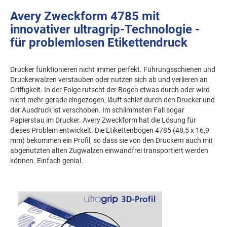
Avery Zweckform 4785 mit
innovativer ultragrip-Technologie -
für problemlosen Etikettendruck
Drucker funktionieren nicht immer perfekt. Führungsschienen und
Druckerwalzen verstauben oder nutzen sich ab und verlieren an
Griffigkeit. In der Folge rutscht der Bogen etwas durch oder wird
nicht mehr gerade eingezogen, läuft schief durch den Drucker und
der Ausdruck ist verschoben. Im schlimmsten Fall sogar
Papierstau im Drucker. Avery Zweckform hat die Lösung für
dieses Problem entwickelt. Die Etikettenbögen 4785 (48,5 x 16,9
mm) bekommen ein Profil, so dass sie von den Druckern auch mit
abgenutzten alten Zugwalzen einwandfrei transportiert werden
können. Einfach genial.