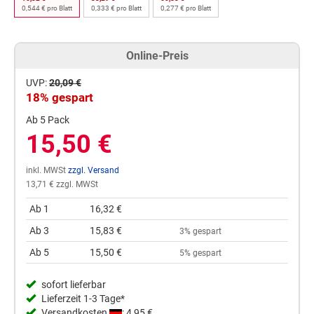
0,544 € pro Blatt
0,333 € pro Blatt
0,277 € pro Blatt
Online-Preis
UVP:
20,09 €
18% gespart
Ab 5 Pack
15,50 €
inkl. MWSt
zzgl. Versand
13,71 € zzgl. MWSt
Ab 1
16,32 €
Ab 3
15,83 €
3% gespart
Ab 5
15,50 €
5% gespart
sofort lieferbar
Lieferzeit 1-3 Tage*
Versandkosten
: 4,95 €