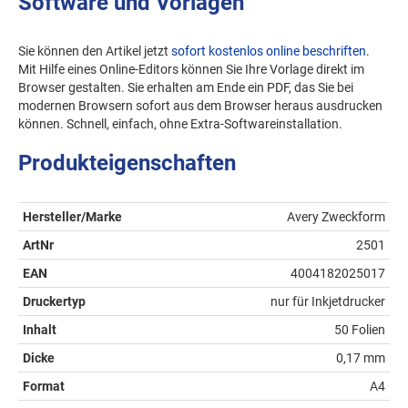
Software und Vorlagen
Sie können den Artikel jetzt
sofort kostenlos online beschriften
.
Mit Hilfe eines Online-Editors können Sie Ihre Vorlage direkt im
Browser gestalten. Sie erhalten am Ende ein PDF, das Sie bei
modernen Browsern sofort aus dem Browser heraus ausdrucken
können. Schnell, einfach, ohne Extra-Softwareinstallation.
Produkteigenschaften
Hersteller/Marke
Avery Zweckform
ArtNr
2501
EAN
4004182025017
Druckertyp
nur für Inkjetdrucker
Inhalt
50 Folien
Dicke
0,17 mm
Format
A4