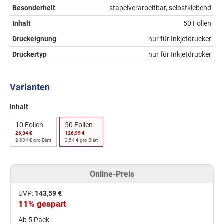
Besonderheit
stapelverarbeitbar, selbstklebend
Inhalt
50 Folien
Druckeignung
nur für Inkjetdrucker
Druckertyp
nur für Inkjetdrucker
Varianten
Inhalt
10 Folien
50 Folien
26,34 €
126,99 €
2,634 € pro Blatt
2,54 € pro Blatt
Online-Preis
UVP:
143,59 €
11% gespart
Ab 5 Pack