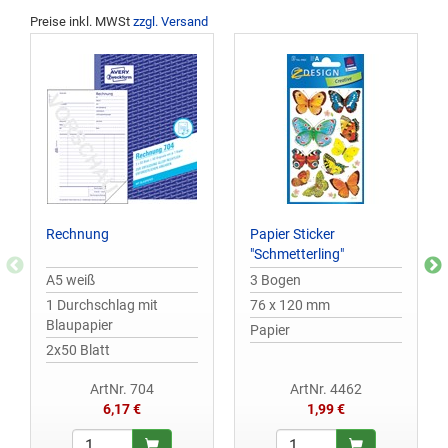
Preise inkl. MWSt
zzgl. Versand
Rechnung
Papier Sticker
"Schmetterling"
A5 weiß
3 Bogen
1 Durchschlag mit
76 x 120 mm
Blaupapier
Papier
2x50 Blatt
ArtNr. 704
ArtNr. 4462
6,17 €
1,99 €