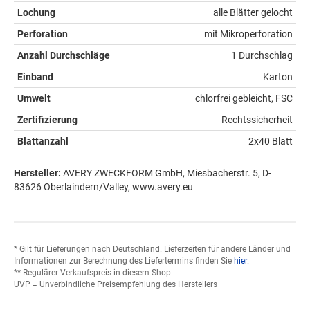
Lochung
alle Blätter gelocht
Perforation
mit Mikroperforation
Anzahl Durchschläge
1 Durchschlag
Einband
Karton
Umwelt
chlorfrei gebleicht, FSC
Zertifizierung
Rechtssicherheit
Blattanzahl
2x40 Blatt
Hersteller:
AVERY ZWECKFORM GmbH, Miesbacherstr. 5, D-
83626 Oberlaindern/Valley, www.avery.eu
* Gilt für Lieferungen nach Deutschland. Lieferzeiten für andere Länder und
Informationen zur Berechnung des Liefertermins finden Sie
hier
.
** Regulärer Verkaufspreis in diesem Shop
UVP = Unverbindliche Preisempfehlung des Herstellers