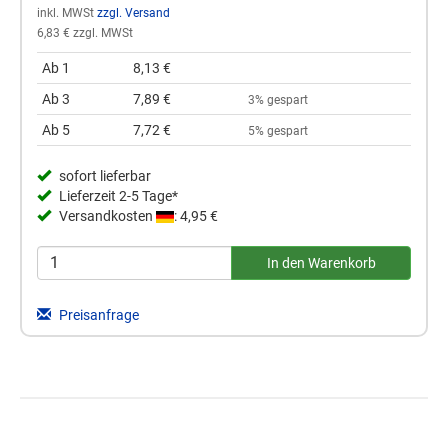
inkl. MWSt
zzgl. Versand
6,83 € zzgl. MWSt
Ab 1
8,13 €
Ab 3
7,89 €
3% gespart
Ab 5
7,72 €
5% gespart
sofort lieferbar
Lieferzeit 2-5 Tage*
Versandkosten
: 4,95 €
Preisanfrage