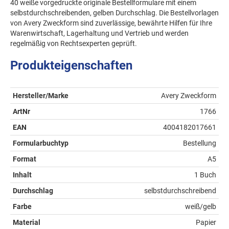
40 weiße vorgedruckte originale Bestellformulare mit einem
selbstdurchschreibenden, gelben Durchschlag. Die Bestellvorlagen
von Avery Zweckform sind zuverlässige, bewährte Hilfen für Ihre
Warenwirtschaft, Lagerhaltung und Vertrieb und werden
regelmäßig von Rechtsexperten geprüft.
Produkteigenschaften
Hersteller/Marke
Avery Zweckform
ArtNr
1766
EAN
4004182017661
Formularbuchtyp
Bestellung
Format
A5
Inhalt
1 Buch
Durchschlag
selbstdurchschreibend
Farbe
weiß/gelb
Material
Papier