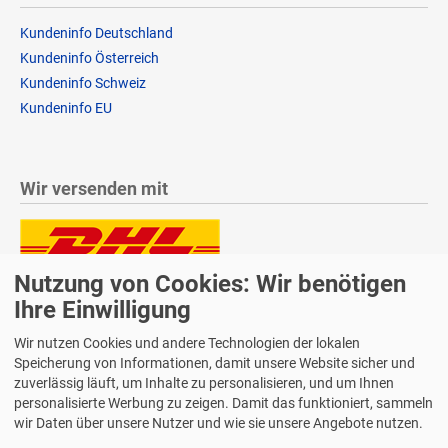
Kundeninfo Deutschland
Kundeninfo Österreich
Kundeninfo Schweiz
Kundeninfo EU
Wir versenden mit
Nutzung von Cookies: Wir benötigen
Lieferung auch an Packstationen und Postfilialen
Samstagszustellung
Ihre Einwilligung
Wir nutzen Cookies und andere Technologien der lokalen
Speicherung von Informationen, damit unsere Website sicher und
zuverlässig läuft, um Inhalte zu personalisieren, und um Ihnen
personalisierte Werbung zu zeigen. Damit das funktioniert, sammeln
Bequeme Zahlung über Paypal
wir Daten über unsere Nutzer und wie sie unsere Angebote nutzen.