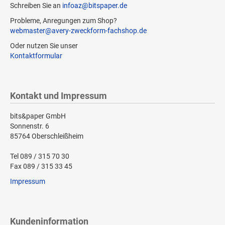
Schreiben Sie an
infoaz@bitspaper.de
Probleme, Anregungen zum Shop?
webmaster@avery-zweckform-fachshop.de
Oder nutzen Sie unser
Kontaktformular
Kontakt und Impressum
bits&paper GmbH
Sonnenstr. 6
85764 Oberschleißheim
Tel 089 / 315 70 30
Fax 089 / 315 33 45
Impressum
Kundeninformation