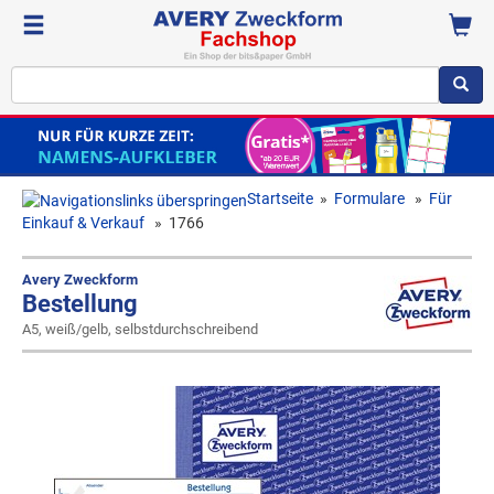
Startseite
»
Formulare
»
Für
Einkauf & Verkauf
»
1766
Avery Zweckform
Bestellung
A5, weiß/gelb, selbstdurchschreibend