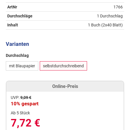
ArtNr
1766
Durchschläge
1 Durchschlag
Inhalt
1 Buch (2x40 Blatt)
Varianten
Durchschlag
mit Blaupapier
selbstdurchschreibend
Online-Preis
UVP:
9,09 €
10% gespart
Ab 5 Stück
7,72 €