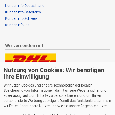
Kundeninfo Deutschland
Kundeninfo Österreich
Kundeninfo Schweiz
Kundeninfo EU
Wir versenden mit
Nutzung von Cookies: Wir benötigen
Lieferung auch an Packstationen und Postfilialen
Samstagszustellung
Ihre Einwilligung
Wir nutzen Cookies und andere Technologien der lokalen
Speicherung von Informationen, damit unsere Website sicher und
zuverlässig läuft, um Inhalte zu personalisieren, und um Ihnen
personalisierte Werbung zu zeigen. Damit das funktioniert, sammeln
Bequeme Zahlung über Paypal
wir Daten über unsere Nutzer und wie sie unsere Angebote nutzen.
14 Tage Widerrufsrecht