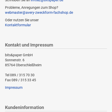
Probleme, Anregungen zum Shop?
webmaster@avery-zweckform-fachshop.de
Oder nutzen Sie unser
Kontaktformular
Kontakt und Impressum
bits&paper GmbH
Sonnenstr. 6
85764 Oberschleißheim
Tel 089 / 315 70 30
Fax 089 / 315 33 45
Impressum
Kundeninformation