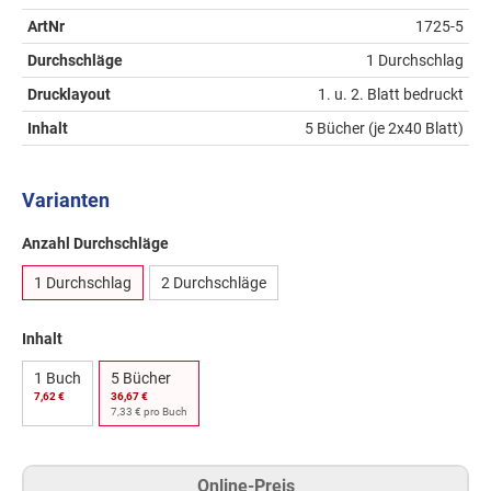
ArtNr
1725-5
Durchschläge
1 Durchschlag
Drucklayout
1. u. 2. Blatt bedruckt
Inhalt
5 Bücher (je 2x40 Blatt)
Varianten
Anzahl Durchschläge
1 Durchschlag
2 Durchschläge
Inhalt
1 Buch
5 Bücher
7,62 €
36,67 €
7,33 € pro Buch
Online-Preis