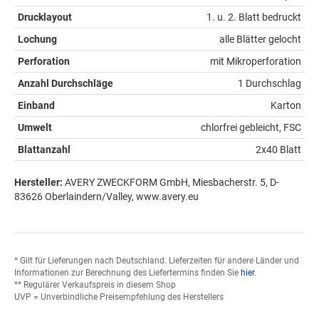
Drucklayout
1. u. 2. Blatt bedruckt
Lochung
alle Blätter gelocht
Perforation
mit Mikroperforation
Anzahl Durchschläge
1 Durchschlag
Einband
Karton
Umwelt
chlorfrei gebleicht, FSC
Blattanzahl
2x40 Blatt
Hersteller:
AVERY ZWECKFORM GmbH, Miesbacherstr. 5, D-
83626 Oberlaindern/Valley, www.avery.eu
* Gilt für Lieferungen nach Deutschland. Lieferzeiten für andere Länder und
Informationen zur Berechnung des Liefertermins finden Sie
hier
.
** Regulärer Verkaufspreis in diesem Shop
UVP = Unverbindliche Preisempfehlung des Herstellers