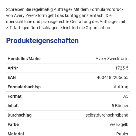
Schreiben Sie regelmäßig Aufträge? Mit dem Formularvordruck
von Avery Zweckform geht das künftig ganz einfach. Die
übersichtliche und praxisgerechte Gestaltung des Auftrages mit
z.T. farbigen Durchschlägen erleichtert die Organisation.
Produkteigenschaften
Hersteller/Marke
Avery Zweckform
ArtNr
1725-5
EAN
4004182205655
Formularbuchtyp
Auftrag
Format
A5
Inhalt
5 Bücher
Durchschlag
selbstdurchschreibend
Farbe
weiß/gelb
Material
Papier