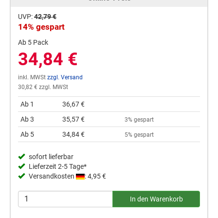
UVP:
42,79 €
14% gespart
Ab 5 Pack
34,84 €
inkl. MWSt
zzgl. Versand
30,82 € zzgl. MWSt
Ab 1
36,67 €
Ab 3
35,57 €
3% gespart
Ab 5
34,84 €
5% gespart
sofort lieferbar
Lieferzeit 2-5 Tage*
Versandkosten
: 4,95 €