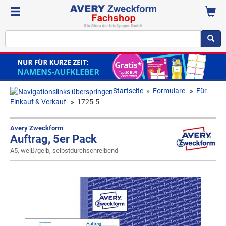
Startseite
»
Formulare
»
Für
Einkauf & Verkauf
»
1725-5
Avery Zweckform
Auftrag, 5er Pack
A5, weiß/gelb, selbstdurchschreibend