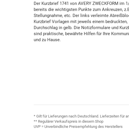
Der Kurzbrief 1741 von AVERY ZWECKFORM im 1/
bereits die wichtigsten Punkte zum Ankreuzen, z.B
Stellungnahme, etc. Der links verleimte Abreißblo
Kurzbrief Vorlagen mit jeweils einem bedruckten
Durchschlag in gelb. Die Notizformulare und Kur
sind praktische, bewährte Hilfen für Ihre Kommun
und zu Hause.
* Gilt für Lieferungen nach Deutschland. Lieferzeiten für
** Regulärer Verkaufspreis in diesem Shop
UVP = Unverbindliche Preisempfehlung des Herstellers