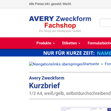
Alle Preise inkl. gesetzl. MwSt.
Produkte
Etiketten
Formularbüch
Startseite
»
For
Avery Zweckform
Kurzbrief
1/3 A4, weiß/gelb, selbstdurchschreibend