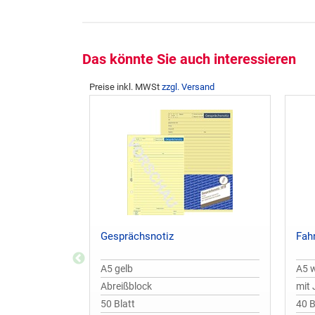
Das könnte Sie auch interessieren
Preise inkl. MWSt
zzgl. Versand
Gesprächsnotiz
Fah
A5 gelb
A5 
Abreißblock
mit
50 Blatt
40 B