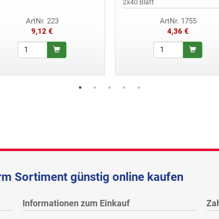
2x40 Blatt
ArtNr. 223
ArtNr. 1755
9,12 €
4,36 €
m Sortiment günstig online kaufen
Informationen zum Einkauf
Za