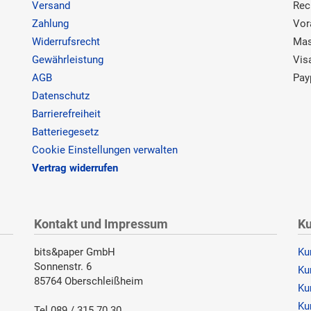
Versand
Rec
Zahlung
Vor
Widerrufsrecht
Mas
Gewährleistung
Vis
AGB
Pay
Datenschutz
Barrierefreiheit
Batteriegesetz
Cookie Einstellungen verwalten
Vertrag widerrufen
Kontakt und Impressum
Ku
bits&paper GmbH
Ku
Sonnenstr. 6
Ku
85764 Oberschleißheim
Ku
Ku
Tel 089 / 315 70 30