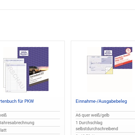
rtenbuch für PKW
Einnahme-/Ausgabebeleg
weiß
A6 quer weiß/gelb
 Jahresabrechnung
1 Durchschlag
selbstdurchschreibend
latt