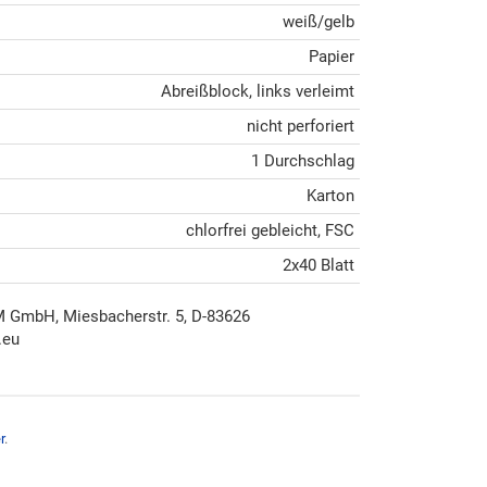
weiß/gelb
Papier
Abreißblock, links verleimt
nicht perforiert
1 Durchschlag
Karton
chlorfrei gebleicht, FSC
2x40 Blatt
mbH, Miesbacherstr. 5, D-83626
.eu
r
.