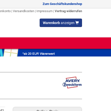
Zum Geschäftskundenshop
enkonto
|
Versandkosten
|
Impressum
|
Vertrag widerrufen
Warenkorb
anzeigen
41