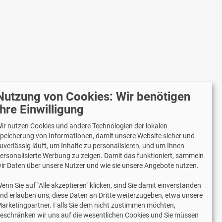
Nutzung von Cookies: Wir benötigen
r versenden mit
Ihre Einwilligung
ir nutzen Cookies und andere Technologien der lokalen
peicherung von Informationen, damit unsere Website sicher und
uverlässig läuft, um Inhalte zu personalisieren, und um Ihnen
Lieferung auch an Packstationen und
ersonalisierte Werbung zu zeigen. Damit das funktioniert, sammeln
Postfilialen
ir Daten über unsere Nutzer und wie sie unsere Angebote nutzen.
Samstagszustellung
enn Sie auf "Alle akzeptieren" klicken, sind Sie damit einverstanden
nd erlauben uns, diese Daten an Dritte weiterzugeben, etwa unsere
arketingpartner. Falls Sie dem nicht zustimmen möchten,
eschränken wir uns auf die wesentlichen Cookies und Sie müssen