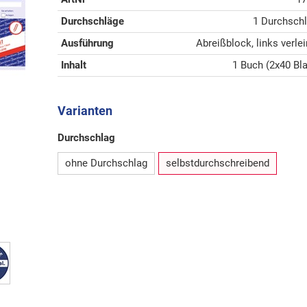
Durchschläge
1 Durchsch
Ausführung
Abreißblock, links verle
Inhalt
1 Buch (2x40 Bla
Varianten
Durchschlag
ohne Durchschlag
selbstdurchschreibend