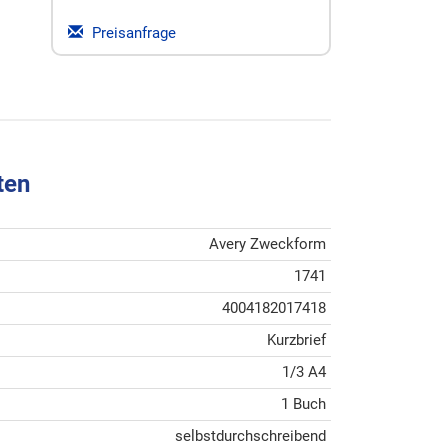
Preisanfrage
ten
Avery Zweckform
1741
4004182017418
Kurzbrief
1/3 A4
1 Buch
selbstdurchschreibend