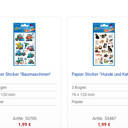
ier Sticker "Baumaschinen"
Papier Sticker "Hunde und Ka
ogen
3 Bogen
x 120 mm
76 x 120 mm
er
Papier
ArtNr. 53705
ArtNr. 53487
1,99 €
1,99 €