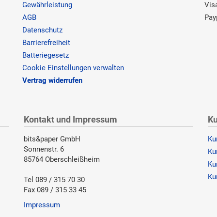
Gewährleistung
Vis
AGB
Pay
Datenschutz
Barrierefreiheit
Batteriegesetz
Cookie Einstellungen verwalten
Vertrag widerrufen
Kontakt und Impressum
Ku
bits&paper GmbH
Ku
Sonnenstr. 6
Ku
85764 Oberschleißheim
Ku
Ku
Tel 089 / 315 70 30
Fax 089 / 315 33 45
Impressum