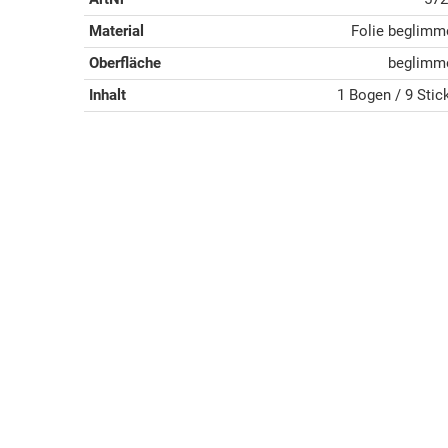
Material
Folie beglimm
Oberfläche
beglimm
Inhalt
1 Bogen / 9 Stic