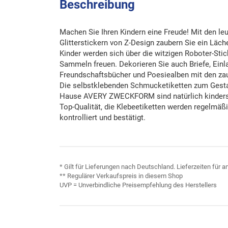
Beschreibung
Machen Sie Ihren Kindern eine Freude! Mit den le
Glitterstickern von Z-Design zaubern Sie ein Läche
Kinder werden sich über die witzigen Roboter-Stic
Sammeln freuen. Dekorieren Sie auch Briefe, Ein
Freundschaftsbücher und Poesiealben mit den zau
Die selbstklebenden Schmucketiketten zum Gest
Hause AVERY ZWECKFORM sind natürlich kindersi
Top-Qualität, die Klebeetiketten werden regelmäßi
kontrolliert und bestätigt.
* Gilt für Lieferungen nach Deutschland. Lieferzeiten für
** Regulärer Verkaufspreis in diesem Shop
UVP = Unverbindliche Preisempfehlung des Herstellers