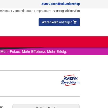
Zum Geschäftskundenshop
enkonto
|
Versandkosten
|
Impressum
|
Vertrag widerrufen
Warenkorb
anzeigen
91