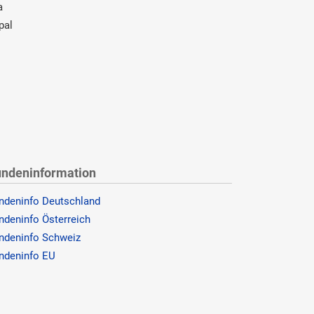
a
pal
ndeninformation
ndeninfo Deutschland
ndeninfo Österreich
ndeninfo Schweiz
ndeninfo EU