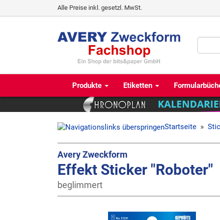
Alle Preise inkl. gesetzl. MwSt.
Produkte
Etiketten
Formularbüch
Startseite
»
Sti
Avery Zweckform
Effekt Sticker "Roboter"
beglimmert