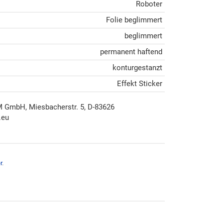
Roboter
Folie beglimmert
beglimmert
permanent haftend
konturgestanzt
Effekt Sticker
mbH, Miesbacherstr. 5, D-83626
.eu
r
.