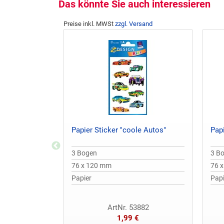
Das könnte Sie auch interessieren
Preise inkl. MWSt
zzgl. Versand
Papier Sticker "coole Autos"
Pap
3 Bogen
3 B
76 x 120 mm
76 
Papier
Papi
ArtNr. 53882
1,99 €