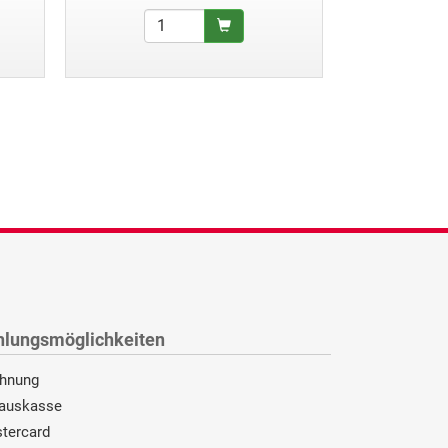
hlungsmöglichkeiten
hnung
auskasse
tercard