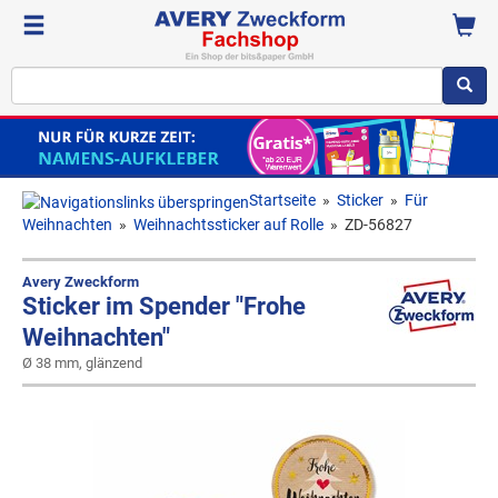
Startseite
»
Sticker
»
Für
Weihnachten
»
Weihnachtssticker auf Rolle
»
ZD-56827
Avery Zweckform
Sticker im Spender "Frohe
Weihnachten"
Ø 38 mm, glänzend