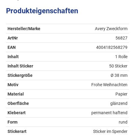
Produkteigenschaften
Hersteller/Marke
Avery Zweckform
ArtNr
56827
EAN
4004182568279
Inhalt
1 Rolle
Inhalt Sticker
50 Sticker
Stickergröße
Ø 38 mm
Motiv
Frohe Weihnachten
Material
Papier
Oberfläche
glänzend
Kleberart
permanent haftend
Form
rund
Stickerart
Sticker im Spender