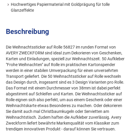
Hochwertiges Papiermaterial mit Goldprägung für tolle
Glanzeffekte
Beschreibung
Die Weihnachtssticker auf Rolle 56827 im runden Format von
AVERY ZWECKFORM sind ideal zum Dekorieren von Geschenken,
Karten und Einladungen, speziell zur Weihnachtszeit. 50 Aufkleber
"Frohe Weihnachten" auf Rolle im praktischen Kartonspender
werden in einer stabilen Umverpackung für einen unversehrten
Transport geliefert. Die 50 Weihnachtssticker auf Rolle wechseln
das Design durch, insgesamt sind es 3 Design Varianten pro Rolle.
Das Format mit einem Durchmesser von 38mm ist dabei perfekt
abgestimmt auf Schleifen und Karten. Die Weihnachtssticker auf
Rolle eignen sich also perfekt, um aus einem Geschenk oder einer
Weihnachtskarte etwas Besonderes zu machen. Oder dekorieren
Sie damit auch mal Christbaumkugeln oder Servietten am
Weihnachtstisch. Zudem haften die Aufkleber zuverlässig. Avery
Zweckform liefert bewährte Markenqualität vom Klassiker zum
trendigen innovativen Produkt - darauf können Sie vertrauen.