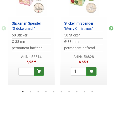
Sticker im Spender
Sticker im Spender
"Glückwunsch"
"Merry Christmas"
50 Sticker
50 Sticker
Ø 38 mm
Ø 38 mm
permanent haftend
permanent haftend
ArtNr. 56814
ArtNr. 56828
6,95 €
6,65 €